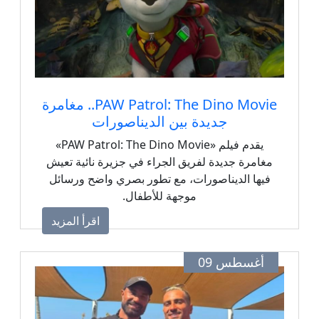
PAW Patrol: The Dino Movie.. مغامرة
جديدة بين الديناصورات
يقدم فيلم «PAW Patrol: The Dino Movie»
مغامرة جديدة لفريق الجراء في جزيرة نائية تعيش
فيها الديناصورات، مع تطور بصري واضح ورسائل
موجهة للأطفال.
اقرأ المزيد
أغسطس 09