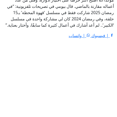
أعماله مقارنة بالماضي. قال بيومي في تصريحات تلفزيونية: “في
رمضان 2025 شاركت فقط في مسلسل ‘قهوة المحطة’ بـ15
حلقة، وفي رمضان 2024 كان لي مشاركة واحدة في مسلسل
‘الكبير’.. لم أعد أشارك في أعمال كثيرة كما سابقًا، وأختار بعناية.”
| فيسبوك
| واتساب