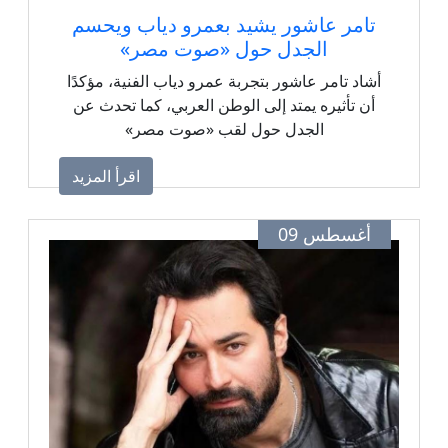
تامر عاشور يشيد بعمرو دياب ويحسم
الجدل حول «صوت مصر»
أشاد تامر عاشور بتجربة عمرو دياب الفنية، مؤكدًا
أن تأثيره يمتد إلى الوطن العربي، كما تحدث عن
الجدل حول لقب «صوت مصر»
اقرأ المزيد
أغسطس 09