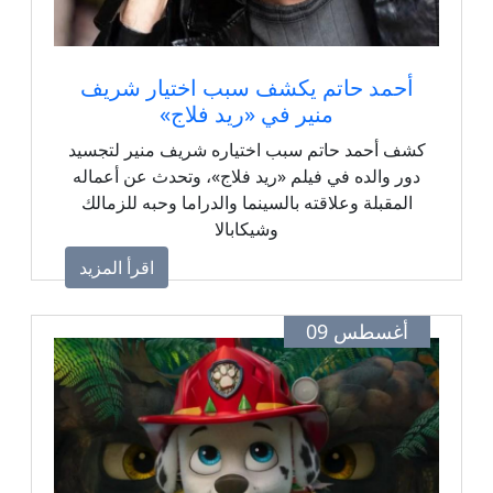
أحمد حاتم يكشف سبب اختيار شريف
منير في «ريد فلاج»
كشف أحمد حاتم سبب اختياره شريف منير لتجسيد
دور والده في فيلم «ريد فلاج»، وتحدث عن أعماله
المقبلة وعلاقته بالسينما والدراما وحبه للزمالك
وشيكابالا
اقرأ المزيد
أغسطس 09