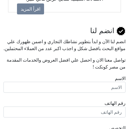
اقرأ المزيد
انضم لنا
انضم لنا اﻵن و ابدأ بتطوير نشاطك التجاري و اضمن ظهورك علي
مواقع البحث بافضل شكل و اجذب اكبر عدد من العملاء المحتملين.
تواصل معنا الان و احصل علي افضل العروض والخدمات المقدمة
من مصر كونكت !
الاسم
رقم الهاتف
التخصص