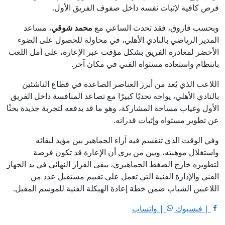
فرص كافية لإثبات نفسه داخل صفوف الفريق الأول.
وبحسب فاروق، فقد تحدث الساعي مع
محمد شوقي
، مساعد
المدير الرياضي بالنادي الأهلي، في محاولة للحصول على الضوء
الأخضر لمغادرة الفريق بشكل مؤقت عبر الإعارة، على أمل اللعب
بانتظام واستعادة مستواه الفني في مكان آخر.
اللاعب الذي يُعد من أبرز العناصر الصاعدة في قطاع الناشئين
بالنادي الأهلي، يواجه تحديًا كبيرًا مع تصاعد المنافسة داخل الفريق
الأول وغياب مساحة المشاركة، وهو ما قد يدفعه لتجربة جديدة بحثًا
عن تطوير مستواه وإثبات قدراته.
وفي الوقت الذي تنقسم فيه آراء الجماهير بين مؤيد لبقائه
واستغلال موهبته، وبين من يرى أن الإعارة قد تكون فرصة
لتطويره خارج الضغط الجماهيري، يبقى القرار النهائي في يد الجهاز
الفني والإدارة الفنية التي تعمل على تقييم مستقبل عدد من
اللاعبين الشباب ضمن خطة إعادة الهيكلة الفنية للموسم المقبل.
| فيسبوك
| واتساب