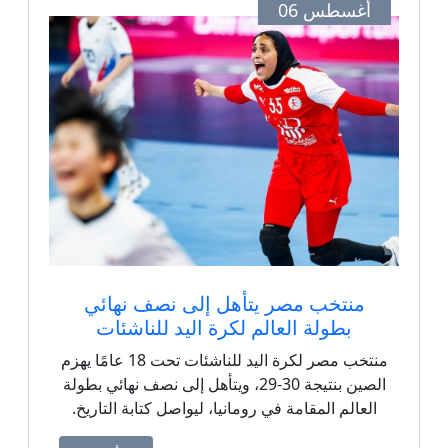
أغسطس 06
منتخب مصر يتأهل إلى نصف نهائي
بطولة العالم لكرة اليد للناشئات
منتخب مصر لكرة اليد للناشئات تحت 18 عامًا يهزم
الصين بنتيجة 30-29، ويتأهل إلى نصف نهائي بطولة
العالم المقامة في رومانيا، ليواصل كتابة التاريخ.