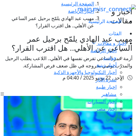
الصفحة الرئيسية
اخبار و
أخبار الرياضة
مهيب عبد الهادي يلمّح برحيل عمر الساعي
مقالات
الصفحة الرئيسية
عن الأهلي.. هل اقترب القرار؟
الفئات
مهيب عبد الهادي يلمّح برحيل عمر
اخبار و مقالات
الساعي عن الأهلي.. هل اقترب القرار؟
أخبار الرياضة
حوادث
أزمة عمر الساعي تفرض نفسها في الأهلي.. اللاعب يطلب الرحيل
أخبار دينية
والمدرب يوصي بخروجه في ظل ضعف فرص المشاركة.
أخبار التكنولوجيا والأجهزة الذكية
الأحد , 22 يونيو 2025 / 04:40 م
نشرة الآثار
اخبار طبية
مشاهير
اخبار السيارات
اخبار مصر
من نحن
خدماتنا