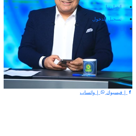
اتصل بنا
تسجيل الدخول
EN
| فيسبوك
| واتساب