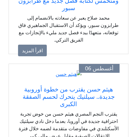
ومتحمس لكتابة فصل جديد مع طرابزون
سبور
محمد صلاح يعبر عن سعادته بالانضمام إلى
طرابزون سبور، ويؤكد أن الاستقبال الجماهيري فاق
توقعاته، متعهدًا ببدء فصل جديد مليء بالإنجازات مع
الفريق التركي.
اقرأ المزيد
أغسطس 06
هيثم حسن يقترب من خطوة أوروبية
جديدة.. سيلتيك يتحرك لحسم الصفقة
الكبرى
يقترب النجم المصري هيثم حسن من خوض تجربة
احترافية جديدة في أوروبا، بعدما دخل نادي سيلتيك
الأسكتلندي في مفاوضات متقدمة لضمه خلال فترة
الانتقالات الصيفية مقابل عرض مالي كبير.