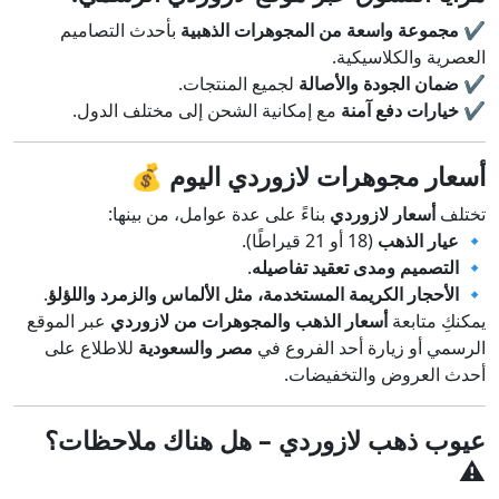
✔
مجموعة واسعة من المجوهرات الذهبية
بأحدث التصاميم
العصرية والكلاسيكية.
✔
ضمان الجودة والأصالة
لجميع المنتجات.
✔
خيارات دفع آمنة
مع إمكانية الشحن إلى مختلف الدول.
أسعار مجوهرات لازوردي اليوم
💰
تختلف
أسعار لازوردي
بناءً على عدة عوامل، من بينها:
🔹
عيار الذهب
(18 أو 21 قيراطًا).
🔹
التصميم ومدى تعقيد تفاصيله
.
🔹
الأحجار الكريمة المستخدمة، مثل الألماس والزمرد واللؤلؤ
.
يمكنكِ متابعة
أسعار الذهب والمجوهرات من لازوردي
عبر الموقع
الرسمي أو زيارة أحد الفروع في
مصر والسعودية
للاطلاع على
أحدث العروض والتخفيضات.
عيوب ذهب لازوردي – هل هناك ملاحظات؟
⚠️