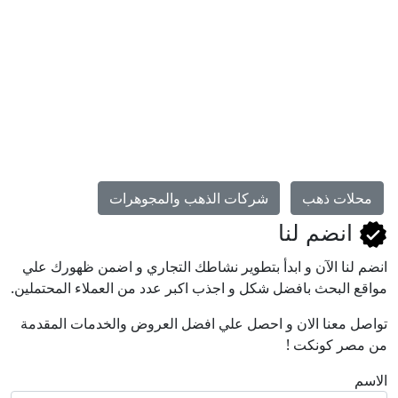
محلات ذهب
شركات الذهب والمجوهرات
انضم لنا
انضم لنا اﻵن و ابدأ بتطوير نشاطك التجاري و اضمن ظهورك علي
مواقع البحث بافضل شكل و اجذب اكبر عدد من العملاء المحتملين.
تواصل معنا الان و احصل علي افضل العروض والخدمات المقدمة
من مصر كونكت !
الاسم