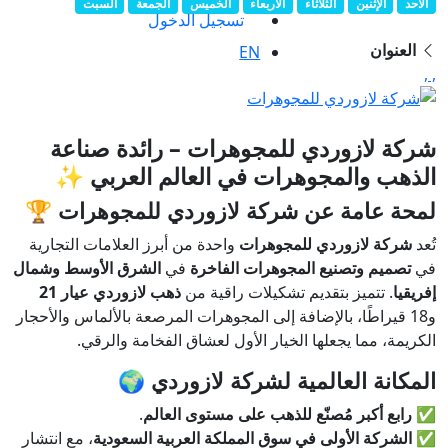
الأحد
الإثنين
الثلاثاء
الأربعاء
الخميس
الجمعة
السبت
تسجيل الدخول
العنوان
EN
, ,
شركة لازوردي للمجوهرات – رائدة صناعة
الذهب والمجوهرات في العالم العربي ✨
لمحة عامة عن شركة لازوردي للمجوهرات
🏆
تُعد
شركة لازوردي للمجوهرات
واحدة من أبرز العلامات التجارية
في
تصميم وتصنيع المجوهرات الفاخرة
في
الشرق الأوسط وشمال
إفريقيا
. تتميز بتقديم تشكيلات راقية من
ذهب لازوردي عيار 21
و18 قيراطًا، بالإضافة إلى المجوهرات المرصعة بالألماس والأحجار
الكريمة، مما يجعلها الخيار الأول لعشاق الفخامة والرقي.
المكانة العالمية لشركة لازوردي
🌍
✅
رابع أكبر مُصنّع للذهب على مستوى العالم
.
✅
الشركة الأولى في سوق المملكة العربية السعودية
، مع انتشار