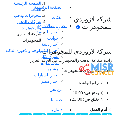
الصفحة الرئيسية
الصفحة الرئيسية
الفئات
مجوهرات وذهب
شركة لازوردي
الفئات
شركات الذهب
للمجوهرات
اخبار و مقالات
والمجوهرات
أخبار الرياضة
شركة لازوردي
حوادث
للمجوهرات
أخبار دينية
شركة لازوردي للمجوهرات
أخبار التكنولوجيا والأجهزة الذكية
نشرة الآثار
رائدة صناعة الذهب والمجوهرات في العالم العربي
اخبار طبية
مشاهير
اخبار السيارات
اخبار مصر
رقم الهاتف:
من نحن
يفتح في:
10:00
يغلق في:
23:00
خدماتنا
أيام العمل
اتصل بنا