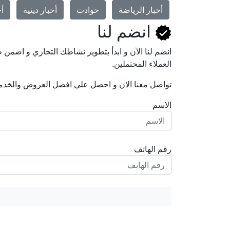
أخبار الرياضة
حوادث
أخبار دينية
أخ
انضم لنا
انضم لنا اﻵن و ابدأ بتطوير نشاطك التجاري و اضم
العملاء المحتملين.
تواصل معنا الان و احصل علي افضل العروض والخدم
الاسم
رقم الهاتف