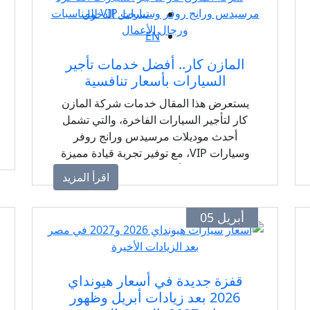
تسجيل الدخول
EN
المازن كار.. أفضل خدمات تأجير
السيارات بأسعار تنافسية
يستعرض هذا المقال خدمات شركة المازن
كار لتأجير السيارات الفاخرة، والتي تشمل
أحدث موديلات مرسيدس ورانج روفر
وسيارات VIP، مع توفير تجربة قيادة مميزة
تناسب رجال الأعمال والمناسبات الخاصة.
اقرأ المزيد
أبريل 05
قفزة جديدة في أسعار هيونداي
2026 بعد زيادات أبريل وظهور