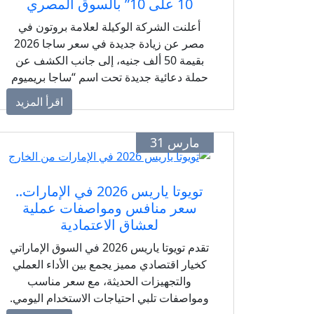
10 على 10” بالسوق المصري
أعلنت الشركة الوكيلة لعلامة بروتون في
مصر عن زيادة جديدة في سعر ساجا 2026
بقيمة 50 ألف جنيه، إلى جانب الكشف عن
حملة دعائية جديدة تحت اسم “ساجا بريميوم
10 على 10” دون تفاصيل إضافية حتى الآن.
اقرأ المزيد
مارس 31
تويوتا ياريس 2026 في الإمارات..
سعر منافس ومواصفات عملية
لعشاق الاعتمادية
تقدم تويوتا ياريس 2026 في السوق الإماراتي
كخيار اقتصادي مميز يجمع بين الأداء العملي
والتجهيزات الحديثة، مع سعر مناسب
ومواصفات تلبي احتياجات الاستخدام اليومي.