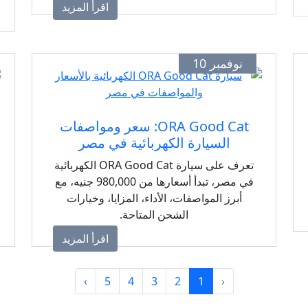
اقرأ المزيد
نوفمبر 10
ORA Good Cat: سعر ومواصفات
السيارة الكهربائية في مصر
تعرف على سيارة ORA Good Cat الكهربائية
في مصر، تبدأ أسعارها من 980,000 جنيه، مع
أبرز المواصفات، الأداء، المزايا، وخيارات
الشحن المتاحة.
اقرأ المزيد
›
5
4
3
2
1
‹