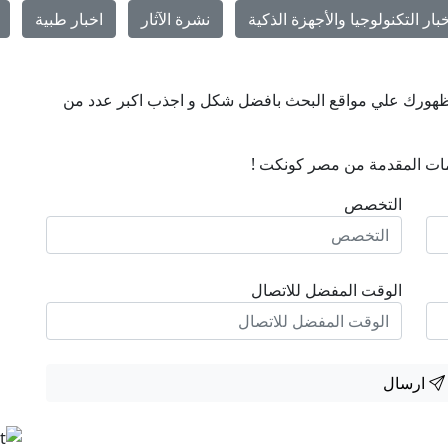
بار التكنولوجيا والأجهزة الذكية
نشرة الآثار
اخبار طبية
ن ظهورك علي مواقع البحث بافضل شكل و اجذب اكبر عدد من
ات المقدمة من مصر كونكت !
التخصص
الوقت المفضل للاتصال
ارسال