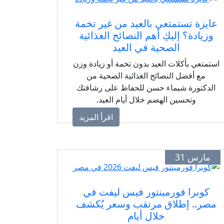
عايزة تستمتعي بالعيد من غير تخمة
وزيادة؟ إليكِ أهم النصائح الغذائية
الصحية في العيد
استمتعي بأكلات العيد بدون تخمة أو زيادة وزن
مع أفضل النصائح الغذائية الصحية من
الدكتورة شيماء حسن للحفاظ على رشاقتك
وتحسين الهضم خلال أيام العيد.
اقرأ المزيد
مارس 31
كوبرا فورمينتور فيس ليفت في
مصر.. إطلاق مرتقب وسعر يُكشف
خلال أيام