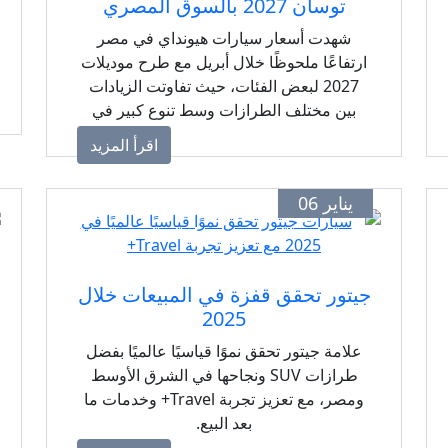
توسان 2027 بالسوق المصري
شهدت أسعار سيارات هيونداي في مصر
ارتفاعًا ملحوظًا خلال أبريل مع طرح موديلات
2027 لبعض الفئات، حيث تفاوتت الزيادات
بين مختلف الطرازات وسط تنوع كبير في
الإصدارات والمواصفات.
اقرأ المزيد
يناير 06
جيتور تحقق قفزة في المبيعات خلال
2025
علامة جيتور تحقق نموًا قياسيًا عالميًا بفضل
طرازات SUV ونجاحها في الشرق الأوسط
ومصر، مع تعزيز تجربة Travel+ وخدمات ما
بعد البيع.