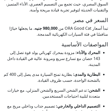
السوق المصري، حيث تجمع بين التصميم العصري، الأداء المتميز،
والتقنيات الحديثة لتوفير تجربة قيادة مريحة وآمنة.
السعر في مصر
تبدأ أسعار ORA Good Cat من
980,000 جنيه
، ما يجعلها خيارًا
منافسًا في فئة السيارات الكهربائية المدمجة.
المواصفات الأساسية
المحرك والأداء:
مزودة بمحرك كهربائي يولد قوة تصل إلى
143 حصان مع تسارع سريع ومرونة عالية في القيادة داخل
المدينة.
البطارية والمدى:
بطارية تمنح السيارة مدى يصل إلى 400 كم
بالشحنة الواحدة، حسب ظروف القيادة.
الشحن:
تدعم الشحن السريع والشحن المنزلي، مع خيارات
متعددة لتلبية احتياجات المستخدمين.
التصميم الداخلي والخارجي:
تصميم جذاب وداخلي مريح مع