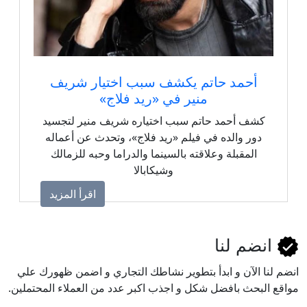
أحمد حاتم يكشف سبب اختيار شريف
منير في «ريد فلاج»
كشف أحمد حاتم سبب اختياره شريف منير لتجسيد
دور والده في فيلم «ريد فلاج»، وتحدث عن أعماله
المقبلة وعلاقته بالسينما والدراما وحبه للزمالك
وشيكابالا
اقرأ المزيد
انضم لنا
انضم لنا اﻵن و ابدأ بتطوير نشاطك التجاري و اضمن ظهورك علي
مواقع البحث بافضل شكل و اجذب اكبر عدد من العملاء المحتملين.