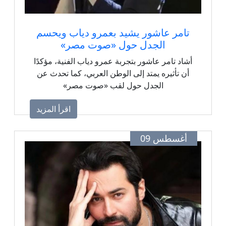
تامر عاشور يشيد بعمرو دياب ويحسم
الجدل حول «صوت مصر»
أشاد تامر عاشور بتجربة عمرو دياب الفنية، مؤكدًا
أن تأثيره يمتد إلى الوطن العربي، كما تحدث عن
الجدل حول لقب «صوت مصر»
اقرأ المزيد
أغسطس 09