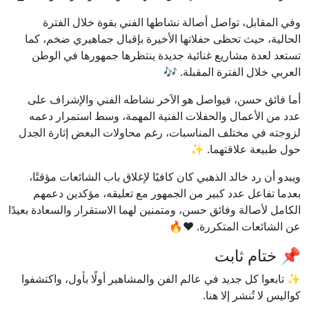
وفي المقابل، تواصل أصالة نشاطها الفني بقوة خلال الفترة
الحالية، حيث تحظى حفلاتها الأخيرة بإقبال جماهيري ضخم، كما
تستعد لعدة مشاريع غنائية جديدة ينتظرها جمهورها في الوطن
العربي خلال الفترة المقبلة. 🎶
أما فائق حسن، فيواصل هو الآخر نشاطه الفني والإشراف على
عدد من الأعمال والحفلات الفنية المهمة، وسط استمرار دعمه
لزوجته في مختلف المناسبات، رغم محاولات البعض إثارة الجدل
حول طبيعة علاقتهما. ✨
ويبدو أن رد خالد الذهبي كان كافيًا لإغلاق باب الشائعات مؤقتًا،
بعدما تفاعل عدد كبير من الجمهور مع تعليقه، مؤكدين دعمهم
الكامل لأصالة وفائق حسن، ومتمنين لهما الاستقرار والسعادة بعيدًا
عن الشائعات المتكررة. ❤️🔥
📌 ختام ثابت
✨ تابعوا كل جديد في عالم الفن والمشاهير أولًا بأول، واكتشفوا
كواليس لا تُنشر إلا هنا.