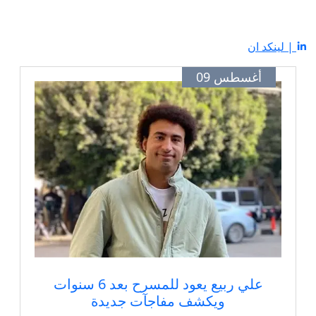
| لينكد ان
أغسطس 09
علي ربيع يعود للمسرح بعد 6 سنوات
ويكشف مفاجآت جديدة