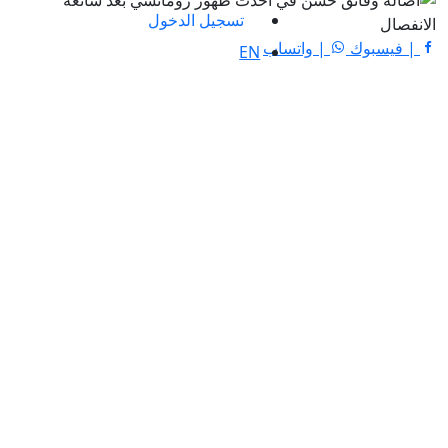
تسجيل الدخول
| فيسبوك
| واتساب
EN