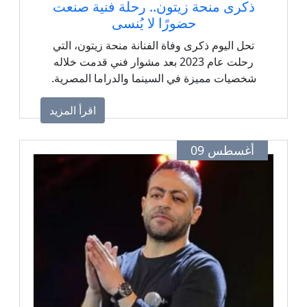
ذكرى منحة زيتون.. رحلة فنية صنعت
حضورًا لا يُنسى
تحل اليوم ذكرى وفاة الفنانة منحة زيتون، التي
رحلت عام 2023 بعد مشوار فني قدمت خلاله
شخصيات مميزة في السينما والدراما المصرية.
اقرأ المزيد
أغسطس 09