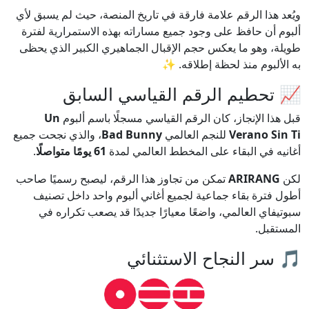
ويُعد هذا الرقم علامة فارقة في تاريخ المنصة، حيث لم يسبق لأي
ألبوم أن حافظ على وجود جميع مساراته بهذه الاستمرارية لفترة
طويلة، وهو ما يعكس حجم الإقبال الجماهيري الكبير الذي يحظى
به الألبوم منذ لحظة إطلاقه. ✨
📈 تحطيم الرقم القياسي السابق
قبل هذا الإنجاز، كان الرقم القياسي مسجلًا باسم ألبوم
Un
Verano Sin Ti
للنجم العالمي
Bad Bunny
، والذي نجحت جميع
أغانيه في البقاء على المخطط العالمي لمدة
61 يومًا متواصلًا
.
لكن
ARIRANG
تمكن من تجاوز هذا الرقم، ليصبح رسميًا صاحب
أطول فترة بقاء جماعية لجميع أغاني ألبوم واحد داخل تصنيف
سبوتيفاي العالمي، واضعًا معيارًا جديدًا قد يصعب تكراره في
المستقبل.
🎵 سر النجاح الاستثنائي