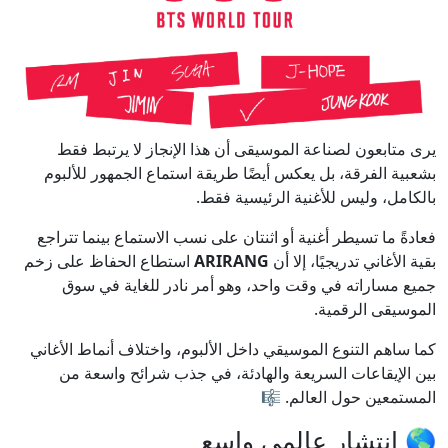
يرى متابعون لصناعة الموسيقى أن هذا الإنجاز لا يرتبط فقط
بشعبية الفرقة، بل يعكس أيضًا طريقة استماع الجمهور للألبوم
بالكامل، وليس للأغنية الرئيسية فقط.
فعادةً ما تسيطر أغنية أو اثنتان على نسب الاستماع بينما تتراجع
بقية الأغاني تدريجيًا، إلا أن
ARIRANG
استطاع الحفاظ على زخم
جميع مساراته في وقت واحد، وهو أمر نادر للغاية في سوق
الموسيقى الرقمية.
كما ساهم التنوع الموسيقي داخل الألبوم، واختلاف أنماط الأغاني
بين الإيقاعات السريعة والهادئة، في جذب شرائح واسعة من
المستمعين حول العالم. 🎼
🌎 انتشار عالمي واسع