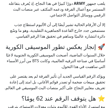
يلعب جمهور
ARMY
دورًا كبيرًا في هذا النجاح، إذ يُعرف بتفاعله
المستمر مع أعمال الفرقة ودعمه المكثف عبر منصات البث
الرقمي ووسائل التواصل الاجتماعي.
إلا أن الأرقام الحالية تشير أيضًا إلى أن الألبوم استطاع جذب
مستمعين جدد خارج القاعدة الجماهيرية التقليدية، وهو ما وسّع
دائرة انتشاره عالميًا وساهم في تحقيق هذا الرقم القياسي.
🚀 إنجاز يعكس تطور الموسيقى الكورية
خلال السنوات الماضية، أصبحت الموسيقى الكورية الجنوبية لاعبًا
أساسيًا في صناعة الترفيه العالمية، وكانت BTS من أبرز الأسماء
التي ساهمت في هذا التحول.
ويؤكد الرقم القياسي الجديد أن تأثير الفرقة لم يعد يقتصر على
تحقيق مبيعات ضخمة أو تصدر قوائم الأغاني، بل امتد إلى إعادة
تعريف معايير النجاح على أكبر منصات البث الموسيقي في العالم.
⭐ هل يتوقف الرقم عند 62 يومًا؟
مع استمرار الأداء القوي للألبوم وثبات معدلات الاستماع، يترقب