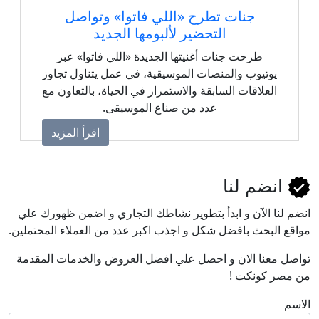
جنات تطرح «اللي فاتوا» وتواصل
التحضير لألبومها الجديد
طرحت جنات أغنيتها الجديدة «اللي فاتوا» عبر
يوتيوب والمنصات الموسيقية، في عمل يتناول تجاوز
العلاقات السابقة والاستمرار في الحياة، بالتعاون مع
عدد من صناع الموسيقى.
اقرأ المزيد
انضم لنا
انضم لنا اﻵن و ابدأ بتطوير نشاطك التجاري و اضمن ظهورك علي
مواقع البحث بافضل شكل و اجذب اكبر عدد من العملاء المحتملين.
تواصل معنا الان و احصل علي افضل العروض والخدمات المقدمة
من مصر كونكت !
الاسم