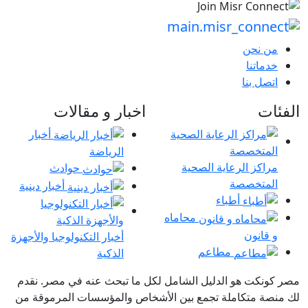
من نحن
خدماتنا
اتصل بنا
الفئات
اخبار و مقالات
أخبار
الرياضة
مراكز الرعاية الصحية
حوادث
المتخصصة
أخبار دينية
أطباء
محاماه
و قانون
أخبار التكنولوجيا والأجهزة
مطاعم
الذكية
مصر كونكت هو الدليل الشامل لكل ما تبحث عنه في مصر. نقدم
لك منصة متكاملة تجمع بين الأشخاص والمؤسسات المرموقة من