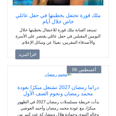
ملك قورة تحتفل بخطبتها في حفل عائلي
خاص خلال أيام
تستعد الفنانة ملك قورة للاحتفال بخطبتها خلال
اليومين المقبلين في حفل عائلي يقتصر على الأسرة
والأصدقاء المقربين، بعيدًا عن وسائل الإعلام.
اقرأ المزيد
أغسطس 06
دراما رمضان 2027 تشتعل مبكرًا بعودة
محمد رمضان ونجوم الصف الأول
بدأت خريطة مسلسلات رمضان 2027 في الظهور
مبكرًا، مع عودة محمد رمضان وأحمد العوضي
وخالد النبوي وحمادة هلال ومشاركة عدد كبير من