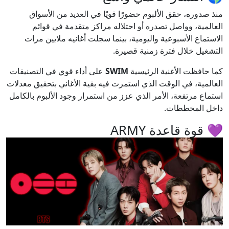
منذ صدوره، حقق الألبوم حضورًا قويًا في العديد من الأسواق
العالمية، وواصل تصدره أو احتلاله مراكز متقدمة في قوائم
الاستماع الأسبوعية واليومية، بينما سجلت أغانيه ملايين مرات
التشغيل خلال فترة زمنية قصيرة.
كما حافظت الأغنية الرئيسية
SWIM
على أداء قوي في التصنيفات
العالمية، في الوقت الذي استمرت فيه بقية الأغاني بتحقيق معدلات
استماع مرتفعة، الأمر الذي عزز من استمرار وجود الألبوم بالكامل
داخل المخططات.
💜 قوة قاعدة ARMY