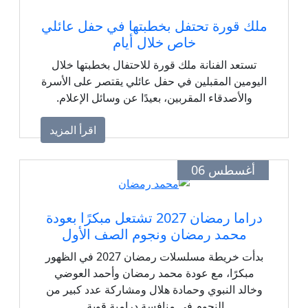
ملك قورة تحتفل بخطبتها في حفل عائلي
خاص خلال أيام
تستعد الفنانة ملك قورة للاحتفال بخطبتها خلال
اليومين المقبلين في حفل عائلي يقتصر على الأسرة
والأصدقاء المقربين، بعيدًا عن وسائل الإعلام.
اقرأ المزيد
أغسطس 06
دراما رمضان 2027 تشتعل مبكرًا بعودة
محمد رمضان ونجوم الصف الأول
بدأت خريطة مسلسلات رمضان 2027 في الظهور
مبكرًا، مع عودة محمد رمضان وأحمد العوضي
وخالد النبوي وحمادة هلال ومشاركة عدد كبير من
النجوم في منافسة درامية قوية.