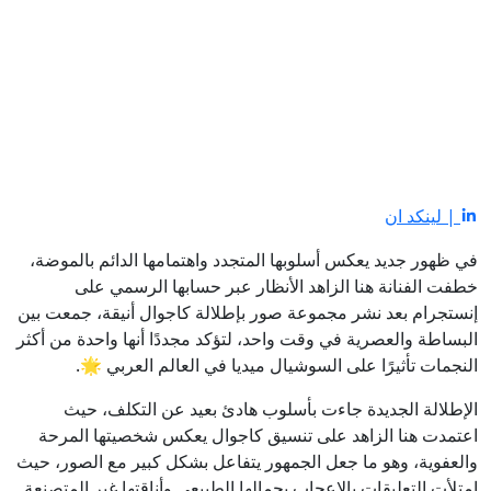
| لينكد ان
في ظهور جديد يعكس أسلوبها المتجدد واهتمامها الدائم بالموضة،
خطفت الفنانة
هنا الزاهد
الأنظار عبر حسابها الرسمي على
إنستجرام بعد نشر مجموعة صور بإطلالة كاجوال أنيقة، جمعت بين
البساطة والعصرية في وقت واحد، لتؤكد مجددًا أنها واحدة من أكثر
النجمات تأثيرًا على السوشيال ميديا في العالم العربي 🌟.
الإطلالة الجديدة جاءت بأسلوب هادئ بعيد عن التكلف، حيث
اعتمدت هنا الزاهد على تنسيق كاجوال يعكس شخصيتها المرحة
والعفوية، وهو ما جعل الجمهور يتفاعل بشكل كبير مع الصور، حيث
امتلأت التعليقات بالإعجاب بجمالها الطبيعي وأناقتها غير المتصنعة