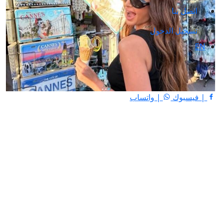
اتصل بنا
تسجيل الدخول
EN
| فيسبوك
| واتساب