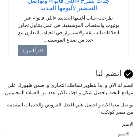
جنات تطرح «اللي فاتوا» وتواصل
التحضير لألبومها الجديد
طرحت جنات أغنيتها الجديدة «اللي فاتوا» عبر
يوتيوب والمنصات الموسيقية، في عمل يتناول تجاوز
العلاقات السابقة والاستمرار في الحياة، بالتعاون مع
عدد من صناع الموسيقى.
اقرأ المزيد
انضم لنا
انضم لنا اﻵن و ابدأ بتطوير نشاطك التجاري و اضمن ظهورك علي
مواقع البحث بافضل شكل و اجذب اكبر عدد من العملاء المحتملين.
تواصل معنا الان و احصل علي افضل العروض والخدمات المقدمة
من مصر كونكت !
الاسم