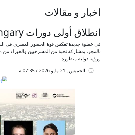
اخبار و مقالات
انطلاق أولى دورات SITFY Hungary بقيادة مازن الغرباوي وبمشاركة دولية واسعة
بالمجر، بمشاركة نخبة من المسرحيين والخبراء من مص
ورؤية دولية متطورة.
الخميس , 21 مايو 2026 / 07:35 م