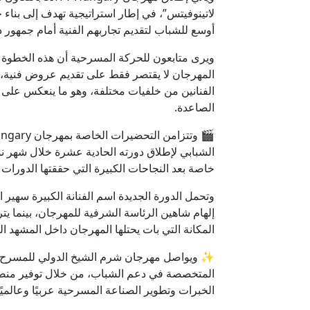
لاتينوفيتس”، في إطار استراتيجية تهدف إلى بناء 
أوسع للشباب لتقديم تجاربهم الفنية أمام جمهور 
ويرى متابعون للحركة المسرحية أن هذه الخطوة ت
المهرجان لا يقتصر فقط على تقديم عروض فنية، ب
الفنانين من خلفيات مختلفة، وهو ما ينعكس على 
الصاعدة.
الشبابي لإطلاق دورته الحادية عشرة خلال شهر ن
خاصة بعد النجاحات الكبيرة التي حققتها الدورات 
وتحمل الدورة الجديدة اسم الفنانة الكبيرة
سهير ا
إلهام شاهين
الرئاسة الشرفية للمهرجان، بينما يترأ
المكانة التي بات يحتلها المهرجان داخل المشهد ال
✨ ويواصل مهرجان شرم الشيخ الدولي للمسرح ال
المتخصصة في دعم الشباب، من خلال توفير منصا
الخبرات وتطوير الصناعة المسرحية عربيًا وعالميًا