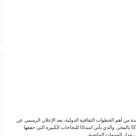
دة من أهم الخطوات الثقافية الدولية، بعد الإعلان الرسمي عن
انطلاق الدورة الأولى من مهرجان SITFY Hungary بالمجر، والذي يأتي امتدادًا للنجاحات الكبيرة التي حققها
مدار السنوات الماضية.