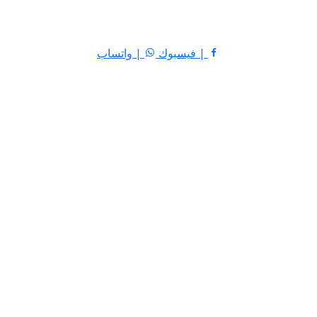
| فيسبوك
| واتساب