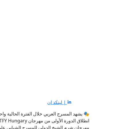
| لينكد ان
🎭 يشهد المسرح العربي خلال الفترة الحالية واح
مهرجان شرم الشيخ الدولي للمسرح الشبابي على 