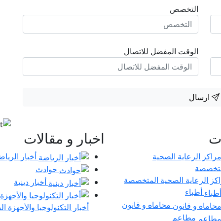
التخصص
الوقت المفضل للاتصال
ارسال
ات
اخبار و مقالات
أخبار الرياض
حوادث
كز الرعاية الصحية المتخصصة
أخبار دينية
أطباء
محاماه و قانون
أخبار التكنولوجيا والأجهزة ال
مطاعم