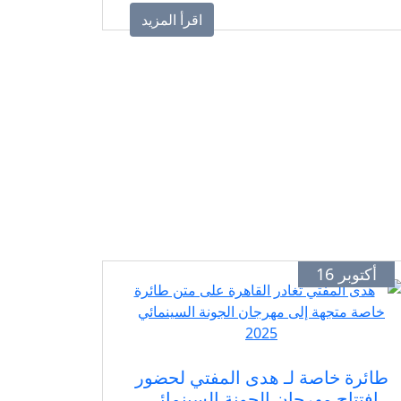
اقرأ المزيد
أكتوبر 16
طائرة خاصة لـ هدى المفتي لحضور
افتتاح مهرجان الجونة السينمائي