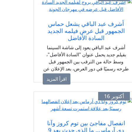
أشرف عبد الباقي يشعل حماس
الجمهور قبل عرض فيلمه الجديد
السادة الأفاضل
أشرف عبد الباقي يعود إلى شاشة السينما
بفيلم جديد يحمل عنوان "السادة الأفاضل"،
وسط حالة من الترقب بين الجمهور قبل
طرحه رسميًا في دور العرض، بعد الإعلان عن
مشاركته ضمن فعاليات مهرجان الجونة
اقرأ المزيد
السينمائي.
أكتوبر 16
انفصال مفاجئ بين توم كروز وآنا
دي آرماس.. ما الذي حدث بعد 9