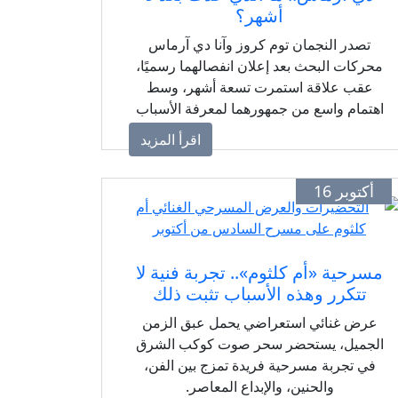
أشهر؟
تصدر النجمان توم كروز وآنا دي آرماس
محركات البحث بعد إعلان انفصالهما رسميًا،
عقب علاقة استمرت تسعة أشهر، وسط
اهتمام واسع من جمهورهما لمعرفة الأسباب
الحقيقية وراء هذا القرار المفاجئ.
اقرأ المزيد
أكتوبر 16
مسرحية «أم كلثوم».. تجربة فنية لا
تتكرر وهذه الأسباب تثبت ذلك
عرض غنائي استعراضي يحمل عبق الزمن
الجميل، يستحضر سحر صوت كوكب الشرق
في تجربة مسرحية فريدة تمزج بين الفن،
والحنين، والإبداع المعاصر.