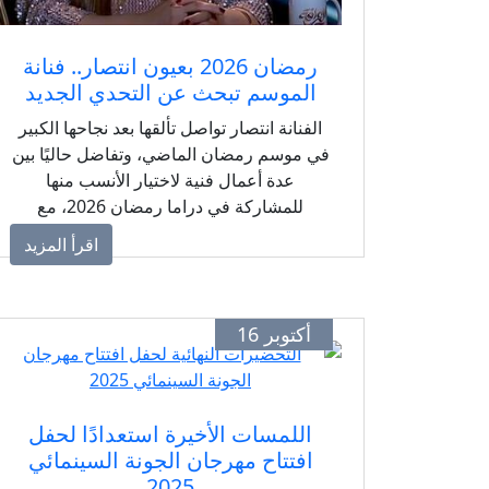
رمضان 2026 بعيون انتصار.. فنانة
الموسم تبحث عن التحدي الجديد
الفنانة انتصار تواصل تألقها بعد نجاحها الكبير
في موسم رمضان الماضي، وتفاضل حاليًا بين
عدة أعمال فنية لاختيار الأنسب منها
للمشاركة في دراما رمضان 2026، مع
استعدادها لمسلسل جديد خارج السباق
اقرأ المزيد
الرمضاني.
أكتوبر 16
اللمسات الأخيرة استعدادًا لحفل
افتتاح مهرجان الجونة السينمائي
2025