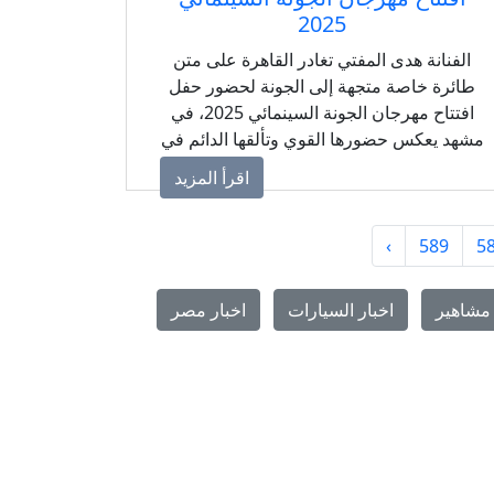
2025
الفنانة هدى المفتي تغادر القاهرة على متن
طائرة خاصة متجهة إلى الجونة لحضور حفل
افتتاح مهرجان الجونة السينمائي 2025، في
مشهد يعكس حضورها القوي وتألقها الدائم في
الساحة الفنية.
اقرأ المزيد
›
589
5
مشاهير
اخبار السيارات
اخبار مصر