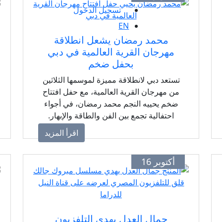
تسجيل الدخول
EN
محمد رمضان يشعل انطلاقة
مهرجان القرية العالمية في دبي
بحفل ضخم
تستعد دبي لانطلاقة مميزة لموسمها الثلاثين
من مهرجان القرية العالمية، مع حفل افتتاح
ضخم يحييه النجم محمد رمضان، في أجواء
احتفالية تجمع بين الفن والطاقة والإبهار.
اقرأ المزيد
أكتوبر 16
جمال العدل يهدي التلفزيون