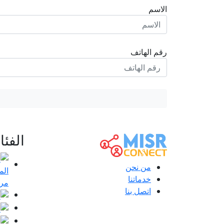
الاسم
رقم الهاتف
الفئ
من نحن
خدماتنا
مرا
اتصل بنا