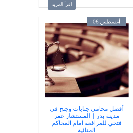
في القضايا المدنية والإيجارات
اقرأ المزيد
والشركات، وتقديم حلول قانونية واضحة
لحماية حقوق العملاء.
أغسطس 06
أفضل محامي جنايات وجنح في
مدينة بدر | المستشار عمر
فتحي للمرافعة أمام المحاكم
الجنائية