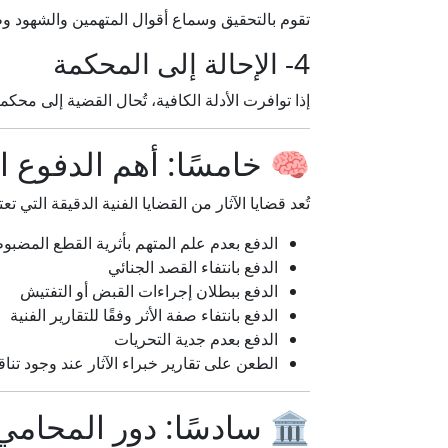
تقوم بالتحقيق وسماع أقوال المتهمين والشهود وطل
4- الإحالة إلى المحكمة
إذا توافرت الأدلة الكافية، تُحال القضية إلى محكم
🧠 خامسًا: أهم الدفوع الق
تُعد قضايا الآثار من القضايا الفنية الدقيقة التي 
الدفع بعدم علم المتهم بأثرية القطع المضبو
الدفع بانتفاء القصد الجنائي
الدفع ببطلان إجراءات القبض أو التفتيش
الدفع بانتفاء صفة الأثر وفقًا للتقارير الفنية
الدفع بعدم جدية التحريات
الطعن على تقارير خبراء الآثار عند وجود تن
🏛️ سادسًا: دور المحامي 