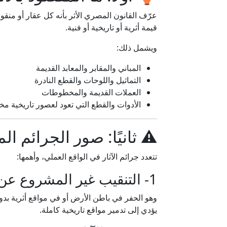
عرّف القانون المصري الأثر بأنه كل عقار أو منقول
قيمة أثرية أو تاريخية أو فنية.
ويشمل ذلك:
المباني والمقابر والمعابد القديمة
التماثيل واللوحات والقطع النادرة
العملات القديمة والمخطوطات
الأدوات والقطع التي تعود لعصور تاريخية مخ
⚠️ ثانيًا: صور الجرائم المت
تتعدد جرائم الآثار في الواقع العملي، وأهمها:
1- التنقيب غير المشروع عن الآثار
وهو الحفر في باطن الأرض أو في مواقع أثرية بدو
يؤدي إلى تدمير مواقع تاريخية كاملة.