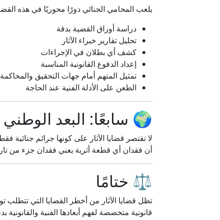
يلعب المحامي الجنائي دورًا محوريًا في هذه القضايا
دراسة أوراق القضية بدقة
تحليل تقارير خبراء الآثار
كشف أي بطلان في الإجراءات
إعداد الدفوع القانونية المناسبة
تمثيل المتهم أمام جهات التحقيق والمحاكمة
الطعن على الأدلة الفنية عند الحاجة
🌍 سابعًا: البعد الوطني ل
لا تقتصر قضايا الآثار على كونها جرائم جنائية فقط،
أن فقدان أي قطعة أثرية يعني فقدان جزء من تار
⚖️ ختامًا
تظل قضايا الآثار من أخطر القضايا التي تتطلب توا
قانونية متخصصة لفهم أبعادها الفنية والقانونية بدق