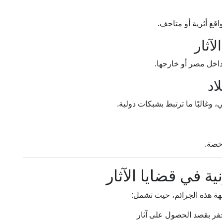
قع أثرية أو متاحف.
داخل مصر أو خارجها.
وغالبًا ما ترتبط بشبكات دولية.
خصة.
نية في قضايا الآثار
هة هذه الجرائم، حيث تشمل:
حفر بقصد الحصول على آثار