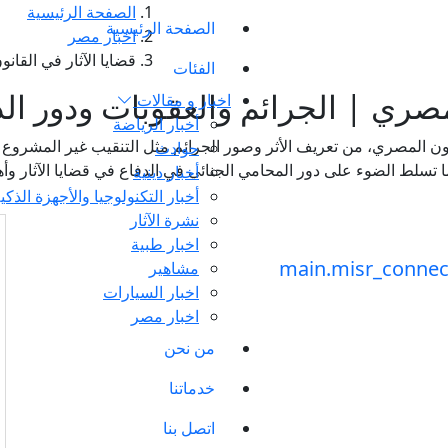
الصفحة الرئيسية
الصفحة الرئيسية
اخبار مصر
قضايا الآثار في القان
الفئات
لمصري | الجرائم والعقوبات ودور الد
اخبار و مقالات
أخبار الرياضة
قانون المصري، من تعريف الأثر وصور الجرائم مثل التنقيب غير المشروع وا
حوادث
 كما تسلط الضوء على دور المحامي الجنائي في الدفاع في قضايا الآثار وأ
أخبار دينية
أخبار التكنولوجيا والأجهزة الذكي
نشرة الآثار
اخبار طبية
مشاهير
اخبار السيارات
اخبار مصر
من نحن
خدماتنا
اتصل بنا