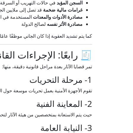
السجن المؤبد
في حالات التهريب أو السرقة 
غرامات مالية ضخمة
قد تصل إلى ملايين الج
مصادرة الأدوات والمعدات
المستخدمة في ال
مصادرة الأثر نفسه
لصالح الدولة
كما يتم تشديد العقوبة إذا كان الجاني موظفًا عامً
🧾 رابعًا: الإجراءات القان
تمر قضايا الآثار بعدة مراحل قانونية دقيقة، منها:
1- مرحلة التحريات
تقوم الأجهزة الأمنية بعمل تحريات موسعة حول ال
2- المعاينة الفنية
حيث يتم الاستعانة بمتخصصين من هيئة الآثار لتحد
3- النيابة العامة