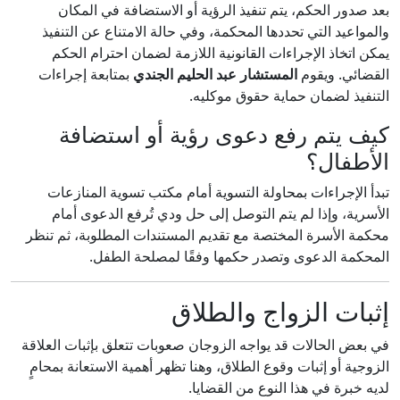
بعد صدور الحكم، يتم تنفيذ الرؤية أو الاستضافة في المكان
والمواعيد التي تحددها المحكمة، وفي حالة الامتناع عن التنفيذ
يمكن اتخاذ الإجراءات القانونية اللازمة لضمان احترام الحكم
القضائي. ويقوم
المستشار عبد الحليم الجندي
بمتابعة إجراءات
التنفيذ لضمان حماية حقوق موكليه.
كيف يتم رفع دعوى رؤية أو استضافة
الأطفال؟
تبدأ الإجراءات بمحاولة التسوية أمام مكتب تسوية المنازعات
الأسرية، وإذا لم يتم التوصل إلى حل ودي تُرفع الدعوى أمام
محكمة الأسرة المختصة مع تقديم المستندات المطلوبة، ثم تنظر
المحكمة الدعوى وتصدر حكمها وفقًا لمصلحة الطفل.
إثبات الزواج والطلاق
في بعض الحالات قد يواجه الزوجان صعوبات تتعلق بإثبات العلاقة
الزوجية أو إثبات وقوع الطلاق، وهنا تظهر أهمية الاستعانة بمحامٍ
لديه خبرة في هذا النوع من القضايا.