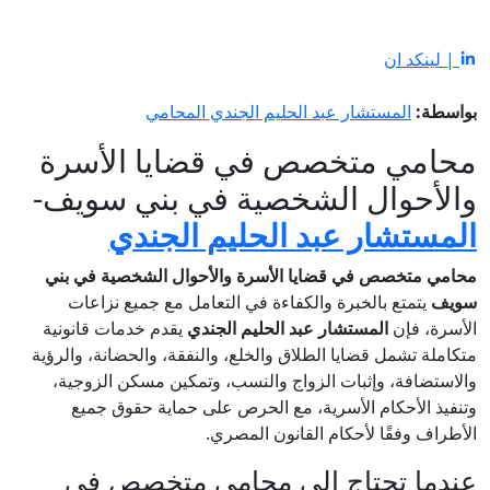
| لينكد ان
بواسطة:
المستشار عبد الحليم الجندي المحامي
محامي متخصص في قضايا الأسرة
والأحوال الشخصية في بني سويف-
المستشار عبد الحليم الجندي
محامي متخصص في قضايا الأسرة والأحوال الشخصية في بني
سويف
يتمتع بالخبرة والكفاءة في التعامل مع جميع نزاعات
الأسرة، فإن
المستشار عبد الحليم الجندي
يقدم خدمات قانونية
متكاملة تشمل قضايا الطلاق والخلع، والنفقة، والحضانة، والرؤية
والاستضافة، وإثبات الزواج والنسب، وتمكين مسكن الزوجية،
وتنفيذ الأحكام الأسرية، مع الحرص على حماية حقوق جميع
الأطراف وفقًا لأحكام القانون المصري.
عندما تحتاج إلى محامي متخصص في