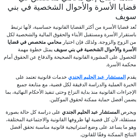
قضايا الأسرة والأحوال الشخصية في بني
سويف
تُعد قضايا الأسرة من أكثر القضايا القانونية حساسية، لأنها ترتبط
باستقرار الأسرة ومستقبل الأبناء والحقوق المالية والشخصية لكل
من الزوج والزوجة. ولذلك فإن اختيار
محامي متخصص في قضايا
الأسرة والأحوال الشخصية في بني سويف
يمثل خطوة مهمة
للحصول على المشورة القانونية الصحيحة والدفاع عن الحقوق أمام
محكمة الأسرة.
يقدم
المستشار عبد الحليم الجندي
خدمات قانونية تعتمد على
الخبرة العملية والدراسة الدقيقة لكل قضية، مع متابعة جميع
الإجراءات القانونية منذ بداية النزاع وحتى تنفيذ الأحكام النهائية، بما
يضمن أفضل حماية ممكنة لحقوق الموكلين.
ويحرص
المستشار عبد الحليم الجندي
على دراسة كل حالة بصورة
مستقلة، لأن كل قضية لها ظروفها القانونية والاجتماعية المختلفة،
وهو ما يساعد على وضع استراتيجية قانونية مناسبة تحقق أفضل
النتائج الممكنة وفقًا للقانون.