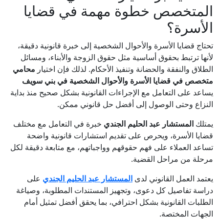
المتخصص خطوة مهمة في قضايا
الأسرة؟
تحتاج قضايا الأسرة والأحوال الشخصية إلى خبرة قانونية دقيقة،
لأنها ترتبط بحقوق أساسية مثل حقوق الزوجة والأبناء، ومسائل
الطلاق والنفقة والحضانة وتنفيذ الأحكام. لذلك فإن اختيار
محامي
متخصص في قضايا الأسرة والأحوال الشخصية في بني سويف
يساعد على التعامل مع الإجراءات القانونية بشكل صحيح منذ بداية
النزاع وحتى الوصول إلى أفضل حل قانوني ممكن.
يمتلك
المستشار عبد الحليم الجندي
خبرة في التعامل مع مختلف
قضايا الأسرة، ويحرص على تقديم استشارات قانونية واضحة
تساعد العملاء على فهم حقوقهم وواجباتهم، مع متابعة دقيقة لكل
مرحلة من مراحل القضية.
يعتمد العمل القانوني لدى
المستشار عبد الحليم الجندي
على
دراسة تفاصيل كل دعوى، وتجهيز المستندات المطلوبة، وصياغة
الطلبات القانونية بشكل احترافي، بما يحقق أفضل تمثيل أمام
الجهات المختصة.