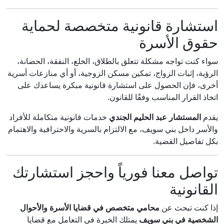
استشارة قانونية متخصصة لحماية
حقوق الأسرة
سواء كنت تواجه مشكلة تتعلق بالطلاق، الخلع، النفقة، الحضانة،
الرؤية، إثبات الزواج، تمكين مسكن الزوجية، أو أي منازعات أسرية
أخرى، فإن الحصول على استشارة قانونية مبكرة يساعدك على
اتخاذ القرار المناسب وفقًا للقانون.
يقدم
المستشار عبد الحليم الجندي
خدمات قانونية متكاملة للأفراد
والأسر داخل بني سويف، مع الالتزام بالسرية والاحترافية والاهتمام
بكل تفاصيل القضية.
تواصل معنا فورياً واحجز استشارتك
القانونية
إذا كنت تبحث عن
محامي متخصص في قضايا الأسرة والأحوال
الشخصية في بني سويف
يمتلك الخبرة في التعامل مع قضايا