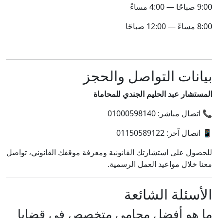
9:00 صباحًا — 4:00 مساءً
8:00 مساءً — 12:00 صباحًا
بيانات التواصل والحجز
المستشار عبد الحليم الجندي للمحاماة
📞 اتصال مباشر: 01000598140
📱 اتصال آخر: 01150589122
للحصول على استشارتك القانونية ومعرفة موقفك القانوني، تواصل
معنا خلال مواعيد العمل الرسمية.
الأسئلة الشائعة
ما هو أفضل محامي متخصص في قضايا