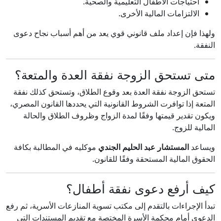
احتياجات الأطفال التعليمية والصحية.
الالتزامات المالية الأخرى.
ولهذا فإن إعداد ملف قانوني قوي يعد من أهم أسباب نجاح دعوى
النفقة.
متى تستحق الزوجة نفقة العدة والمتعة؟
تستحق الزوجة نفقة العدة بعد وقوع الطلاق، وتستحق كذلك نفقة
المتعة إذا توافرت الشروط القانونية التي يحددها القانون المصري،
ويكون تقدير قيمتها وفقًا لمدة الزواج وظروف الطلاق والحالة
المالية للزوج.
ويساعد
المستشار عبد الحليم الجندي
موكليه في المطالبة بكافة
الحقوق المالية المستحقة وفقًا للقانون.
كيف أرفع دعوى نفقة أطفال؟
تبدأ الإجراءات بالتقدم إلى مكتب تسوية المنازعات الأسرية، ثم رفع
الدعوى أمام محكمة الأسرة المختصة مع تقديم المستندات التي