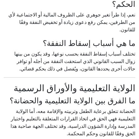
الحكم؟
نعم، إذا طرأ تغير جوهري على الظروف المالية أو الاجتماعية لأي
من الطرفين، يمكن رفع دعوى زيادة أو تخفيض النفقة وفقًا
للقانون.
ما هي أسباب إسقاط النفقة؟
تختلف أسباب إسقاط النفقة بحسب نوعها، وقد يكون من بينها
زوال السبب القانوني الذي استحقت النفقة من أجله أو توافر
حالات أخرى يحددها القانون، ويُفصل في ذلك بحكم قضائي.
الولاية التعليمية والأوراق الرسمية
ما الفرق بين الولاية التعليمية والحضانة؟
الحضانة تتعلق برعاية الطفل وتربيته والإقامة معه، أما الولاية
التعليمية فهي الحق في اتخاذ القرارات المتعلقة بالتعليم واختيار
المدرسة وإدارة الشؤون الدراسية، وقد تختلف الجهة صاحبة هذا
الحق وفقًا للقانون وحكم المحكمة.