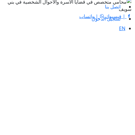
اتصل بنا
| فيسبوك
| واتساب
تسجيل الدخول
EN