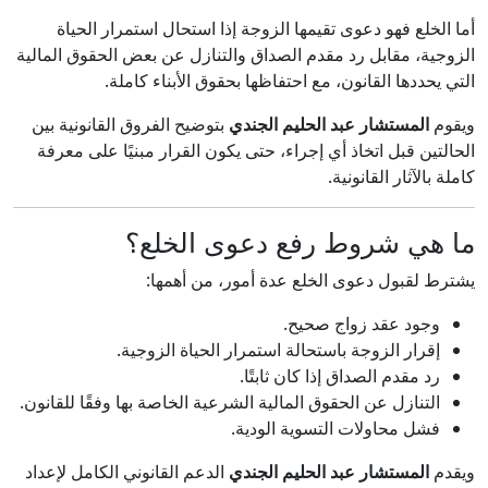
أما الخلع فهو دعوى تقيمها الزوجة إذا استحال استمرار الحياة
الزوجية، مقابل رد مقدم الصداق والتنازل عن بعض الحقوق المالية
التي يحددها القانون، مع احتفاظها بحقوق الأبناء كاملة.
ويقوم
المستشار عبد الحليم الجندي
بتوضيح الفروق القانونية بين
الحالتين قبل اتخاذ أي إجراء، حتى يكون القرار مبنيًا على معرفة
كاملة بالآثار القانونية.
ما هي شروط رفع دعوى الخلع؟
يشترط لقبول دعوى الخلع عدة أمور، من أهمها:
وجود عقد زواج صحيح.
إقرار الزوجة باستحالة استمرار الحياة الزوجية.
رد مقدم الصداق إذا كان ثابتًا.
التنازل عن الحقوق المالية الشرعية الخاصة بها وفقًا للقانون.
فشل محاولات التسوية الودية.
ويقدم
المستشار عبد الحليم الجندي
الدعم القانوني الكامل لإعداد