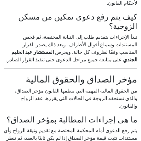
لأحكام القانون.
كيف يتم رفع دعوى تمكين من مسكن
الزوجية؟
تبدأ الإجراءات بتقديم طلب إلى النيابة المختصة، ثم فحص
المستندات وسماع أقوال الأطراف، وبعد ذلك يصدر القرار
المناسب وفقًا لظروف كل حالة. ويحرص
المستشار عبد الحليم
الجندي
على متابعة جميع مراحل الدعوى حتى تنفيذ القرار الصادر.
مؤخر الصداق والحقوق المالية
من الحقوق المالية المهمة التي ينظمها القانون مؤخر الصداق،
والذي تستحقه الزوجة في الحالات التي يقررها عقد الزواج
والقانون.
ما هي إجراءات المطالبة بمؤخر الصداق؟
يتم رفع الدعوى أمام المحكمة المختصة مع تقديم وثيقة الزواج وأي
مستندات تثبت قيمة مؤخر الصداق إذا لم يكن ثابتًا بالعقد، ثم تنظر