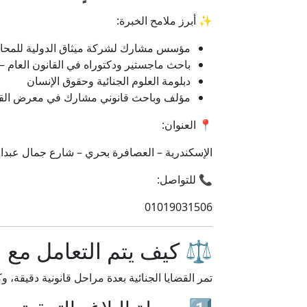
✨ أبرز ملامح الخبرة:
مؤسس مشارك لشركة ميثاق الدولية للمحام
باحث ماجستير ودكتوراه في القانون العام –
دبلومة العلوم الجنائية وحقوق الإنسان
مؤلف وباحث قانوني مشارك في معرض القاه
📍 العنوان:
الإسكندرية – العصافرة بحري – شارع جمال عبدا
📞 للتواصل:
01019031506
⚖️ كيف يتم التعامل مع ا
تمر القضايا الجنائية بعدة مراحل قانونية دقيقة،