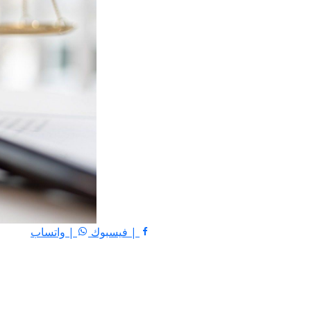
| فيسبوك
| واتساب