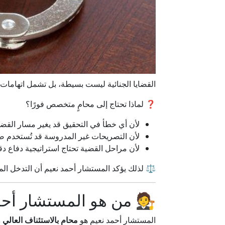
القضايا الجنائية ليست بسيطة، بل تشمل اتهامات 
❓ لماذا تحتاج إلى محامٍ متخصص فورًا؟
لأن أي خطأ في التحقيق قد يغير مسار القضي
لأن التصريحات غير المدروسة قد تُستخدم 
لأن مراحل القضية تحتاج استراتيجية دفاع دق
⚖️ لذلك يؤكد المستشار أحمد نعيم أن التدخل الم
🧑‍⚖️ من هو المستشار أح
المستشار أحمد نعيم هو
محامٍ بالاستئناف العالي