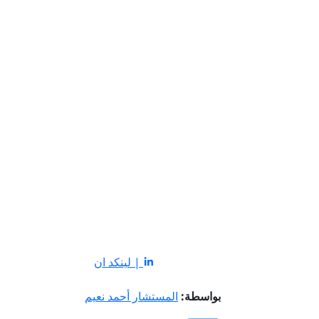
| لينكد ان
بواسطة:
المستشار أحمد نعيم