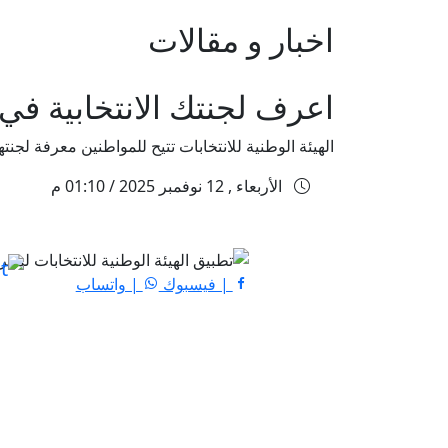
اخبار و مقالات
اعرف لجنتك الانتخابية في 2025 بخطوات بسيطة عبر رقمك القوم
الهيئة الوطنية للانتخابات تتيح للمواطنين معرفة لجنتهم الانتخابية في انتخابات م
الأربعاء , 12 نوفمبر 2025 / 01:10 م
| فيسبوك
| واتساب