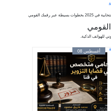
ة
ت بسيطة عبر رقمك القومي
ة
أغسطس 08