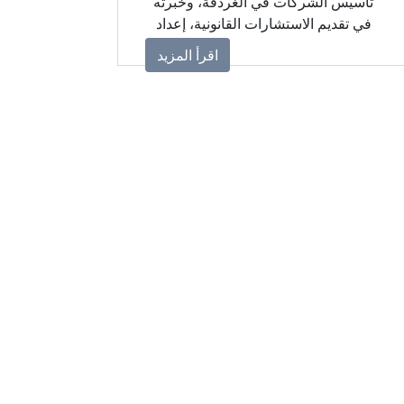
تأسيس الشركات في الغردقة، وخبرته
في تقديم الاستشارات القانونية، إعداد
ومراجعة عقود الشركات، ومتابعة
اقرأ المزيد
إجراءات التأسيس وفقًا لطبيعة النشاط