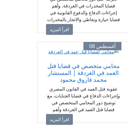
قضايا المخدرات في الغردقة، وأهم
إجراءات الدفاع والدفوع القانونية في
قضايا حيازة وتعاطي والاتجار بالمخدرات
وفقًا للقانون المصري، مع المستشار
اقرأ المزيد
محمد فاروق محمود الخطيب.
أغسطس 08
محامي متخصص في قضايا قتل
العمد في الغردقة | المستشار
محمد فاروق محمود
عقوبة قتل العمد في القانون المصري
وإجراءات الدفاع في قضايا الجنايات، مع
توضيح دور المحامي المتخصص في
قضايا قتل العمد في الغردقة وأهم
الدفوع القانونية التي يمكن بحثها وفقًا
اقرأ المزيد
لظروف كل قضية.