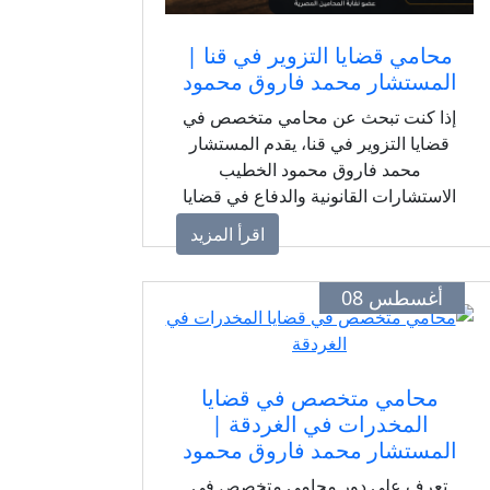
محامي قضايا التزوير في قنا |
المستشار محمد فاروق محمود
إذا كنت تبحث عن محامي متخصص في
قضايا التزوير في قنا، يقدم المستشار
محمد فاروق محمود الخطيب
الاستشارات القانونية والدفاع في قضايا
تزوير المحررات الرسمية والعرفية
اقرأ المزيد
والتوقيعات والمستندات، مع دراسة
دقيقة لأدلة القضية وإجراءاتها القانونية.
أغسطس 08
محامي متخصص في قضايا
المخدرات في الغردقة |
المستشار محمد فاروق محمود
تعرف على دور محامي متخصص في