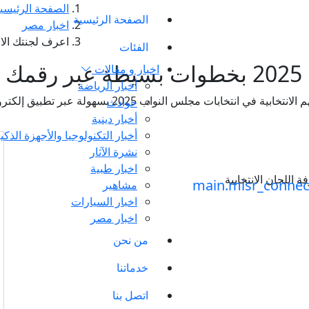
الصفحة الرئيسي
الصفحة الرئيسية
اخبار مصر
اعرف لجنتك الانتخابية في 2025 بخطوا
الفئات
ي
اخبار و مقالات
أخبار الرياضة
جلس النواب 2025 بسهولة عبر تطبيق إلكتروني للهواتف الذكية.
حوادث
أخبار دينية
أخبار التكنولوجيا والأجهزة الذكي
نشرة الآثار
اخبار طبية
مشاهير
اخبار السيارات
اخبار مصر
من نحن
خدماتنا
اتصل بنا