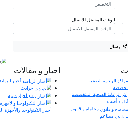
الوقت المفضل للاتصال
ارسال
ات
اخبار و مقالات
أخبار الرياض
حوادث
كز الرعاية الصحية المتخصصة
أخبار دينية
أطباء
محاماه و قانون
أخبار التكنولوجيا والأجهزة ال
مطاعم