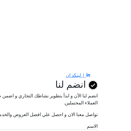
| لينكد ان
انضم لنا
انضم لنا اﻵن و ابدأ بتطوير نشاطك التجاري و اضم
العملاء المحتملين.
تواصل معنا الان و احصل علي افضل العروض والخدم
الاسم