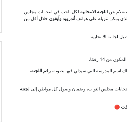
تعلام عن
اللجنة الانتخابية
لكل ناخب في انتخابات مجلس
أندرويد وآيفون
خلال أقل من
لجانته الانتخابية:
ن من 14 رقمًا.
ذلك اسم المدرسة التي سيدلي فيها بصوته،
رقم اللجنة
،
انتخابات مجلس النواب، وضمان وصول كل مواطن إلى
لجنته
كت
🔴