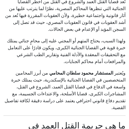
تُعد قضايا القتل العمد والشروع في القتل من أخطر القضايا
الجنائية التي تنظرها المحاكم المصرية، نظرًا لما يترتب عليها من
آثار قانونية واجتماعية خطيرة، ولأن العقوبات المقررة فيها تُعد من
أشد العقوبات في قانون العقوبات المصري، حيث قد تصل إلى
السجن المؤبد أو الإعدام في بعض الحالات.
ولهذا السبب، يحتاج المتهم أو المجني عليه إلى محامٍ جنائي يمتلك
خبرة قوية في القضايا الجنائية الكبرى، ويكون قادرًا على التعامل
مع التحقيقات المعقدة والأدلة الفنية وتقارير الطب الشرعي
والمرافعات أمام محاكم الجنايات.
ويُعتبر
المستشار محمود سلطان المحامي
من أبرز المحامين
المتخصصين في القضايا الجنائية بالإسكندرية، حيث يمتلك خبرة
واسعة في الدفاع في قضايا القتل العمد، الشروع في القتل،
المشاجرات الكبرى، قضايا الأسلحة، والاعتداءات الجسيمة، مع
تقديم دفاع قانوني احترافي يعتمد على دراسة دقيقة لكافة تفاصيل
القضية.
ما هي جريمة القتل العمد في