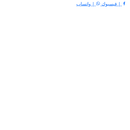
| فيسبوك
| واتساب