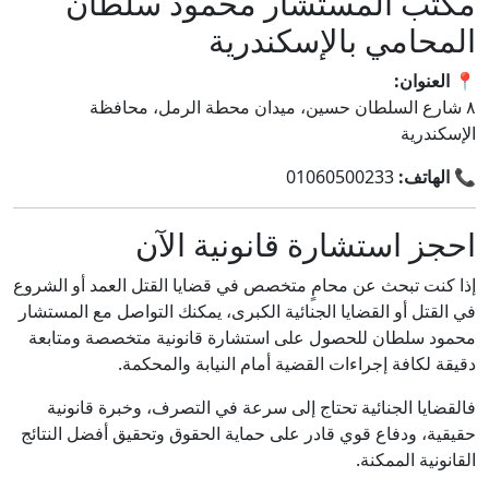
مكتب المستشار محمود سلطان
المحامي بالإسكندرية
📍
العنوان:
٨ شارع السلطان حسين، ميدان محطة الرمل، محافظة
الإسكندرية
📞
الهاتف:
01060500233
احجز استشارة قانونية الآن
إذا كنت تبحث عن محامٍ متخصص في قضايا القتل العمد أو الشروع
في القتل أو القضايا الجنائية الكبرى، يمكنك التواصل مع المستشار
محمود سلطان للحصول على استشارة قانونية متخصصة ومتابعة
دقيقة لكافة إجراءات القضية أمام النيابة والمحكمة.
فالقضايا الجنائية تحتاج إلى سرعة في التصرف، وخبرة قانونية
حقيقية، ودفاع قوي قادر على حماية الحقوق وتحقيق أفضل النتائج
القانونية الممكنة.