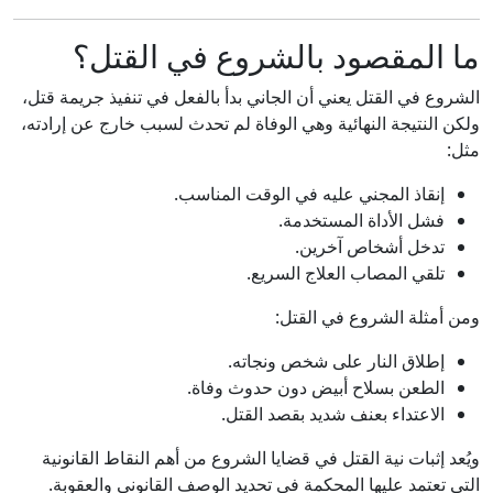
ما المقصود بالشروع في القتل؟
الشروع في القتل يعني أن الجاني بدأ بالفعل في تنفيذ جريمة قتل،
ولكن النتيجة النهائية وهي الوفاة لم تحدث لسبب خارج عن إرادته،
مثل:
إنقاذ المجني عليه في الوقت المناسب.
فشل الأداة المستخدمة.
تدخل أشخاص آخرين.
تلقي المصاب العلاج السريع.
ومن أمثلة الشروع في القتل:
إطلاق النار على شخص ونجاته.
الطعن بسلاح أبيض دون حدوث وفاة.
الاعتداء بعنف شديد بقصد القتل.
ويُعد إثبات نية القتل في قضايا الشروع من أهم النقاط القانونية
التي تعتمد عليها المحكمة في تحديد الوصف القانوني والعقوبة.