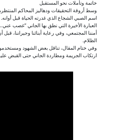
خاتمة وتأملات نحو المستقبل
وسط أروقة التحقيقات ودهاليز المحاكم المنتظر
اسم الصبي الشجاع الذي غدرته الحياة قبل أوانه.
العبارة الأخيرة التي نطق بها الجاني “غصب عني… م
أمننا المجتمعي، وفي رعاية أبنائنا وجيراننا، قبل 
الظلام.
وفي ختام المقال، تناقل بعض الشهود ومستخدمو 
ارتكاب الجريمة ومطاردة الجاني حتى القبض عليه