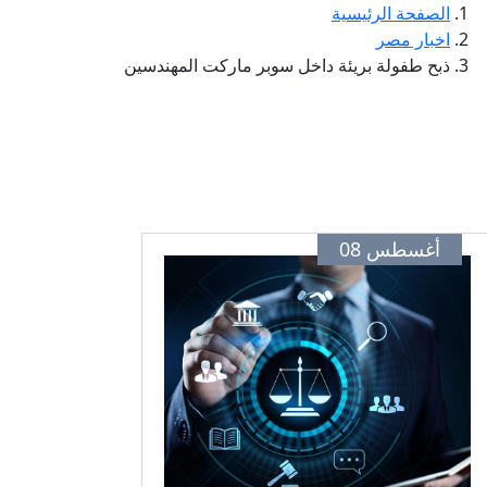
الصفحة الرئيسية
اخبار مصر
ذبح طفولة بريئة داخل سوبر ماركت المهندسين
أغسطس 08