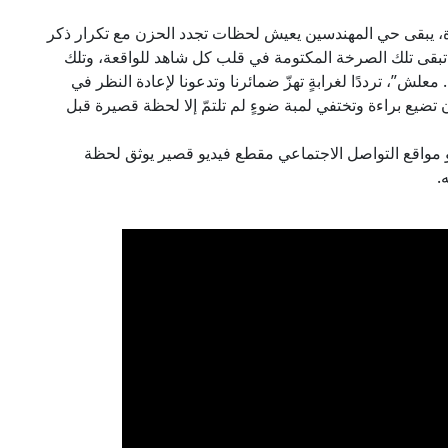
ة، يبقى حي المهندسين يعيش لحظات تجدد الحزن مع تكرار ذكر
 تبقى تلك الصرخة المكتومة في قلب كل شاهد للواقعة، وتلك
علش”، ترددًا لغرابةٍ تهزّ ضمائرنا وتدعونا لإعادة النظر في
أن تضيع براءة وتختفي لمبة ضوءٍ لم تلتمّ إلا لحظة قصيرة قبل
مواقع التواصل الاجتماعي مقطع فيديو قصير يوثق لحظة
.