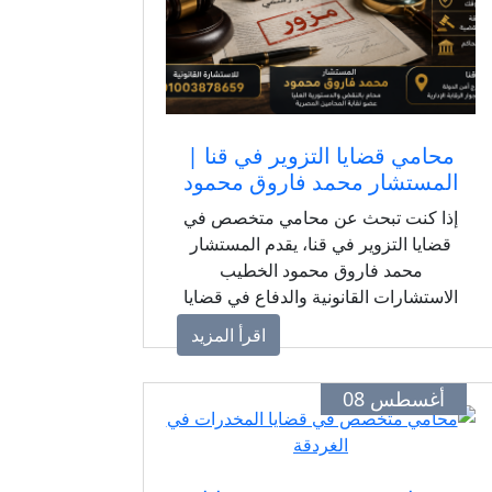
محامي قضايا التزوير في قنا |
المستشار محمد فاروق محمود
إذا كنت تبحث عن محامي متخصص في
قضايا التزوير في قنا، يقدم المستشار
محمد فاروق محمود الخطيب
الاستشارات القانونية والدفاع في قضايا
تزوير المحررات الرسمية والعرفية
اقرأ المزيد
والتوقيعات والمستندات، مع دراسة
دقيقة لأدلة القضية وإجراءاتها القانونية.
أغسطس 08