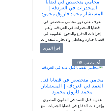
محامي متخصص في قضايا
المخدرات في الغردقة |
المستشار محمد فاروق محمود
تعرف على دور محامي متخصص في
قضايا المخدرات في الغردقة، وأهم
إجراءات الدفاع والدفوع القانونية في
قضايا حيازة وتعاطي والاتجار بالمخدرات
وفقًا للقانون المصري، مع المستشار
اقرأ المزيد
محمد فاروق محمود الخطيب.
أغسطس 08
محامي متخصص في قضايا قتل
العمد في الغردقة | المستشار
محمد فاروق محمود
عقوبة قتل العمد في القانون المصري
وإجراءات الدفاع في قضايا الجنايات، مع