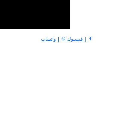
| فيسبوك
| واتساب