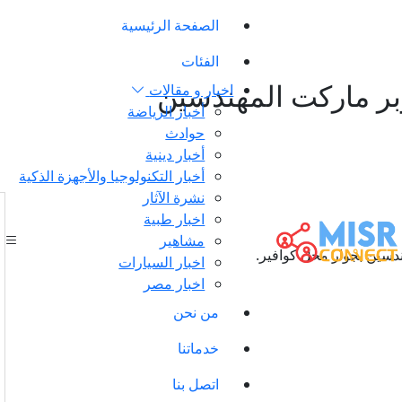
الصفحة الرئيسية
الفئات
بر ماركت المهندسين
اخبار و مقالات
أخبار الرياضة
حوادث
أخبار دينية
أخبار التكنولوجيا والأجهزة الذكية
نشرة الآثار
اخبار طبية
مشاهير
اخبار السيارات
اخبار مصر
من نحن
خدماتنا
اتصل بنا