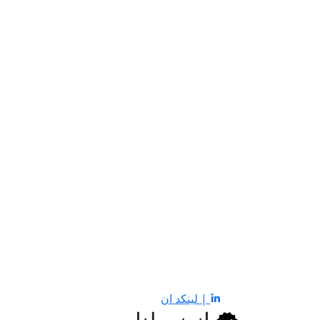
| لينكد ان