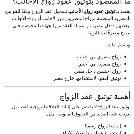
ما المقصود بتوثيق عقود زواج الأجانب؟
يقصد بـ
توثيق عقود زواج الأجانب
تسجيل عقد الزواج وفقًا للقوانين
المصرية المنظمة لزواج المصريين من الأجانب أو زواج الأجانب
ببعضهم داخل مصر، ثم اعتماد العقد من الجهات المختصة حتى
يصبح معترفًا به قانونيًا.
ويشمل ذلك:
زواج مصري من أجنبية.
زواج مصرية من أجنبي.
زواج أجنبيين داخل مصر.
توثيق العقود لاستخدامها خارج مصر.
أهمية توثيق عقد الزواج
توثيق عقد الزواج لا يقتصر على إثبات العلاقة الزوجية فقط، بل
يترتب عليه العديد من الحقوق القانونية، مثل:
إثبات الزواج رسميًا.
استخراج شهادات الميلاد للأبناء.