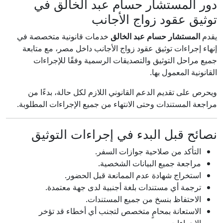
دور المستشار حسام عبد الخالق في
توثيق عقود زواج الأجانب
يقدم
المستشار حسام عبد الخالق
خدمات قانونية متخصصة في
إنهاء إجراءات توثيق عقود زواج الأجانب داخل مصر، مع متابعة
جميع مراحل التوثيق والتصديقات الرسمية وفقًا للإجراءات
القانونية المعمول بها.
ويحرص على تقديم الدعم القانوني اللازم لكل حالة، بدءًا من
مراجعة المستندات وحتى الانتهاء من جميع الإجراءات المطلوبة.
نصائح قبل البدء في إجراءات التوثيق
التأكد من صلاحية جوازات السفر.
مراجعة جميع البيانات الشخصية.
استخراج شهادة عدم الممانعة قبل الحضور.
ترجمة أي مستندات بلغة أجنبية لدى جهة معتمدة.
الاحتفاظ بنسخ من جميع المستندات.
الاستعانة بمحامٍ متخصص لتجنب أي أخطاء قد تؤخر
الإجراءات.