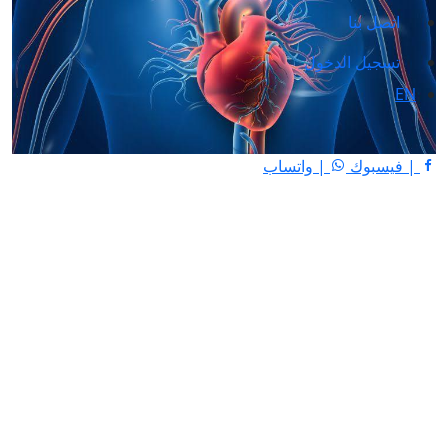
اتصل بنا
تسجيل الدخول
EN
| فيسبوك
| واتساب