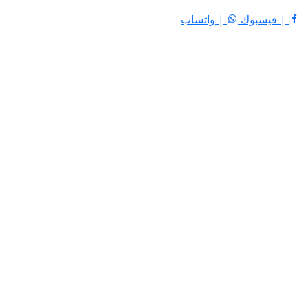
| فيسبوك
| واتساب