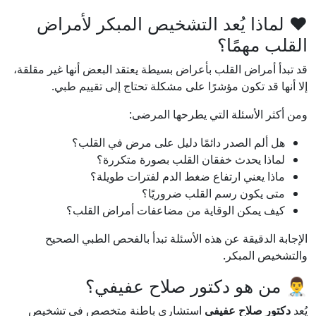
❤️ لماذا يُعد التشخيص المبكر لأمراض
القلب مهمًا؟
قد تبدأ أمراض القلب بأعراض بسيطة يعتقد البعض أنها غير مقلقة،
إلا أنها قد تكون مؤشرًا على مشكلة تحتاج إلى تقييم طبي.
ومن أكثر الأسئلة التي يطرحها المرضى:
هل ألم الصدر دائمًا دليل على مرض في القلب؟
لماذا يحدث خفقان القلب بصورة متكررة؟
ماذا يعني ارتفاع ضغط الدم لفترات طويلة؟
متى يكون رسم القلب ضروريًا؟
كيف يمكن الوقاية من مضاعفات أمراض القلب؟
الإجابة الدقيقة عن هذه الأسئلة تبدأ بالفحص الطبي الصحيح
والتشخيص المبكر.
👨‍⚕️ من هو دكتور صلاح عفيفي؟
يُعد
دكتور صلاح عفيفي
استشاري باطنة متخصص في تشخيص