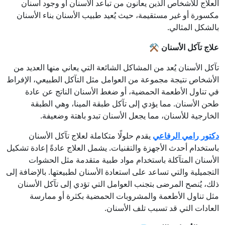
العلاج للأشخاص الذين يعانون من تباعد الأسنان أو وجود أسنان
مكسورة أو غير مستقيمة، حيث يُعيد طبيب الأسنان بناء الأسنان
بالشكل المثالي.
علاج تآكل الأسنان
⚒️
تآكل الأسنان يُعد من المشاكل الشائعة التي يعاني منها العديد من
الأشخاص نتيجة مجموعة من العوامل مثل التآكل الطبيعي، الإفراط
في تناول الأطعمة الحمضية، أو ضغط الأسنان الناتج عن عادة
طحن الأسنان. مما يؤدي إلى تآكل طبقة المينا، وهي الطبقة
الخارجية للأسنان، مما يجعل الأسنان تبدو باهتة وضعيفة.
دكتور رامي الرفاعي
يقدم حلولًا متكاملة لعلاج تآكل الأسنان
باستخدام أحدث الأجهزة والتقنيات. يشمل العلاج عادةً إعادة تشكيل
الأسنان المتآكلة باستخدام مواد طبية متقدمة مثل الحشوات
التجميلية والتي تساعد على استعادة الأسنان لطبيعتها. بالإضافة إلى
ذلك، يُنصح المرضى بتجنب العوامل التي تؤدي إلى تآكل الأسنان
مثل تناول الأطعمة والمشروبات الحمضية بكثرة أو ممارسة
العادات التي قد تسبب تلف الأسنان.