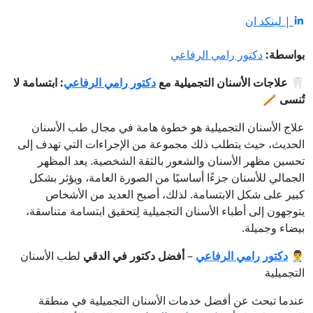
| لينكد ان
بواسطة:
دكتور رامي الرفاعي
🦷
علاجات الأسنان التجميلية مع
دكتور رامي الرفاعي
: ابتسامة لا
تُنسى
🪥
علاج الأسنان التجميلية هو خطوة هامة في مجال طب الأسنان
الحديث، حيث يتطلب ذلك مجموعة من الإجراءات التي تهدف إلى
تحسين مظهر الأسنان والشعور بالثقة الشخصية. يعد المظهر
الجمالي للأسنان جزءًا أساسيًا من الصورة العامة، ويؤثر بشكل
كبير على شكل الابتسامة. لذلك، أصبح العديد من الأشخاص
يتوجهون إلى أطباء الأسنان التجميلية لِتحقيق ابتسامة متناسقة،
بيضاء وجميلة.
👨‍⚕️
دكتور رامي الرفاعي
–
أفضل دكتور في الدقي
لطب الأسنان
التجميلية
عندما تبحث عن أفضل خدمات الأسنان التجميلية في منطقة