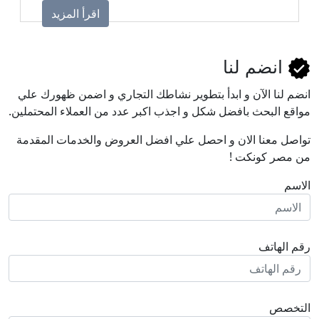
وجودة الحياة وفقًا لحالة كل مريض.
اقرأ المزيد
انضم لنا
انضم لنا اﻵن و ابدأ بتطوير نشاطك التجاري و اضمن ظهورك علي
مواقع البحث بافضل شكل و اجذب اكبر عدد من العملاء المحتملين.
تواصل معنا الان و احصل علي افضل العروض والخدمات المقدمة
من مصر كونكت !
الاسم
رقم الهاتف
التخصص