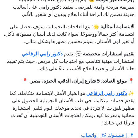
بطريقة مريحة وآمنة للمرضى. يعتمد دكتور رامي على أساليب
حديثة تضمن لك الراحة أثناء العلاج وبدون أي شعور بالألم.
الابتسامة المثالية
🌟: مع العلاجات التجميلية، سوف تحصل على
ابتسامة أكثر جمالاً ووضوحًا. سواء كانت لديك أسنان مفقودة، تآكل،
أو تغير لون الأسنان، سيتم تحسين مظهرها بشكل مثالي.
تقديم استشارات مخصصة
💬: يقدم
دكتور رامي الرفاعي
استشارات مهنية تتناسب مع احتياجات كل مريض، حيث يتم تقييم
حالة الأسنان وتحديد العلاج الأنسب بناءً على ذلك.
📍
موقع العيادة
:
5 شارع إيران، الدقي، الجيزة، مصر.
📍
✨
دكتور رامي الرفاعي
هو الخيار الأمثل لابتسامة متكاملة، كما
يقدم خدمات متكاملة في طب الأسنان التجميلية للحصول على
مظهر يليق بك. لا تتردد في تحديد موعدك اليوم لتلقي استشارة
مجانية ومعرفة كيف يمكن لعلاجات الأسنان التجميلية أن تُحدث
فارقًا في حياتك!
| فيسبوك
| واتساب