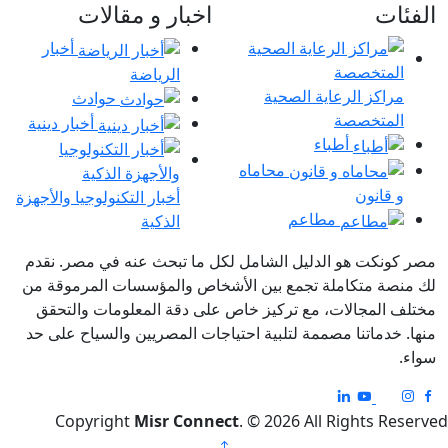
الفئات
اخبار و مقالات
أخبار
الرياضة
مراكز الرعاية الصحية
حوادث
المتخصصة
أخبار دينية
أطباء
محاماه
و قانون
أخبار التكنولوجيا والأجهزة
مطاعم
الذكية
مصر كونكت هو الدليل الشامل لكل ما تبحث عنه في مصر. نقدم
لك منصة متكاملة تجمع بين الأشخاص والمؤسسات المرموقة من
مختلف المجالات، مع تركيز خاص على دقة المعلومات والتحقق
منها. خدماتنا مصممة لتلبية احتياجات المصريين والسياح على حد
سواء.
Copyright
Misr Connect
. © 2026 All Rights Reserved