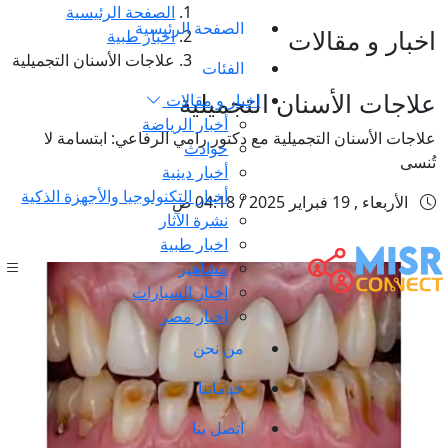
الصفحة الرئيسية
الصفحة الرئيسية
اخبار و مقالات
اخبار طبية
علاجات الأسنان التجميلية
الفئات
علاجات الأسنان التجميلية
اخبار و مقالات
أخبار الرياضة
علاجات الأسنان التجميلية مع دكتور رامي الرفاعي: ابتسامة لا
حوادث
تُنسى
أخبار دينية
أخبار التكنولوجيا والأجهزة الذكية
الأربعاء , 19 فبراير 2025 / 04:18 ص
نشرة الآثار
اخبار طبية
مشاهير
اخبار السيارات
اخبار مصر
من نحن
خدماتنا
اتصل بنا