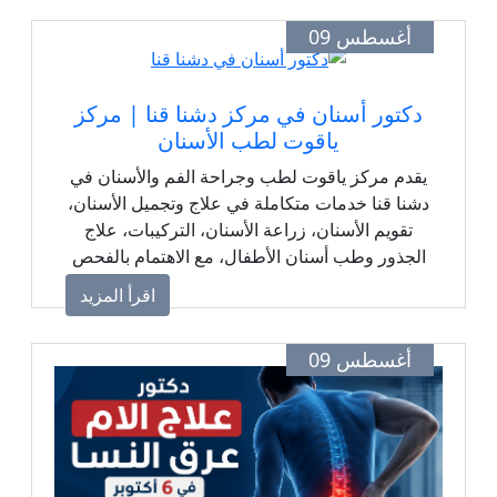
أغسطس 09
دكتور أسنان في مركز دشنا قنا | مركز
ياقوت لطب الأسنان
يقدم مركز ياقوت لطب وجراحة الفم والأسنان في
دشنا قنا خدمات متكاملة في علاج وتجميل الأسنان،
تقويم الأسنان، زراعة الأسنان، التركيبات، علاج
الجذور وطب أسنان الأطفال، مع الاهتمام بالفحص
والمتابعة وتقديم الرعاية المناسبة لكل حالة.
اقرأ المزيد
أغسطس 09