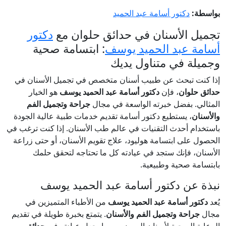
بواسطة:
دكتور أسامة عبد الحميد
تجميل الأسنان في حدائق حلوان مع
دكتور
أسامة عبد الحميد يوسف
: ابتسامة صحية
وجميلة في متناول يديك
إذا كنت تبحث عن طبيب أسنان متخصص في تجميل الأسنان في
حدائق حلوان
، فإن
دكتور أسامة عبد الحميد يوسف
هو الخيار
المثالي. بفضل خبرته الواسعة في مجال
جراحة وتجميل الفم
والأسنان
، يستطيع دكتور أسامة تقديم خدمات طبية عالية الجودة
باستخدام أحدث التقنيات في عالم طب الأسنان. إذا كنت ترغب في
الحصول على ابتسامة هوليود، علاج تقويم الأسنان، أو حتى زراعة
الأسنان، فإنك ستجد في عيادته كل ما تحتاجه لتحقق حلمك
بابتسامة صحية وطبيعية.
نبذة عن دكتور أسامة عبد الحميد يوسف
يُعد
دكتور أسامة عبد الحميد يوسف
من الأطباء المتميزين في
مجال
جراحة وتجميل الفم والأسنان
. يتمتع بخبرة طويلة في تقديم
الرعاية الصحية لأسنان المرضى، مما يجعل عيادته في
حدائق