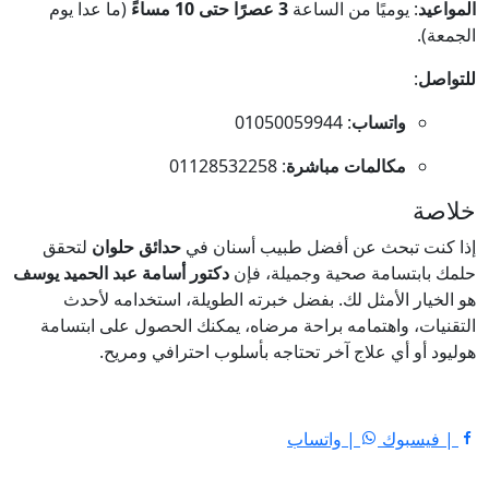
المواعيد
: يوميًا من الساعة
3 عصرًا حتى 10 مساءً
(ما عدا يوم
الجمعة).
للتواصل
:
واتساب
: 01050059944
مكالمات مباشرة
: 01128532258
خلاصة
إذا كنت تبحث عن أفضل طبيب أسنان في
حدائق حلوان
لتحقق
حلمك بابتسامة صحية وجميلة، فإن
دكتور أسامة عبد الحميد يوسف
هو الخيار الأمثل لك. بفضل خبرته الطويلة، استخدامه لأحدث
التقنيات، واهتمامه براحة مرضاه، يمكنك الحصول على ابتسامة
هوليود أو أي علاج آخر تحتاجه بأسلوب احترافي ومريح.
| فيسبوك
| واتساب