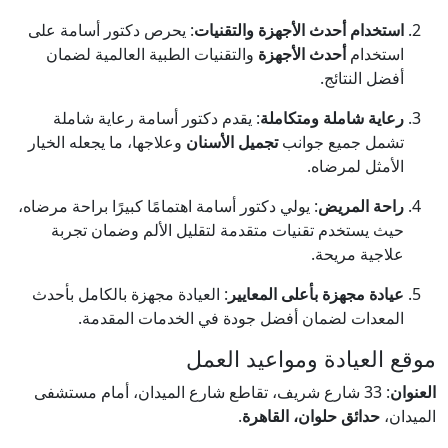
استخدام أحدث الأجهزة والتقنيات
: يحرص دكتور أسامة على
استخدام
أحدث الأجهزة
والتقنيات الطبية العالمية لضمان
أفضل النتائج.
رعاية شاملة ومتكاملة
: يقدم دكتور أسامة رعاية شاملة
تشمل جميع جوانب
تجميل الأسنان
وعلاجها، ما يجعله الخيار
الأمثل لمرضاه.
راحة المريض
: يولي دكتور أسامة اهتمامًا كبيرًا براحة مرضاه،
حيث يستخدم تقنيات متقدمة لتقليل الألم وضمان تجربة
علاجية مريحة.
عيادة مجهزة بأعلى المعايير
: العيادة مجهزة بالكامل بأحدث
المعدات لضمان أفضل جودة في الخدمات المقدمة.
موقع العيادة ومواعيد العمل
العنوان
: 33 شارع شريف، تقاطع شارع الميدان، أمام مستشفى
الميدان،
حدائق حلوان، القاهرة
.