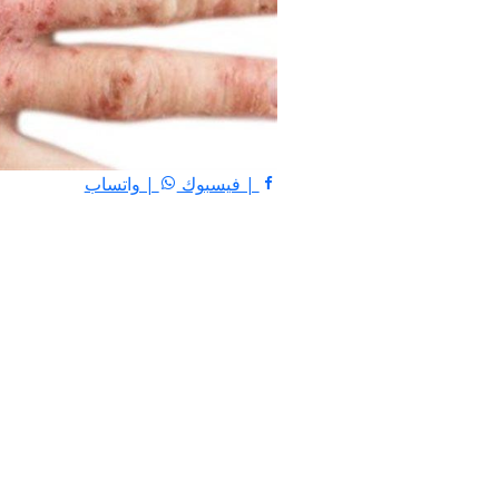
| فيسبوك
| واتساب