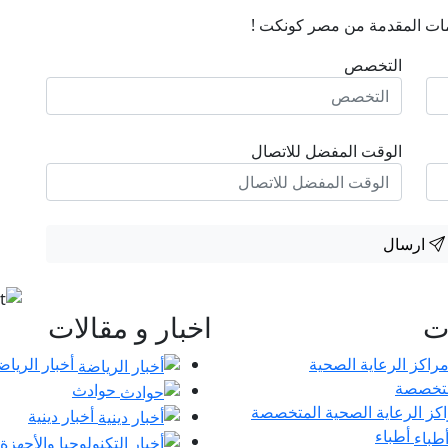
ات المقدمة من مصر كونكت !
التخصص
الوقت المفضل للاتصال
ارسال
ات
اخبار و مقالات
أخبار الرياض
حوادث
كز الرعاية الصحية المتخصصة
أخبار دينية
أطباء