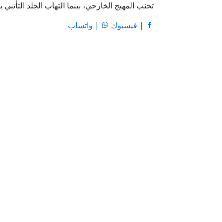
تجنب المهيج الخارجي، بينما التهاب الجلد التأتبي
| فيسبوك
| واتساب