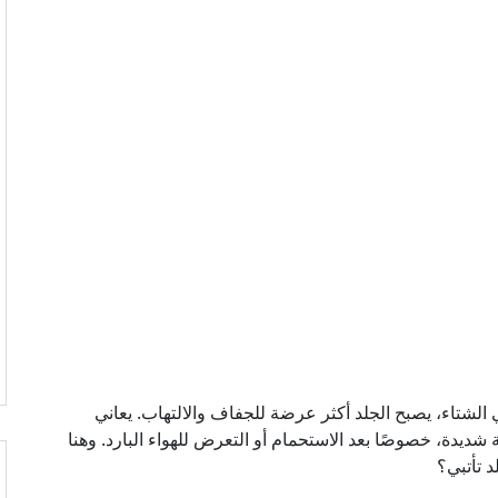
لشتاء، يصبح الجلد أكثر عرضة للجفاف والالتهاب. يعاني
دة، خصوصًا بعد الاستحمام أو التعرض للهواء البارد. وهنا
د تأتبي؟