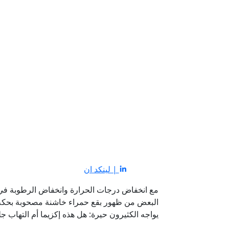
| لينكد ان
مع انخفاض درجات الحرارة وانخفاض الرطوبة في ا
البعض من ظهور بقع حمراء خاشنة مصحوبة بحكة شدي
يواجه الكثيرون حيرة: هل هذه إكزيما أم التهاب جل