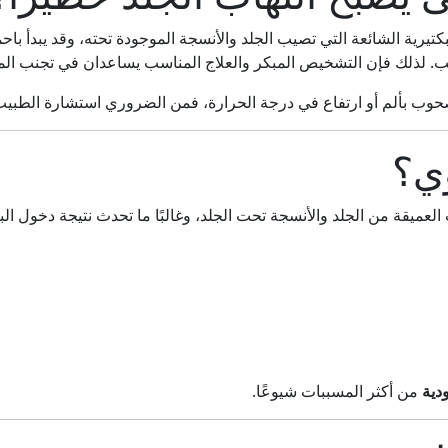
بكتيرية الشائعة التي تصيب الجلد والأنسجة الموجودة تحته، وقد يبدأ ب
سب. لذلك فإن التشخيص المبكر والعلاج المناسب يساعدان في تجنب ال
صحوب بألم أو ارتفاع في درجة الحرارة، فمن الضروري استشارة الطبيب 
وي؟
لعميقة من الجلد والأنسجة تحت الجلد، وغالبًا ما تحدث نتيجة دخول الب
دية
من أكثر المسببات شيوعًا.