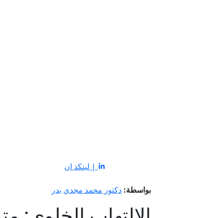
| لينكد ان
بواسطة:
دكتور محمد مجدي بدر
الالتهاب الخلوي: مت