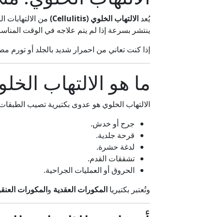
يُعد
الالتهاب الخلوي (Cellulitis)
من الالتهابات ال
ينتشر بسرعة إذا لم يتم علاجه في الوقت المنا
إذا كنت تعاني من احمرار شديد بالجلد أو تورم م
ما هو الالتهاب الخل
الالتهاب الخلوي هو عدوى بكتيرية تصيب الطبقات ا
جرح أو خدش.
قرحة جلدية.
لدغة حشرة.
تشققات القدم.
الحروق أو العمليات الجراحية.
وتُعتبر بكتيريا
المكورات العقدية
و
المكورات العنقو