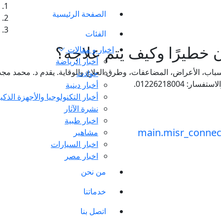
الصفحة الرئيسية
الفئات
ن خطيرًا وكيف يتم علاجه؟
اخبار و مقالات
أخبار الرياضة
اب، الأعراض، المضاعفات، وطرق العلاج والوقاية. يقدم د. محمد مجدي
حوادث
01226218004.
أخبار دينية
أخبار التكنولوجيا والأجهزة الذكي
نشرة الآثار
اخبار طبية
مشاهير
اخبار السيارات
اخبار مصر
من نحن
خدماتنا
اتصل بنا