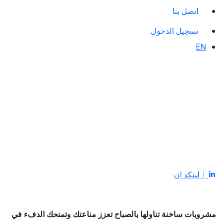
اتصل بنا
تسجيل الدخول
EN
| لينكد ان
مشروبات ساخنة تناولها بالصباح تعزز مناعتك وتمنحك الدفء في