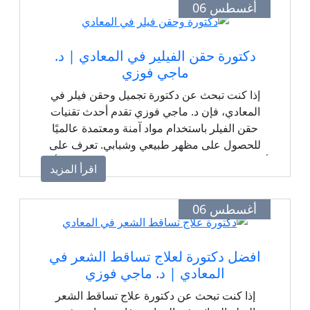
أغسطس 06
دكتورة حقن الفيلير في المعادي | د.
ماجي فوزي
إذا كنت تبحث عن دكتورة تجميل وحقن فيلر في
المعادي، فإن د. ماجي فوزي تقدم أحدث تقنيات
حقن الفيلر باستخدام مواد آمنة ومعتمدة عالميًا
للحصول على مظهر طبيعي وشبابي. تعرف على
أماكن حقن الفيلر، المميزات، النتائج المتوقعة، وأهم
اقرأ المزيد
التعليمات قبل وبعد الجلسة.
أغسطس 06
افضل دكتورة لعلاج تساقط الشعر في
المعادي | د. ماجي فوزي
إذا كنت تبحث عن دكتورة علاج تساقط الشعر