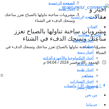
الصفحة الرئيسية
اخبار و
اخبار طبية
مشروبات ساخنة تناولها بالصباح تعزز مناعتك
مقالات
الصفحة الرئيسية
وتمنحك الدفء في الشتاء
الفئات
مشروبات ساخنة تناولها بالصباح تعزز
اخبار و مقالات
مناعتك وتمنحك الدفء في الشتاء
أخبار الرياضة
حوادث
مشروبات ساخنة تناولها بالصباح تعزز مناعتك وتمنحك الدفء في
أخبار دينية
الشتاء
أخبار التكنولوجيا والأجهزة الذكية
الجمعة , 29 نوفمبر 2024 / 04:04 م
نشرة الآثار
اخبار طبية
مشاهير
اخبار السيارات
| فيسبوك
| واتساب
اخبار مصر
من نحن
خدماتنا