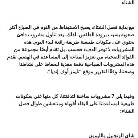
الشتاء
مع بداية فصل الشتاء، يصبح الاستيقاظ من النوم في الصباح أكثر
صعوبة بسبب برودة الطقس. لذلك، يعد تناول مشروب دافئ
يحتوي على مكونات طبيعية طريقة رائعة لبدء اليوم. هذه
المشروبات لا توفر الدفء فحسب، بل تقدم أيضًا مجموعة من
الفوائد الصحية، من تعزيز المناعة إلى المساعدة في الهضم. تقدم
هذه المشروبات الصباحية دفعة مغذية للحفاظ على نشاطنا
وصحتنا، وفقًا لتقرير موقع "تايمز أوف إنديا".
وفيما يلي 7 مشروبات ساخنة لتدفئتنا، كل منها غني بمكونات
طبيعية لمساعدتنا على البقاء أقوياء ومنتعشين طوال فصل
الشتاء:
شاي الزنجبيل والليمون