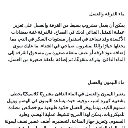
ماء القرفة والعسل
يمكن أن يعمل مشروب بسيط من القرفة والعسل على تعزيز
عملية التمثيل الغذائي لديك في الصباح. فالقرفة غنية بمضادات
الأكسدة وقد تساعد في استقرار مستويات السكر في الدم، مما
يجعلها خيارًا رائعًا لمشروب صباحي في الشتاء. ما عليك سوى
إضافة عود قرفة أو نصف ملعقة صغيرة من مسحوق القرفة إلى
الماء الدافئ، وتركه منقوعًا، ثم إضافة ملعقة صغيرة من العسل.
ماء الليمون والعسل
يعتبر الليمون والعسل في الماء الدافئ مشروبًا كلاسيكيًا يحظى
بشعبية كبيرة لسبب وجيه، حيث يساعد الليمون في الهضم ويزيل
سموم الكبد، بينما يوفر العسل حلاوة طبيعية مع خصائص مضادة
للميكروبات. يمكن لهذا المزيج تنشيط عملية الهضم، وطرد
السموم، وتعزيز جهاز المناعة. لتحضيره، أضف عصير نصف ليمونة