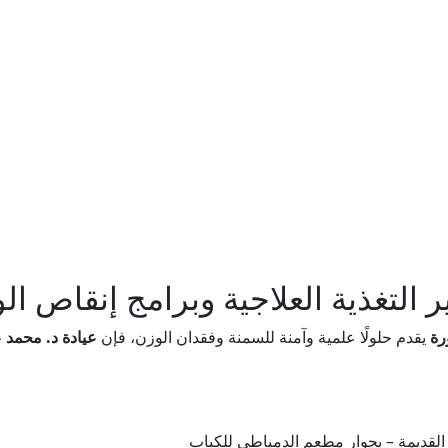
ر التغذية العلاجية وبرامج إنقاص ا
رة
يقدم حلولًا علمية وآمنة للسمنة وفقدان الوزن، فإن
عيادة د. محمد 
لقديمة – بجوار مطعم الدمياطي للكباب