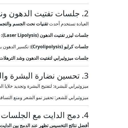
2. جلسات تفتيت الدهون ونحت الجسم
العيادة تستخدم أحدث
تقنيات نحت الجسم والتجم
جلسات ليزر تفتيت الدهون (Laser Lipolysis):
ل
جلسات كرايو (Cryolipolysis):
تكسير الدهون بال
جلسات ميزوثيرابي لتفتيت الدهون وشد الترهلات
3. تحسين نضارة البشرة والشعر
ميزوثيرابي للبشرة: لتفتيح البشرة وتجديد خلايا الج
ميزوثيرابي للشعر: تحفيز نمو الشعر ومنع التساق
4. دمج الدايت مع الجلسات لتحقيق أفضل النتائج
أفضل نتائج التخسيس تظهر عند الدمج بين الداي