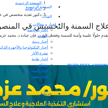
الصفحة الرئيسية
الصفحة الرئيسية
اخبار طبية
دكتور تغذية متخصص في عل
الفئات
لاج السمنة والتخسيس في المنص
اخبار و مقالات
أخبار الرياضة
دم حلولًا علمية وآمنة للسمنة وفقدان الوزن، فإن عيادة د. محمد عزم
حوادث
أخبار دينية
أخبار التكنولوجيا والأجهزة الذكي
نشرة الآثار
اخبار طبية
مشاهير
اخبار السيارات
اخبار مصر
من نحن
خدماتنا
اتصل بنا