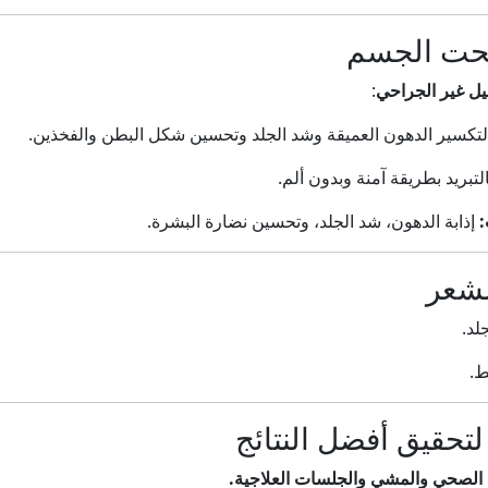
يل غير الجراحي
:
تكسير الدهون العميقة وشد الجلد وتحسين شكل البطن والفخذين.
تبريد بطريقة آمنة وبدون ألم.
:
إذابة الدهون، شد الجلد، وتحسين نضارة البشرة.
لد.
ط.
ت الصحي والمشي والجلسات العلاجية.