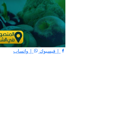
| فيسبوك
| واتساب