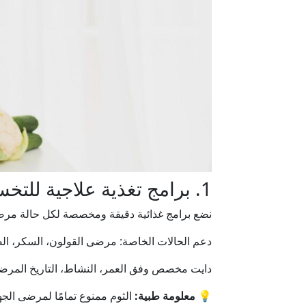
1. برامج تغذية علاجية للتخسيس
نضع برامج غذائية دقيقة ومخصصة لكل حالة مر
دعم الحالات الخاصة: مرضى القولون، السكر، ال
دايت مخصص وفق العمر، النشاط، التاريخ المرضي،
💡
معلومة طبية:
الثوم ممنوع تمامًا لمرضى الجه