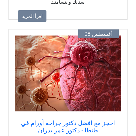
أسنانك وابتسامتك
اقرأ المزيد
أغسطس 08
احجز مع افضل دكتور جراحة أورام في
طنطا - دكتور عمر بدران