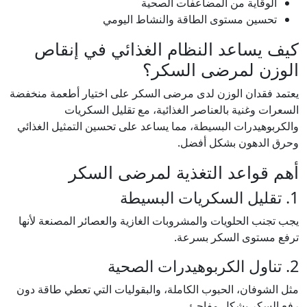
الوقاية من المضاعفات الصحية
تحسين مستوى الطاقة والنشاط اليومي
كيف يساعد النظام الغذائي في إنقاص
الوزن لمرضى السكر؟
يعتمد فقدان الوزن لدى مرضى السكر على اختيار أطعمة منخفضة
السعرات وغنية بالعناصر الغذائية، مع تقليل السكريات
والكربوهيدرات البسيطة، مما يساعد على تحسين التمثيل الغذائي
وحرق الدهون بشكل أفضل.
أهم قواعد التغذية لمرضى السكر
1. تقليل السكريات البسيطة
يجب تجنب الحلويات والمشروبات الغازية والعصائر المصنعة لأنها
ترفع مستوى السكر بسرعة.
2. تناول الكربوهيدرات الصحية
مثل الشوفان، الحبوب الكاملة، والبقوليات التي تعطي طاقة دون
رفع السكر بشكل مفاجئ.