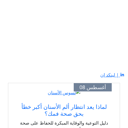
| لينكد ان
أغسطس 08
لماذا يعد انتظار ألم الأسنان أكبر خطأ
بحق صحة فمك؟
دليل التوعية والوقاية المبكرة للحفاظ على صحة