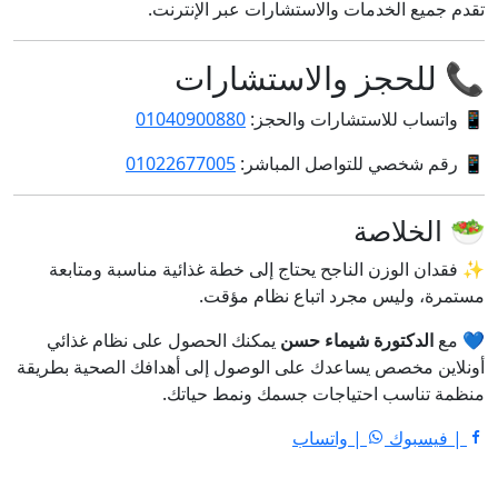
تقدم جميع الخدمات والاستشارات عبر الإنترنت.
📞 للحجز والاستشارات
📱 واتساب للاستشارات والحجز:
01040900880
📱 رقم شخصي للتواصل المباشر:
01022677005
🥗 الخلاصة
✨ فقدان الوزن الناجح يحتاج إلى خطة غذائية مناسبة ومتابعة
مستمرة، وليس مجرد اتباع نظام مؤقت.
💙 مع
الدكتورة شيماء حسن
يمكنك الحصول على نظام غذائي
أونلاين مخصص يساعدك على الوصول إلى أهدافك الصحية بطريقة
منظمة تناسب احتياجات جسمك ونمط حياتك.
| فيسبوك
| واتساب