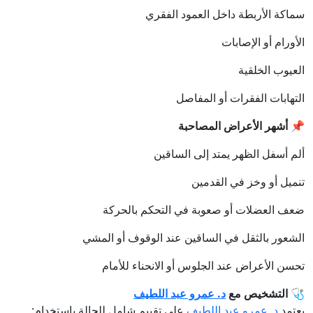
سماكة الأربطة داخل العمود الفقري
الأورام أو الإصابات
العيوب الخلقية
التهابات الفقرات أو المفاصل
📌
أشهر الأعراض المصاحبة
ألم أسفل الظهر يمتد إلى الساقين
تنميل أو وخز في القدمين
ضعف العضلات أو صعوبة في التحكم بالحركة
الشعور بالثقل في الساقين عند الوقوف أو المشي
تحسن الأعراض عند الجلوس أو الانحناء للأمام
🩺
التشخيص مع
د. عمرو عبد اللطيف
يعتمد
د. عمرو عبد اللطيف
على تقييم شامل للحالة باستخدام: