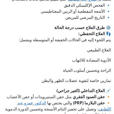
🔹 الفحص الإكلينيكي الدقيق
🔹 الأشعة المقطعية أو الرنين المغناطيسي
🔹 التاريخ المرضي للمريض
⚙️
طرق العلاج حسب درجة الحالة
👣
العلاج التحفظي:
يتم اللجوء إليه في الحالات الخفيفة أو المتوسطة ويشمل:
العلاج الطبيعي
الأدوية المضادة للالتهاب
الراحة وتحسين أسلوب الحياة
تمارين خاصة لتقوية عضلات الظهر والبطن
💉
العلاج التداخلي (الغير جراحي)
🔸
حقن العمود الفقري
مثل حقن الستيرويدات أو حقن الأعصاب
🔸
حقن البلازما (PRP)
والتي يختص بها
الدكتور عمرو عبد
اللطيف
، وتعمل على تحفيز التئام الأنسجة وتحسين الدورة الدموية