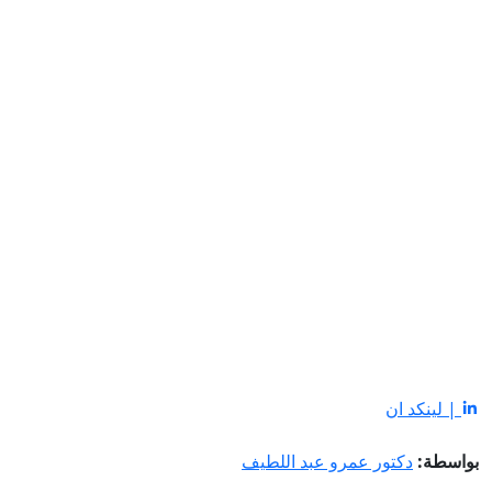
| لينكد ان
بواسطة:
دكتور عمرو عبد اللطيف