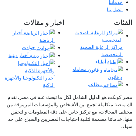
خدماتنا
اتصل بنا
الفئات
اخبار و مقالات
أخبار
الرياضة
مراكز الرعاية الصحية
حوادث
المتخصصة
أخبار دينية
أطباء
محاماه
و قانون
أخبار التكنولوجيا والأجهزة
مطاعم
الذكية
مصر كونكت هو الدليل الشامل لكل ما تبحث عنه في مصر. نقدم
لك منصة متكاملة تجمع بين الأشخاص والمؤسسات المرموقة من
مختلف المجالات، مع تركيز خاص على دقة المعلومات والتحقق
منها. خدماتنا مصممة لتلبية احتياجات المصريين والسياح على حد
سواء.