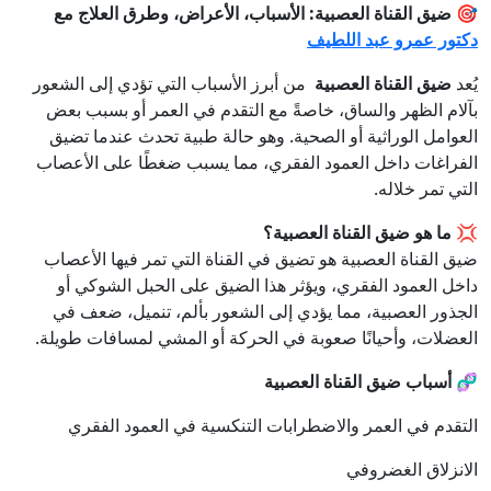
🎯
ضيق القناة العصبية: الأسباب، الأعراض، وطرق العلاج مع
دكتور عمرو عبد اللطيف
يُعد
ضيق القناة العصبية
من أبرز الأسباب التي تؤدي إلى الشعور
بآلام الظهر والساق، خاصةً مع التقدم في العمر أو بسبب بعض
العوامل الوراثية أو الصحية. وهو حالة طبية تحدث عندما تضيق
الفراغات داخل العمود الفقري، مما يسبب ضغطًا على الأعصاب
التي تمر خلاله.
💢
ما هو ضيق القناة العصبية؟
ضيق القناة العصبية هو تضيق في القناة التي تمر فيها الأعصاب
داخل العمود الفقري، ويؤثر هذا الضيق على الحبل الشوكي أو
الجذور العصبية، مما يؤدي إلى الشعور بألم، تنميل، ضعف في
العضلات، وأحيانًا صعوبة في الحركة أو المشي لمسافات طويلة.
🧬
أسباب ضيق القناة العصبية
التقدم في العمر والاضطرابات التنكسية في العمود الفقري
الانزلاق الغضروفي