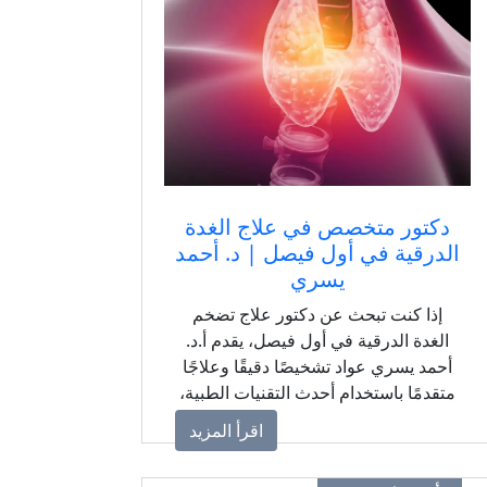
دكتور متخصص في علاج الغدة
الدرقية في أول فيصل | د. أحمد
يسري
إذا كنت تبحث عن دكتور علاج تضخم
الغدة الدرقية في أول فيصل، يقدم أ.د.
أحمد يسري عواد تشخيصًا دقيقًا وعلاجًا
متقدمًا باستخدام أحدث التقنيات الطبية،
مع متابعة شاملة لجميع حالات تضخم
اقرأ المزيد
الغدة الدرقية والعقد والأورام، لضمان
أفضل النتائج العلاجية.