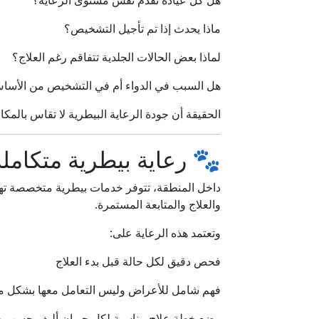
هل كل عيادة تقدم نفس مستوى الرعاية؟
ماذا يحدث إذا تم تأجيل التشخيص؟
لماذا بعض الحالات الجلدية تتفاقم رغم العلاج؟
هل السبب في الدواء أم في التشخيص من الأسا
الحقيقة أن جودة الرعاية البيطرية لا تقاس بالمك
🐾 رعاية بيطرية متكامل
داخل المنطقة، تتوفر خدمات بيطرية متخصصة تهد
والعلاج والمتابعة المستمرة.
وتعتمد هذه الرعاية على:
فحص دقيق لكل حالة قبل بدء العلاج
فهم شامل للأعراض وليس التعامل معها بشكل 
وضع خطة علاج مناسبة لكل حيوان أليف حسب ح