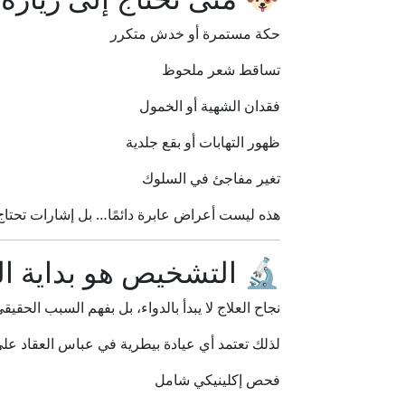
حكة مستمرة أو خدش متكرر
تساقط شعر ملحوظ
فقدان الشهية أو الخمول
ظهور التهابات أو بقع جلدية
تغير مفاجئ في السلوك
هذه ليست أعراض عابرة دائمًا… بل إشارات تحتاج
🔬 التشخيص هو بداية ال
نجاح العلاج لا يبدأ بالدواء، بل بفهم السبب الحقيقي
لذلك تعتمد أي عيادة بيطرية في عباس العقاد على
فحص إكلينيكي شامل