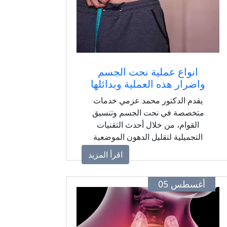
انواع عملية نحت الجسم
واضرار هذه العملية وبدائلها
يقدم الدكتور محمد عزمي خدمات
متخصصة في نحت الجسم وتنسيق
القوام، من خلال أحدث التقنيات
التجميلية لتقليل الدهون الموضعية
وتحسين تناسق الجسم، مع وضع خطط
اقرأ المزيد
مناسبة لكل حالة للحصول على نتائج
طبيعية ومتناسقة.
أغسطس 05