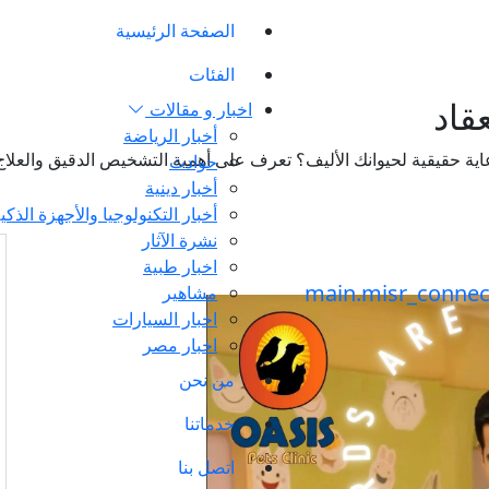
الصفحة الرئيسية
الفئات
قاد
اخبار و مقالات
أخبار الرياضة
اية حقيقية لحيوانك الأليف؟ تعرف على أهمية التشخيص الدقيق والعل
حوادث
أخبار دينية
أخبار التكنولوجيا والأجهزة الذكي
نشرة الآثار
اخبار طبية
مشاهير
اخبار السيارات
اخبار مصر
من نحن
خدماتنا
اتصل بنا