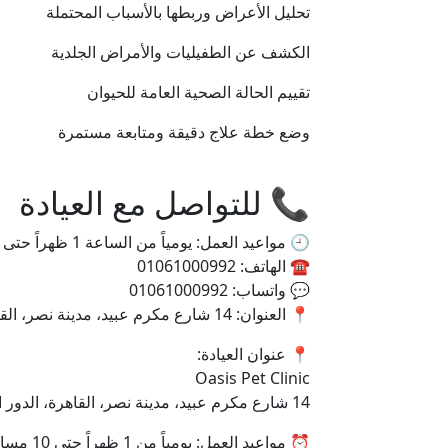
تحليل الأعراض وربطها بالأسباب المحتملة
الكشف عن الطفيليات والأمراض الجلدية
تقييم الحالة الصحية العامة للحيوان
وضع خطة علاج دقيقة ومتابعة مستمرة
📞 للتواصل مع العيادة
🕘 مواعيد العمل: يومياً من الساعة 1 ظهراً حتى 10 مساءً - الجمعة إجازة
☎️ الهاتف: 01061000992
💬 واتساب: 01061000992
📍 العنوان: 14 شارع مكرم عبيد، مدينة نصر، القاهرة، الدور الأرضي
📍 عنوان العيادة:
Oasis Pet Clinic
14 شارع مكرم عبيد، مدينة نصر، القاهرة، الدور الأرضي
⏰ مواعيد العمل: يومياً من 1 ظهراً حتى 10 مساءً – الجمعة إجازة