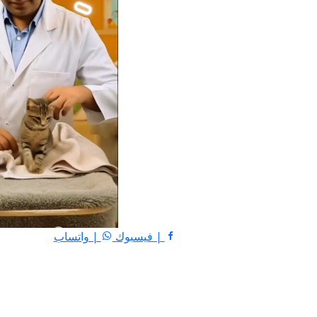
| فيسبوك
| واتساب