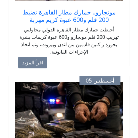
مونجارو.. جمارك مطار القاهرة تضبط
200 قلم و600 عبوة كريم مهربة
أحبطت جمارك مطار القاهرة الدولي محاولتي
تهريب 200 قلم مونجارو و600 عبوة كريمات بشرة
بحوزة راكبين قادمين من لندن وبيروت، وتم اتخاذ
الإجراءات القانونية.
اقرأ المزيد
أغسطس 05