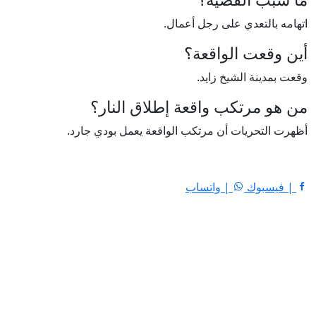
اتهامه بالتعدي على رجل أعمال.
أين وقعت الواقعة؟
وقعت بمدينة الشيخ زايد.
من هو مرتكب واقعة إطلاق النار؟
أظهرت التحريات أن مرتكب الواقعة يعمل بودي جارد.
| فيسبوك
| واتساب