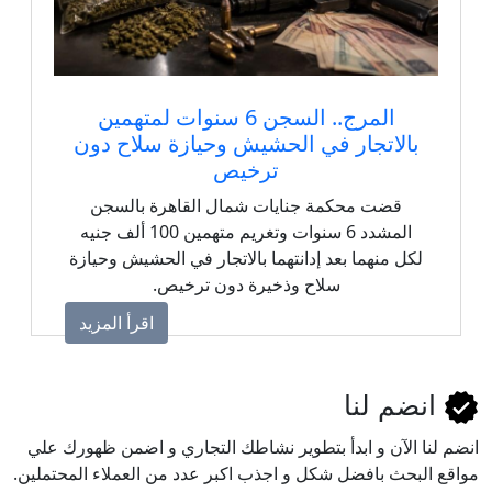
المرج.. السجن 6 سنوات لمتهمين
بالاتجار في الحشيش وحيازة سلاح دون
ترخيص
قضت محكمة جنايات شمال القاهرة بالسجن
المشدد 6 سنوات وتغريم متهمين 100 ألف جنيه
لكل منهما بعد إدانتهما بالاتجار في الحشيش وحيازة
سلاح وذخيرة دون ترخيص.
اقرأ المزيد
انضم لنا
انضم لنا اﻵن و ابدأ بتطوير نشاطك التجاري و اضمن ظهورك علي
مواقع البحث بافضل شكل و اجذب اكبر عدد من العملاء المحتملين.