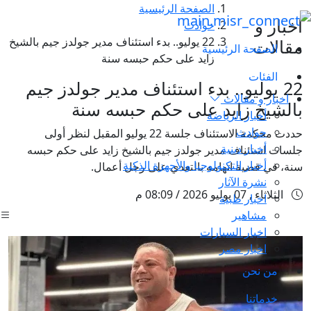
الصفحة الرئيسية
اخبار و
حوادث
22 يوليو.. بدء استئناف مدير جولدز جيم بالشيخ
مقالات
الصفحة الرئيسية
زايد على حكم حبسه سنة
الفئات
22 يوليو.. بدء استئناف مدير جولدز جيم
اخبار و مقالات
بالشيخ زايد على حكم حبسه سنة
أخبار الرياضة
حوادث
حددت محكمة الاستئناف جلسة 22 يوليو المقبل لنظر أولى
أخبار دينية
جلسات استئناف مدير جولدز جيم بالشيخ زايد على حكم حبسه
أخبار التكنولوجيا والأجهزة الذكية
سنة، في قضية اتهامه بالتعدي على رجل أعمال.
نشرة الآثار
الثلاثاء , 07 يوليو 2026 / 08:09 م
اخبار طبية
مشاهير
اخبار السيارات
اخبار مصر
من نحن
خدماتنا