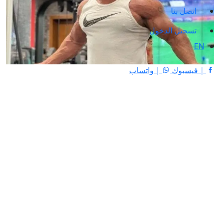
اتصل بنا
تسجيل الدخول
EN
| فيسبوك
| واتساب