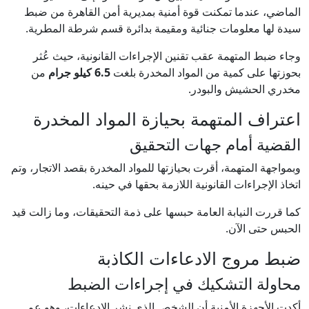
الماضي، عندما تمكنت قوة أمنية بمديرية أمن القاهرة من ضبط
سيدة لها معلومات جنائية ومقيمة بدائرة قسم شرطة المطرية.
وجاء ضبط المتهمة عقب تقنين الإجراءات القانونية، حيث عُثر
بحوزتها على كمية من المواد المخدرة بلغت
6.5 كيلو جرام
من
مخدري الحشيش والبودر.
اعتراف المتهمة بحيازة المواد المخدرة
القضية أمام جهات التحقيق
وبمواجهة المتهمة، أقرت بحيازتها للمواد المخدرة بقصد الاتجار، وتم
اتخاذ الإجراءات القانونية اللازمة بحقها في حينه.
كما قررت النيابة العامة حبسها على ذمة التحقيقات، وما زالت قيد
الحبس حتى الآن.
ضبط مروج الادعاءات الكاذبة
محاولة التشكيك في إجراءات الضبط
أكدت الأجهزة الأمنية أن الشخص الذي نشر الادعاءات، وهو عم