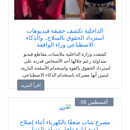
الداخلية تكشف حقيقة فيديوهات
استرداد الحقوق بالسلاح.. والذكاء
الاصطناعي وراء الواقعة
كشفت وزارة الداخلية ملابسات مقاطع فيديو
متداولة زعم خلالها أحد الأشخاص قدرته على
استرداد الحقوق بالقوة واستخدام الأسلحة النارية،
ليتبين أنها مفبركة باستخدام الذكاء الاصطناعي.
اقرأ المزيد
أغسطس 06
مصرع شاب صعقًا بالكهرباء أثناء إصلاح
لمبة إنارة داخل منزله بالمنيا