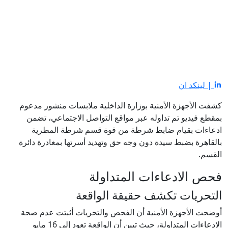
| لينكد ان
كشفت الأجهزة الأمنية بوزارة الداخلية ملابسات منشور مدعوم
بمقطع فيديو تم تداوله عبر مواقع التواصل الاجتماعي، تضمن
ادعاءات بقيام ضابط شرطة من قوة قسم شرطة المطرية
بالقاهرة بضبط سيدة دون وجه حق وتهديد أسرتها بمغادرة دائرة
القسم.
فحص الادعاءات المتداولة
التحريات تكشف حقيقة الواقعة
أوضحت الأجهزة الأمنية أن الفحص والتحريات أثبتت عدم صحة
الادعاءات المتداولة، حيث تبين أن الواقعة تعود إلى 16 مايو