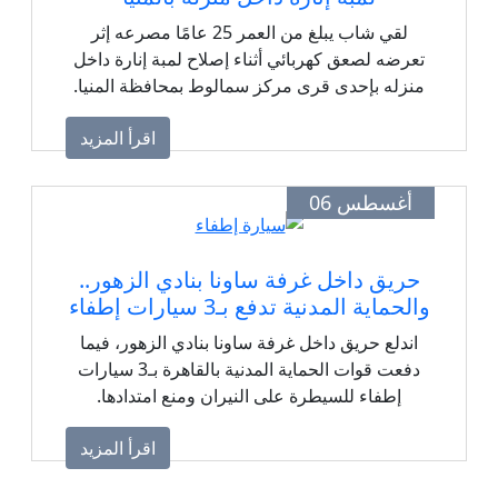
لقي شاب يبلغ من العمر 25 عامًا مصرعه إثر
تعرضه لصعق كهربائي أثناء إصلاح لمبة إنارة داخل
منزله بإحدى قرى مركز سمالوط بمحافظة المنيا.
اقرأ المزيد
أغسطس 06
حريق داخل غرفة ساونا بنادي الزهور..
والحماية المدنية تدفع بـ3 سيارات إطفاء
اندلع حريق داخل غرفة ساونا بنادي الزهور، فيما
دفعت قوات الحماية المدنية بالقاهرة بـ3 سيارات
إطفاء للسيطرة على النيران ومنع امتدادها.
اقرأ المزيد