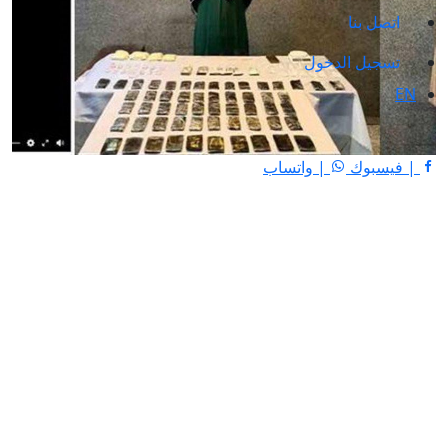
اتصل بنا
تسجيل الدخول
EN
| فيسبوك
| واتساب