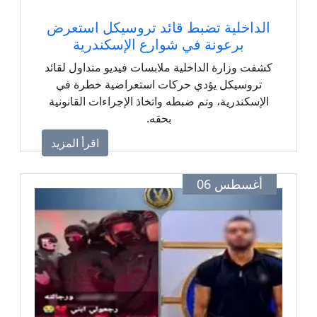
الداخلية تضبط قائد تروسيكل استعرض
برعونة في شوارع الإسكندرية
كشفت وزارة الداخلية ملابسات فيديو متداول لقائد
تروسيكل يؤدي حركات استعراضية خطرة في
الإسكندرية، وتم ضبطه واتخاذ الإجراءات القانونية
بحقه.
اقرأ المزيد
أغسطس 06