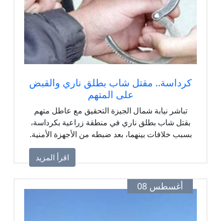
كرداسة.. مقتل شاب بطلق ناري والقبض
على المتهم
تباشر نيابة شمال الجيزة التحقيق مع عاطل متهم
بقتل شاب بطلق ناري في منطقة زراعية بكرداسة،
بسبب خلافات بينهما، بعد ضبطه من الأجهزة الأمنية.
اقرأ المزيد
أغسطس 08