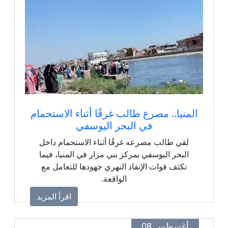
المنيا.. مصرع طالب غرقًا أثناء الاستحمام
في البحر اليوسفي
لقي طالب مصرعه غرقًا أثناء الاستحمام داخل
البحر اليوسفي بمركز بني مزار في المنيا، فيما
تكثف قوات الإنقاذ النهري جهودها للتعامل مع
الواقعة.
اقرأ المزيد
أغسطس 08