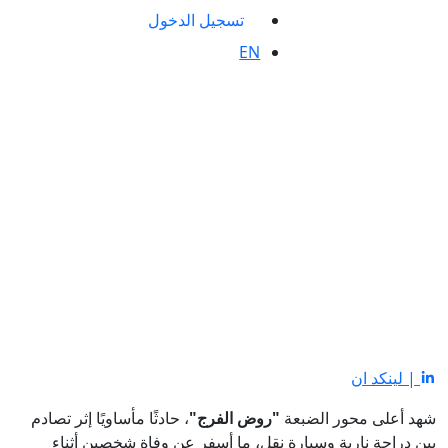
تسجيل الدخول
EN
| لينكد ان
شهد أعلى محور الضبعة
"روض الفرج"
، حادثًا مأساويًا إثر تصادم
بين دراجة نارية وسيارة نقل، ما أسفر عن وفاة شخصين أثناء