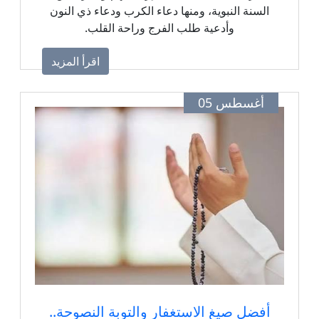
السنة النبوية، ومنها دعاء الكرب ودعاء ذي النون
وأدعية طلب الفرج وراحة القلب.
اقرأ المزيد
أغسطس 05
أفضل صيغ الاستغفار والتوبة النصوحة..