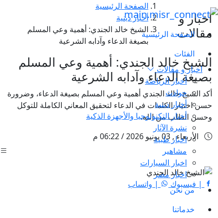
الصفحة الرئيسية
اخبار و
أخبار دينية
الشيخ خالد الجندي: أهمية وعي المسلم
مقالات
الصفحة الرئيسية
بصيغة الدعاء وآدابه الشرعية
الفئات
الشيخ خالد الجندي: أهمية وعي المسلم
اخبار و مقالات
بصيغة الدعاء وآدابه الشرعية
أخبار الرياضة
حوادث
أكد الشيخ خالد الجندي أهمية وعي المسلم بصيغة الدعاء، وضرورة
أخبار دينية
حسن اختيار الكلمات في الدعاء لتحقيق المعاني الكاملة للتوكل
أخبار التكنولوجيا والأجهزة الذكية
وحسن الطلب من الله.
نشرة الآثار
الأربعاء , 03 يونيو 2026 / 06:22 م
اخبار طبية
مشاهير
اخبار السيارات
اخبار مصر
| فيسبوك
| واتساب
من نحن
خدماتنا