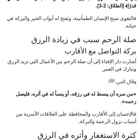
قدرًا﴾ [الطلاق: 2-3].
فالتقوى تمنح الإنسان الطمأنينة، وتفتح له أبواب الخير والبركة في
حياته.
صلة الرحم سبب في زيادة الرزق
بركة التواصل مع الأقارب
أشارت دار الإفتاء إلى أن صلة الرحم من الأعمال التي تزيد الرزق
وتبارك في العمر.
وقال النبي ﷺ:
«من سره أن يبسط له في رزقه، أو ينسأ له في أثره، فليصل
رحمه»
.
فالإحسان إلى الأقارب والمحافظة على العلاقات الأسرية من
أسباب نزول الرحمة والبركة.
كثرة الاستغفار وأثره في الرزق