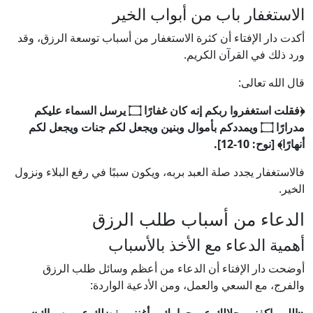
الاستغفار باب من أبواب الخير
أكدت دار الإفتاء أن كثرة الاستغفار من أسباب توسعة الرزق، وقد
ورد ذلك في القرآن الكريم.
قال الله تعالى:
﴿فقلت استغفروا ربكم إنه كان غفارًا ۝ يرسل السماء عليكم
مدرارًا ۝ ويمددكم بأموال وبنين ويجعل لكم جنات ويجعل لكم
أنهارًا﴾ [نوح: 10-12].
فالاستغفار يجدد صلة العبد بربه، ويكون سببًا في رفع البلاء ونزول
الخير.
الدعاء من أسباب طلب الرزق
أهمية الدعاء مع الأخذ بالأسباب
أوضحت دار الإفتاء أن الدعاء من أعظم وسائل طلب الرزق
والفرج، مع السعي والعمل، ومن الأدعية الواردة: