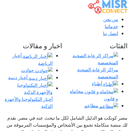
من نحن
خدماتنا
اتصل بنا
الفئات
اخبار و مقالات
أخبار
الرياضة
مراكز الرعاية الصحية
حوادث
المتخصصة
أخبار دينية
أطباء
محاماه
و قانون
أخبار التكنولوجيا والأجهزة
مطاعم
الذكية
مصر كونكت هو الدليل الشامل لكل ما تبحث عنه في مصر. نقدم
لك منصة متكاملة تجمع بين الأشخاص والمؤسسات المرموقة من