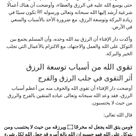
حتى يوسع الله عليه في الرزق والعطاء، وأوضحت أن هناك أعمالًا
شرعية أرشد إليها الله سبحانه وتعالى ورسوله ﷺ تكون سببًا في
زيادة البركة وتوسعة الرزق، مع ضرورة الأخذ بالأسباب والسعي
في الأرض.
وأكدت دار الإفتاء أن الرزق بيد الله وحده، وأن المسلم يجمع بين
التوكل على الله والعمل والاجتهاد، مع الالتزام بالأعمال التي تجلب
الخير والبركة.
تقوى الله من أسباب توسعة الرزق
أثر التقوى في جلب الرزق والفرج
أوضحت دار الإفتاء أن تقوى الله والخوف منه من أعظم أسباب
الرزق، فقد وعد الله سبحانه وتعالى عباده المتقين بالفرج والرزق
من حيث لا يحتسبون.
قال الله تعالى:
﴿ومن يتق الله يجعل له مخرجًا ۝ ويرزقه من حيث لا يحتسب ومن
يتوكل على الله فهو حسبه إن الله بالغ أمره قد جعل الله لكل شيء