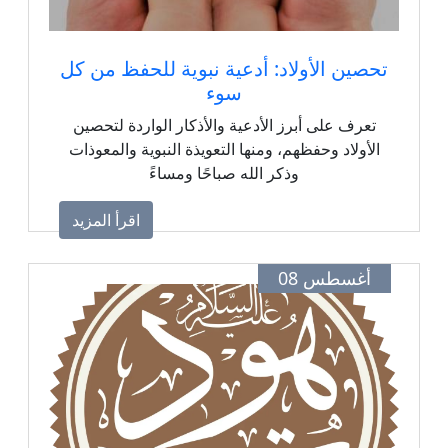
تحصين الأولاد: أدعية نبوية للحفظ من كل
سوء
تعرف على أبرز الأدعية والأذكار الواردة لتحصين
الأولاد وحفظهم، ومنها التعويذة النبوية والمعوذات
وذكر الله صباحًا ومساءً
اقرأ المزيد
أغسطس 08