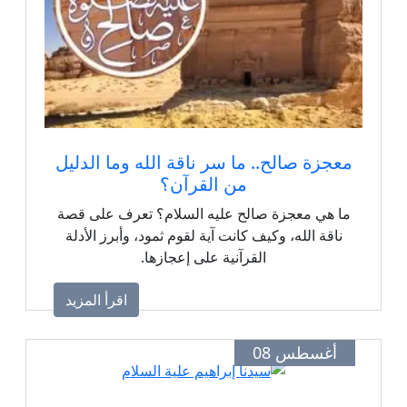
معجزة صالح.. ما سر ناقة الله وما الدليل
من القرآن؟
ما هي معجزة صالح عليه السلام؟ تعرف على قصة
ناقة الله، وكيف كانت آية لقوم ثمود، وأبرز الأدلة
القرآنية على إعجازها.
اقرأ المزيد
أغسطس 08