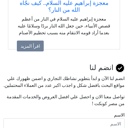
معجزة إبراهيم عليه السلام.. كيف نجّاه
الله من النار؟
معجزة إبراهيم عليه السلام في النار من أعظم
قصص الأنبياء، حين جعل الله النار بردًا وسلامًا عليه
بعدما أراد قومه الانتقام منه بسبب تحطيم الأصنام
اقرأ المزيد
انضم لنا
انضم لنا اﻵن و ابدأ بتطوير نشاطك التجاري و اضمن ظهورك علي
مواقع البحث بافضل شكل و اجذب اكبر عدد من العملاء المحتملين.
تواصل معنا الان و احصل علي افضل العروض والخدمات المقدمة
من مصر كونكت !
الاسم