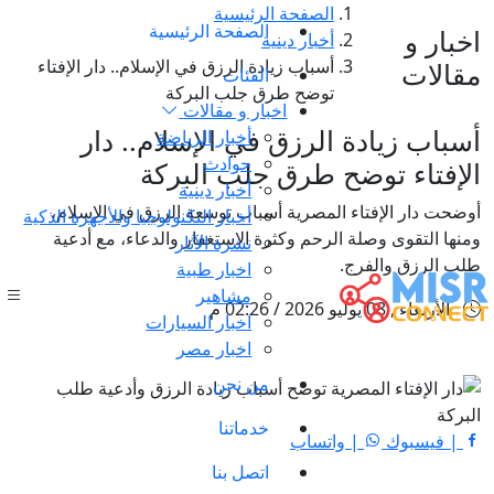
الصفحة الرئيسية
الصفحة الرئيسية
اخبار و
أخبار دينية
أسباب زيادة الرزق في الإسلام.. دار الإفتاء
مقالات
الفئات
توضح طرق جلب البركة
اخبار و مقالات
أسباب زيادة الرزق في الإسلام.. دار
أخبار الرياضة
حوادث
الإفتاء توضح طرق جلب البركة
أخبار دينية
أوضحت دار الإفتاء المصرية أسباب توسعة الرزق في الإسلام،
أخبار التكنولوجيا والأجهزة الذكية
ومنها التقوى وصلة الرحم وكثرة الاستغفار والدعاء، مع أدعية
نشرة الآثار
طلب الرزق والفرج.
اخبار طبية
مشاهير
الأربعاء , 08 يوليو 2026 / 02:26 م
اخبار السيارات
اخبار مصر
من نحن
خدماتنا
| فيسبوك
| واتساب
اتصل بنا