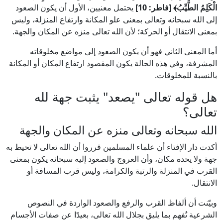
الْكَلِمُ الطَّيِّبُ﴾ [فاطر: 10]
يحتمل معنيين، الأول أن يكون الصعود
إلى الله سبحانه وتعالى بمعنى علو المكانة وارتفاع المنزلة، وليس
بمعنى الانتقال أو الحركة؛ لأن الله تعالى منزه عن المكان والجهة.
أما المعنى الثاني فهو أن يكون الصعود إلى مواضع مخلوقاته
المشرفة، وفي هذه الحالة يكون المقصود ارتفاع المكان أو المكانة
بالنسبة للمخلوقات.
هل قوله تعالى "يصعد" يثبت جهة لله
تعالى؟
الله سبحانه وتعالى منزه عن المكان والجهة
أكدت دار الإفتاء أن علماء المسلمين قرروا أن الله تعالى لا تحيط به
جهة ولا يحده مكان، وأن العروج والصعود إليه سبحانه يكون بمعنى
القرب في المنزلة والرتبة والكرامة، وليس قرب المسافة أو
الانتقال.
وبيّنت أن ألفاظ القرب والرفع والصعود الواردة في النصوص
الشرعية تُفهم بما يليق بجلال الله تعالى، بعيدًا عن صفات الأجسام