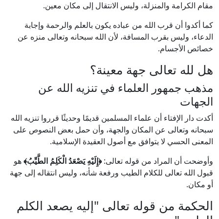
مقام الكرامة والمنزلة، وليس الانتقال إلى مكان معين.
كما أكدوا أن قرب الله من عباده يكون بالعلم والرحمة وإجابة
الدعاء، وليس بقرب المسافة، لأن الله سبحانه وتعالى منزه عن
خصائص الأجسام.
هل لله تعالى جهة معينة؟
مذهب جمهور العلماء في تنزيه الله عن
الجهات
أكدت دار الإفتاء أن علماء المسلمين قديمًا وحديثًا قرروا تنزيه الله
سبحانه وتعالى عن المكان والجهة، وأن حمل بعض النصوص على
المعنى الحسي لا يتوافق مع أصول العقيدة الإسلامية.
وأوضحت أن المراد من قوله تعالى:
﴿إِلَيْهِ يَصْعَدُ الْكَلِمُ الطَّيِّبُ﴾
هو
قبول الله تعالى للكلام الطيب ورفعة شأنه، وليس انتقاله إلى جهة
أو مكان.
الحكمة من قوله تعالى "إليه يصعد الكلم