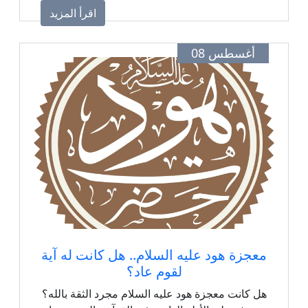
اقرأ المزيد
أغسطس 08
معجزة هود عليه السلام.. هل كانت له آية
لقوم عاد؟
هل كانت معجزة هود عليه السلام مجرد الثقة بالله؟