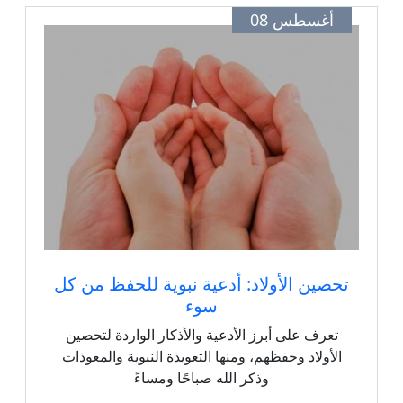
أغسطس 08
تحصين الأولاد: أدعية نبوية للحفظ من كل
سوء
تعرف على أبرز الأدعية والأذكار الواردة لتحصين
الأولاد وحفظهم، ومنها التعويذة النبوية والمعوذات
وذكر الله صباحًا ومساءً