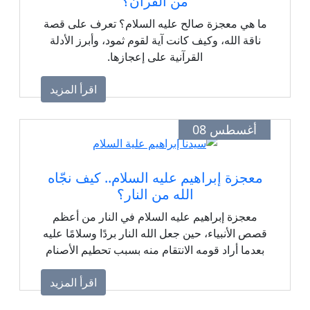
من القرآن؟
ما هي معجزة صالح عليه السلام؟ تعرف على قصة
ناقة الله، وكيف كانت آية لقوم ثمود، وأبرز الأدلة
القرآنية على إعجازها.
اقرأ المزيد
أغسطس 08
معجزة إبراهيم عليه السلام.. كيف نجّاه
الله من النار؟
معجزة إبراهيم عليه السلام في النار من أعظم
قصص الأنبياء، حين جعل الله النار بردًا وسلامًا عليه
بعدما أراد قومه الانتقام منه بسبب تحطيم الأصنام
اقرأ المزيد