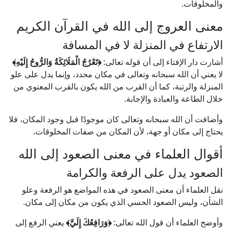
والمخلوقات.
معنى العروج إلى الله في القرآن الكريم
الارتفاع في المنزلة لا في المسافة
أشارت دار الإفتاء إلى أن قوله تعالى:
﴿تَعْرُجُ الْمَلَائِكَةُ وَالرُّوحُ إِلَيْهِ﴾
لا يعني أن الله سبحانه وتعالى في مكان محدد، وإنما يدل على علو
المنزلة والرتبة، كما أن القرب من الله يكون بالقرب المعنوي من
خلال الطاعة والعبادة والإجابة.
وأضافت أن الله سبحانه وتعالى كان موجودًا قبل وجود المكان، فلا
يحتاج إلى مكان أو جهة، لأن المكان من صفات المخلوقات.
أقوال العلماء في معنى الصعود إلى الله
الصعود يدل على الرفعة والكرامة
نقل العلماء أن معنى الصعود في هذه المواضع هو الرفعة وعلو
الشأن، وليس الصعود الحسي الذي يكون من مكان إلى مكان.
وأوضح العلماء أن قول الله تعالى:
﴿وَرَافِعُكَ إِلَيَّ﴾
يعني الرفع إلى