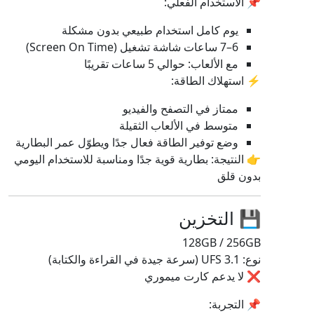
📌 الاستخدام الفعلي:
يوم كامل استخدام طبيعي بدون مشكلة
6–7 ساعات شاشة تشغيل (Screen On Time)
مع الألعاب: حوالي 5 ساعات تقريبًا
⚡ استهلاك الطاقة:
ممتاز في التصفح والفيديو
متوسط في الألعاب الثقيلة
وضع توفير الطاقة فعال جدًا ويطوّل عمر البطارية
👉 النتيجة: بطارية قوية جدًا ومناسبة للاستخدام اليومي
بدون قلق
💾 التخزين
128GB / 256GB
نوع: UFS 3.1 (سرعة جيدة في القراءة والكتابة)
❌ لا يدعم كارت ميموري
📌 التجربة: