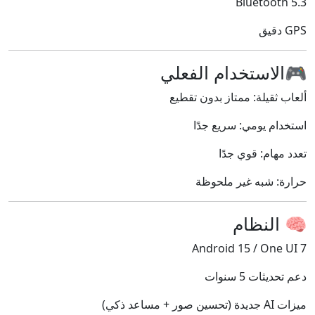
Bluetooth 5.3
GPS دقيق
🎮الاستخدام الفعلي
ألعاب ثقيلة: ممتاز بدون تقطيع
استخدام يومي: سريع جدًا
تعدد مهام: قوي جدًا
حرارة: شبه غير ملحوظة
🧠 النظام
Android 15 / One UI 7
دعم تحديثات 5 سنوات
ميزات AI جديدة (تحسين صور + مساعد ذكي)