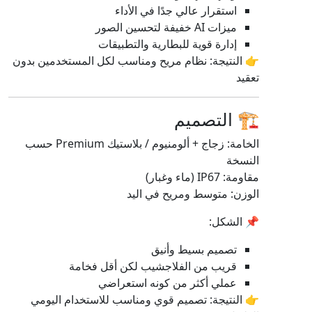
استقرار عالي جدًا في الأداء
ميزات AI خفيفة لتحسين الصور
إدارة قوية للبطارية والتطبيقات
👉 النتيجة: نظام مريح ومناسب لكل المستخدمين بدون
تعقيد
🏗️ التصميم
الخامة: زجاج + ألومنيوم / بلاستيك Premium حسب
النسخة
مقاومة: IP67 (ماء وغبار)
الوزن: متوسط ومريح في اليد
📌 الشكل:
تصميم بسيط وأنيق
قريب من الفلاجشيب لكن أقل فخامة
عملي أكثر من كونه استعراضي
👉 النتيجة: تصميم قوي ومناسب للاستخدام اليومي