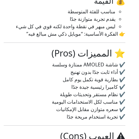
💰 القيمة
مناسب للفئة المتوسطة
يقدم تجربة متوازنة جدًا
ليس مبهر في نقطة واحدة لكنه قوي في كل شيء
👉 الفكرة الأساسية: “موبايل ذكي مش مبالغ فيه”
⭐ المميزات (Pros)
✔️ شاشة AMOLED ممتازة وسلسة
✔️ أداء ثابت جدًا بدون تهنيج
✔️ بطارية قوية تكمل يوم كامل
✔️ كاميرا رئيسية جيدة جدًا
✔️ نظام مستقر وتحديثات طويلة
✔️ مناسب لكل الاستخدامات اليومية
✔️ سعره متوازن مقابل الإمكانيات
✔️ تجربة استخدام مريحة جدًا
⚠️ العيوب (Cons)