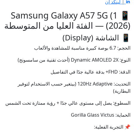
| لينكد ان
📱 1) Samsung Galaxy A57 5G
(2026) — الفئة العليا من المتوسطة
📱 الشاشة (Display)
الحجم: 6.7 بوصة كبيرة مناسبة للمشاهدة والألعاب
النوع: Dynamic AMOLED 2X (أحدث تقنية من سامسونج)
الدقة: FHD+ بدقة عالية جدًا في التفاصيل
التحديث: 120Hz Adaptive (بيتغير حسب الاستخدام لتوفير
البطارية)
السطوع: يصل إلى مستوى عالي جدًا + رؤية ممتازة تحت الشمس
الحماية: Gorilla Glass Victus
📌 التجربة الفعلية: