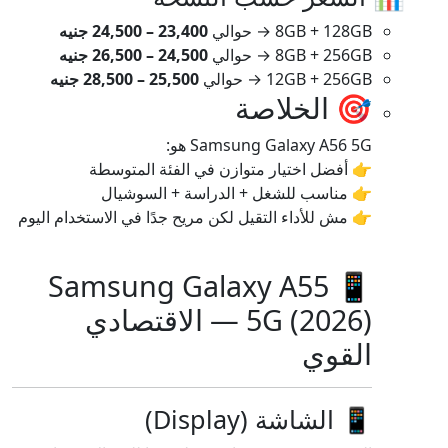
8GB + 128GB → حوالي
23,400 – 24,500 جنيه
8GB + 256GB → حوالي
24,500 – 26,500 جنيه
12GB + 256GB → حوالي
25,500 – 28,500 جنيه
🎯 الخلاصة
Samsung Galaxy A56 5G هو:
👉 أفضل اختيار متوازن في الفئة المتوسطة
👉 مناسب للشغل + الدراسة + السوشيال
👉 مش للأداء التقيل لكن مريح جدًا في الاستخدام اليوم
📱 Samsung Galaxy A55
5G (2026) — الاقتصادي
القوي
📱 الشاشة (Display)