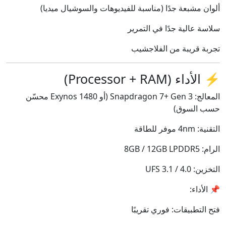
ألوان مشبعة جدًا (مناسبة للفيديوهات والسوشيال ميديا)
سلاسة عالية جدًا في التمرير
تجربة قريبة من الفلاجشيب
⚡ الأداء (Processor + RAM)
المعالج: Snapdragon 7+ Gen 3 (أو Exynos 1480 محسّن
حسب السوق)
التقنية: 4nm موفر للطاقة
الرام: 8GB / 12GB LPDDR5
التخزين: UFS 3.1 / 4.0
📌 الأداء:
فتح التطبيقات: فوري تقريبًا