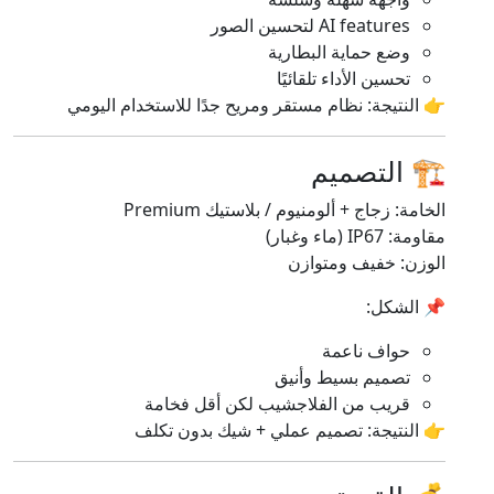
AI features لتحسين الصور
وضع حماية البطارية
تحسين الأداء تلقائيًا
👉 النتيجة: نظام مستقر ومريح جدًا للاستخدام اليومي
🏗️ التصميم
الخامة: زجاج + ألومنيوم / بلاستيك Premium
مقاومة: IP67 (ماء وغبار)
الوزن: خفيف ومتوازن
📌 الشكل:
حواف ناعمة
تصميم بسيط وأنيق
قريب من الفلاجشيب لكن أقل فخامة
👉 النتيجة: تصميم عملي + شيك بدون تكلف