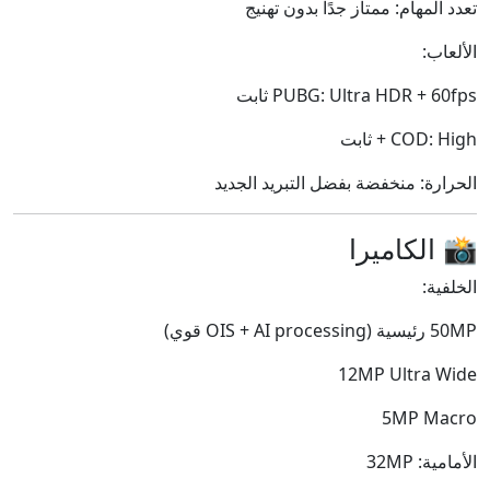
تعدد المهام: ممتاز جدًا بدون تهنيج
الألعاب:
PUBG: Ultra HDR + 60fps ثابت
COD: High + ثابت
الحرارة: منخفضة بفضل التبريد الجديد
📸 الكاميرا
الخلفية:
50MP رئيسية (OIS + AI processing قوي)
12MP Ultra Wide
5MP Macro
الأمامية: 32MP