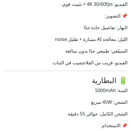
الفيديو: 4K 30/60fps + تثبيت قوي
📌 التصوير:
النهار: تفاصيل حادة جدًا
الليل: معالجة AI ممتازة + تقليل noise
السيلفي: طبيعي جدًا بدون مبالغة
الفيديو: قريب من الفلاجشيب في الثبات
🔋 البطارية
السة: 5000mAh
الشحن: 45W سريع
الشحن الكامل: حوالي 55 دقيقة
📌 الاستخدام: