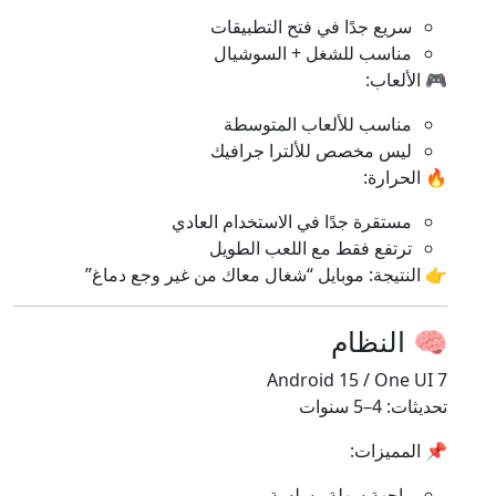
سريع جدًا في فتح التطبيقات
مناسب للشغل + السوشيال
🎮 الألعاب:
مناسب للألعاب المتوسطة
ليس مخصص للألترا جرافيك
🔥 الحرارة:
مستقرة جدًا في الاستخدام العادي
ترتفع فقط مع اللعب الطويل
👉 النتيجة: موبايل “شغال معاك من غير وجع دماغ”
🧠 النظام
Android 15 / One UI 7
تحديثات: 4–5 سنوات
📌 المميزات:
واجهة سهلة وسلسة