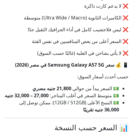
❌ لا يدعم كارت ذاكرة
❌ الكاميرات الثانوية (Ultra Wide / Macro) متوسطة
❌ ليس فلاجشيب كامل في أداء الجرافيك الثقيل جدًا
❌ السعر أعلى من بعض المنافسين في نفس الفئة
❌ لا يأتي بشاحن في العلبة (غالبًا حسب السوق)
📱
💰 سعر Samsung Galaxy A57 5G في مصر (2026)
حسب أحدث أسعار السوق:
💵 السعر يبدأ من حوالي
21,800 جنيه مصري
💵 متوسط السعر في أغلب المتاجر:
27,000 – 32,000 جنيه
💵 النسخ الأعلى (12GB / 512GB): ممكن توصل إلى
36,000 جنيه تقريبًا
📊 السعر حسب النسخة