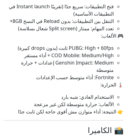
فتح التطبيقات: سريع جدًا (تقريبًا Instant launch في
التطبيقات الأساسية)
التنقل بين التطبيقات: بدون Reload في النسخ 8GB+
تعدد المهام: ممتاز (Split screen شغال بسلاسة)
🎮 الألعاب:
PUBG: High + 60fps ثابت (بدون drops كبيرة)
COD Mobile: Medium/High + أداء مستقر
Genshin Impact: Medium إعدادات + حرارة
متوسطة
Fortnite: أداء متوسط حسب الإعدادات
🌡️ الحرارة:
الاستخدام العادي: شبه بارد
الألعاب: حرارة متوسطة لكن غير مزعجة
👉 النتيجة: أداء متوازن مش أقوى حاجة لكن ثابت جدًا
📸 الكاميرا