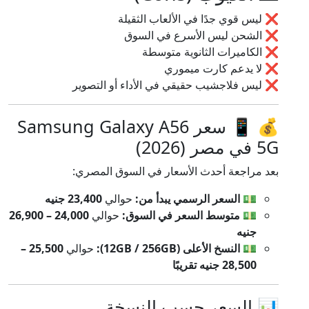
❌ ليس قوي جدًا في الألعاب الثقيلة
❌ الشحن ليس الأسرع في السوق
❌ الكاميرات الثانوية متوسطة
❌ لا يدعم كارت ميموري
❌ ليس فلاجشيب حقيقي في الأداء أو التصوير
💰 📱 سعر Samsung Galaxy A56
5G في مصر (2026)
بعد مراجعة أحدث الأسعار في السوق المصري:
💵
السعر الرسمي يبدأ من:
حوالي
23,400 جنيه
💵
متوسط السعر في السوق:
حوالي
24,000 – 26,900
جنيه
💵
النسخ الأعلى (12GB / 256GB):
حوالي
25,500 –
28,500 جنيه تقريبًا
📊 السعر حسب النسخة