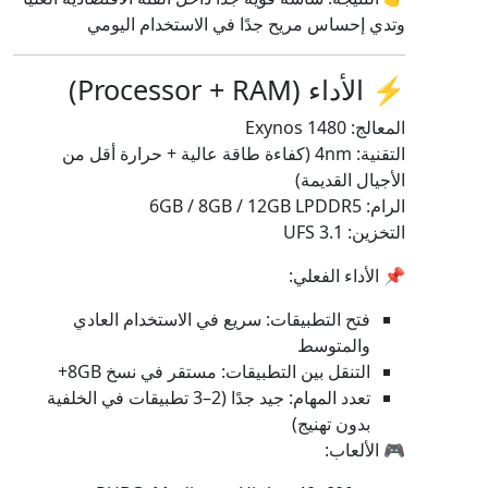
وتدي إحساس مريح جدًا في الاستخدام اليومي
⚡ الأداء (Processor + RAM)
المعالج: Exynos 1480
التقنية: 4nm (كفاءة طاقة عالية + حرارة أقل من
الأجيال القديمة)
الرام: 6GB / 8GB / 12GB LPDDR5
التخزين: UFS 3.1
📌 الأداء الفعلي:
فتح التطبيقات: سريع في الاستخدام العادي
والمتوسط
التنقل بين التطبيقات: مستقر في نسخ 8GB+
تعدد المهام: جيد جدًا (2–3 تطبيقات في الخلفية
بدون تهنيج)
🎮 الألعاب: