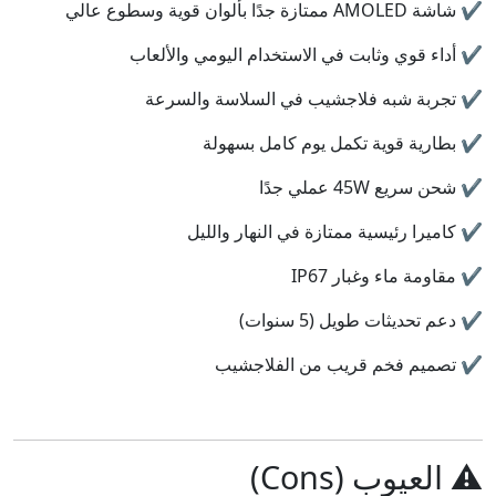
✔️ شاشة AMOLED ممتازة جدًا بألوان قوية وسطوع عالي
✔️ أداء قوي وثابت في الاستخدام اليومي والألعاب
✔️ تجربة شبه فلاجشيب في السلاسة والسرعة
✔️ بطارية قوية تكمل يوم كامل بسهولة
✔️ شحن سريع 45W عملي جدًا
✔️ كاميرا رئيسية ممتازة في النهار والليل
✔️ مقاومة ماء وغبار IP67
✔️ دعم تحديثات طويل (5 سنوات)
✔️ تصميم فخم قريب من الفلاجشيب
⚠️ العيوب (Cons)