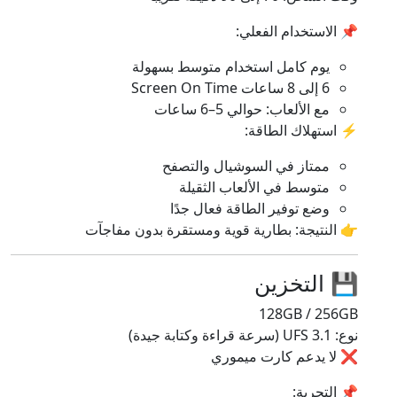
📌 الاستخدام الفعلي:
يوم كامل استخدام متوسط بسهولة
6 إلى 8 ساعات Screen On Time
مع الألعاب: حوالي 5–6 ساعات
⚡ استهلاك الطاقة:
ممتاز في السوشيال والتصفح
متوسط في الألعاب الثقيلة
وضع توفير الطاقة فعال جدًا
👉 النتيجة: بطارية قوية ومستقرة بدون مفاجآت
💾 التخزين
128GB / 256GB
نوع: UFS 3.1 (سرعة قراءة وكتابة جيدة)
❌ لا يدعم كارت ميموري
📌 التجربة: