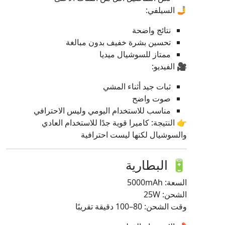
🤳 السيلفي:
نتائج واضحة
تحسين بشرة خفيف بدون مبالغة
ممتاز للسوشيال ميديا
🎥 الفيديو:
ثبات جيد أثناء المشي
صوت واضح
مناسب للاستخدام اليومي وليس الاحترافي
👉 النتيجة: كاميرا قوية جدًا للاستخدام العادي
والسوشيال لكنها ليست احترافية
🔋 البطارية
السعة: 5000mAh
الشحن: 25W
وقت الشحن: 80–100 دقيقة تقريبًا