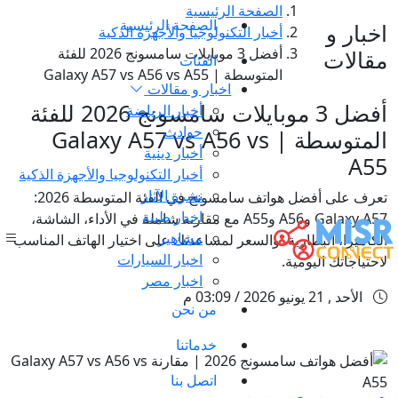
الصفحة الرئيسية
الصفحة الرئيسية
اخبار و
أخبار التكنولوجيا والأجهزة الذكية
أفضل 3 موبايلات سامسونج 2026 للفئة
مقالات
الفئات
المتوسطة | Galaxy A57 vs A56 vs A55
اخبار و مقالات
أفضل 3 موبايلات سامسونج 2026 للفئة
أخبار الرياضة
حوادث
المتوسطة | Galaxy A57 vs A56 vs
أخبار دينية
A55
أخبار التكنولوجيا والأجهزة الذكية
نشرة الآثار
تعرف على أفضل هواتف سامسونج في الفئة المتوسطة 2026:
اخبار طبية
Galaxy A57 وA56 وA55 مع مقارنة شاملة في الأداء، الشاشة،
مشاهير
الكاميرا، البطارية، والسعر لمساعدتك على اختيار الهاتف المناسب
اخبار السيارات
لاحتياجاتك اليومية.
اخبار مصر
الأحد , 21 يونيو 2026 / 03:09 م
من نحن
خدماتنا
اتصل بنا