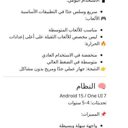
📱 الاستخدام اليومي:
سريع وسلس جدًا في التطبيقات الأساسية
🎮 الألعاب:
مناسب للألعاب المتوسطة
ليس مخصص للألعاب الثقيلة على أعلى إعدادات
🔥 الحرارة:
منخفضة في الاستخدام العادي
متوسطة في الضغط العالي
👉 النتيجة: جهاز عملي جدًا ومريح بدون مشاكل
🧠 النظام
Android 15 / One UI 7
تحديثات: 4–5 سنوات
📌 المميزات:
واجهة سهلة وبسيطة