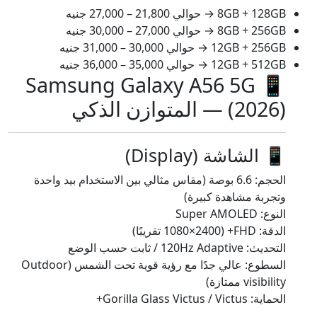
8GB + 128GB → حوالي 21,800 – 27,000 جنيه
8GB + 256GB → حوالي 27,000 – 30,000 جنيه
12GB + 256GB → حوالي 30,000 – 31,000 جنيه
12GB + 512GB → حوالي 35,000 – 36,000 جنيه
📱 Samsung Galaxy A56 5G
(2026) — المتوازن الذكي
📱 الشاشة (Display)
الحجم: 6.6 بوصة (مقاس مثالي بين الاستخدام بيد واحدة
وتجربة مشاهدة كبيرة)
النوع: Super AMOLED
الدقة: FHD+ (1080×2400 تقريبًا)
التحديث: 120Hz Adaptive / ثابت حسب الوضع
السطوع: عالي جدًا مع رؤية قوية تحت الشمس (Outdoor
visibility ممتازة)
الحماية: Gorilla Glass Victus / Victus+