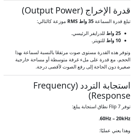
قدرة الإخراج (Output Power)
تبلغ قدرة السماعة
35 واط RMS
موزعة كالتالي:
25 واط
للدرايفر الرئيسي.
10 واط
للتويتر.
وتوفر هذه القدرة مستوى صوت مرتفعًا بالنسبة لسماعة بهذا
الحجم، مع قدرة على ملء غرفة متوسطة أو مساحة خارجية
صغيرة دون الحاجة إلى رفع الصوت لأقصى درجة.
استجابة التردد (Frequency
Response)
توفر Flip 7 نطاق استجابة يبلغ:
.
60Hz – 20kHz
وهذا يعني عمليًا: