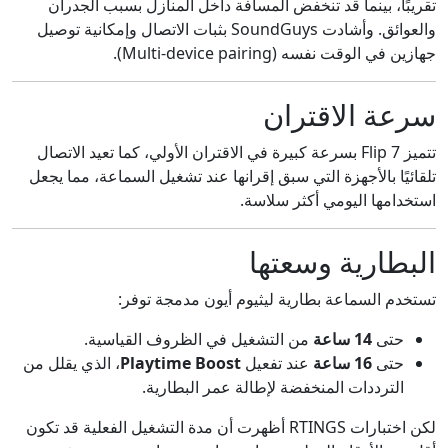
تقريبًا، بينما قد تنخفض المسافة داخل المنازل بسبب الجدران
والعوائق. وأشادت SoundGuys بثبات الاتصال وإمكانية توصيل
جهازين في الوقت نفسه (Multi-device pairing).
سرعة الاقتران
تتميز Flip 7 بسرعة كبيرة في الاقتران الأولي، كما تعيد الاتصال
تلقائيًا بالأجهزة التي سبق إقرانها عند تشغيل السماعة، مما يجعل
استخدامها اليومي أكثر سلاسة.
البطارية وسعتها
تستخدم السماعة بطارية ليثيوم أيون مدمجة توفر:
حتى
14 ساعة
من التشغيل في الظروف القياسية.
حتى
16 ساعة
عند تفعيل
Playtime Boost
، الذي يقلل من
الترددات المنخفضة لإطالة عمر البطارية.
لكن اختبارات RTINGS أظهرت أن مدة التشغيل الفعلية قد تكون