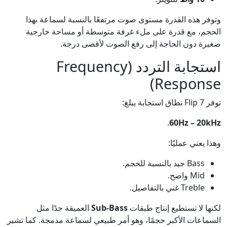
وتوفر هذه القدرة مستوى صوت مرتفعًا بالنسبة لسماعة بهذا
الحجم، مع قدرة على ملء غرفة متوسطة أو مساحة خارجية
صغيرة دون الحاجة إلى رفع الصوت لأقصى درجة.
استجابة التردد (Frequency
Response)
توفر Flip 7 نطاق استجابة يبلغ:
.
60Hz – 20kHz
وهذا يعني عمليًا:
Bass جيد بالنسبة للحجم.
Mid واضح.
Treble غني بالتفاصيل.
لكنها لا تستطيع إنتاج طبقات
Sub-Bass
العميقة جدًا مثل
السماعات الأكبر حجمًا، وهو أمر طبيعي لسماعة مدمجة. كما تشير