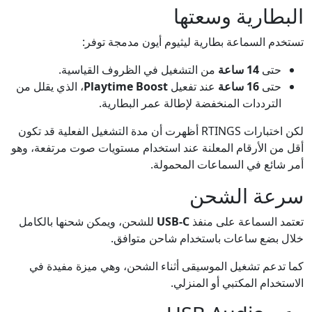
البطارية وسعتها
تستخدم السماعة بطارية ليثيوم أيون مدمجة توفر:
حتى
14 ساعة
من التشغيل في الظروف القياسية.
حتى
16 ساعة
عند تفعيل
Playtime Boost
، الذي يقلل من
الترددات المنخفضة لإطالة عمر البطارية.
لكن اختبارات RTINGS أظهرت أن مدة التشغيل الفعلية قد تكون
أقل من الأرقام المعلنة عند استخدام مستويات صوت مرتفعة، وهو
أمر شائع في السماعات المحمولة.
سرعة الشحن
تعتمد السماعة على منفذ
USB-C
للشحن، ويمكن شحنها بالكامل
خلال بضع ساعات باستخدام شاحن متوافق.
كما تدعم تشغيل الموسيقى أثناء الشحن، وهي ميزة مفيدة في
الاستخدام المكتبي أو المنزلي.