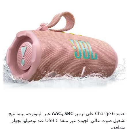
تعتمد Charge 6 على ترميز
SBC
و
AAC
عبر البلوتوث، بينما تتيح
تشغيل صوت عالي الجودة عبر منفذ USB-C عند توصيلها بجهاز
متوافق.