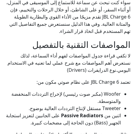
سواء كنت تبحث عن سماعة للاستماع إلى الموسيقى في المنزل،
أو أثناء السفر، أو على الشاطئ، أو خلال الرحلات والتخييم، فإن
JBL Charge 6 تقدم مزيجًا من الأداء القوي والبطارية الطويلة
والمتانة العالية. وفي هذا الدليل سنستعرض جميع التفاصيل التي
تهم المستخدم قبل اتخاذ قرار الشراء.
المواصفات التقنية بالتفصيل
لا تكفي قراءة جدول المواصفات لفهم أداء السماعة، لذلك
نستعرض أهم المواصفات مع شرح عملي لما تعنيه في الاستخدام
اليومي.نوع الدرايفرات (Drivers)
تعتمد JBL Charge 6 على نظام صوتي مكون من:
Woofer (مكبر صوت رئيسي) لإخراج الترددات المنخفضة
والمتوسطة.
Tweeter مستقل لإنتاج الترددات العالية بوضوح.
اثنين من
Passive Radiators
على الجانبين لتعزيز استجابة
الجهير (Bass) دون الحاجة إلى مضخمات كبيرة.