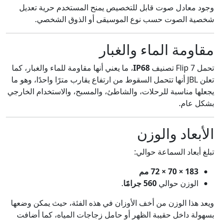
وجود معادل صوت قابل للتخصيص يمنح المستخدم حرية تعديل
شخصية الصوت حسب نوع الموسيقى أو الذوق الشخصي.
مقاومة الماء والغبار
تحمل Flip 7 تصنيف
IP68
، ما يعني أنها مقاومة للماء والغبار، كما
تعلن JBL أنها تتحمل السقوط من ارتفاع يقارب مترًا واحدًا، وهو ما
يجعلها مناسبة للرحلات، والشاطئ، والمسبح، والاستخدام الخارجي
بشكل عام.
الأبعاد والوزن
تبلغ أبعاد السماعة حوالي:
183 × 70 × 72 مم
الوزن حوالي
560 جرامًا
.
ويعد هذا الوزن من أخف الأوزان في هذه الفئة، حيث يمكن وضعها
بسهولة داخل حقيبة الظهر أو حامل زجاجات المياه، كما أضافت