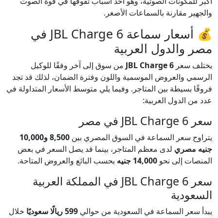
أكبر للمكونات الصوتية، وهو أحد أسباب تفوقها في قوة الصوت
والجهير مقارنة بالسماعات الأصغر.
💰 أسعار سماعة JBL Charge 6 في
مصر والدول العربية
يختلف سعر
JBL Charge 6
من سوق إلى آخر وفقًا للوكيل
الرسمي والعروض الموسمية واللون وفترة الضمان، لذلك قد تجد
فروقًا بسيطة بين المتاجر. وفيما يلي متوسط الأسعار المتداولة في
عدد من الدول العربية:
سعر JBL Charge 6 في مصر
يتراوح سعر السماعة في السوق المصري بين
8,500 و10,000
جنيه مصري
لدى معظم المتاجر، بينما قد يصل السعر في بعض
المنصات إلى نحو
14,000 جنيه
بحسب البائع والعروض المتاحة.
سعر JBL Charge 6 في المملكة العربية
السعودية
يبدأ سعر السماعة في السعودية من حوالي
599 ريالًا سعوديًا
خلال