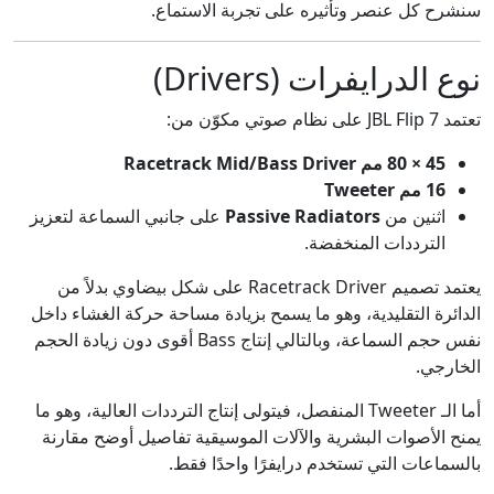
سنشرح كل عنصر وتأثيره على تجربة الاستماع.
نوع الدرايفرات (Drivers)
تعتمد JBL Flip 7 على نظام صوتي مكوّن من:
45 × 80 مم Racetrack Mid/Bass Driver
16 مم Tweeter
اثنين من
Passive Radiators
على جانبي السماعة لتعزيز
الترددات المنخفضة.
يعتمد تصميم Racetrack Driver على شكل بيضاوي بدلاً من
الدائرة التقليدية، وهو ما يسمح بزيادة مساحة حركة الغشاء داخل
نفس حجم السماعة، وبالتالي إنتاج Bass أقوى دون زيادة الحجم
الخارجي.
أما الـ Tweeter المنفصل، فيتولى إنتاج الترددات العالية، وهو ما
يمنح الأصوات البشرية والآلات الموسيقية تفاصيل أوضح مقارنة
بالسماعات التي تستخدم درايفرًا واحدًا فقط.