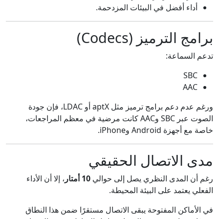
أداء أفضل في البيئات المزدحمة.
برامج الترميز (Codecs)
تدعم السماعة:
SBC
AAC
ورغم عدم دعم برامج ترميز مثل aptX أو LDAC، فإن جودة
الصوت عبر SBC وAAC كانت مرضية في معظم المراجعات،
خاصة مع أجهزة Android وiPhone.
مدى الاتصال الحقيقي
رغم أن المدى النظري يصل إلى حوالي
10 أمتار
، إلا أن الأداء
الفعلي يعتمد على البيئة المحيطة.
في الأماكن المفتوحة يبقى الاتصال مستقرًا ضمن هذا النطاق