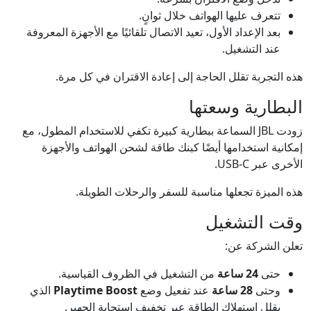
تتعرف عليها الهواتف خلال ثوانٍ.
بعد الإعداد الأول، تعيد الاتصال تلقائيًا مع الأجهزة المعروفة
عند التشغيل.
هذه التجربة تقلل الحاجة إلى إعادة الاقتران في كل مرة.
البطارية وسعتها
زودت JBL السماعة ببطارية كبيرة تكفي للاستخدام المطول، مع
إمكانية استخدامها أيضًا كبنك طاقة لشحن الهواتف والأجهزة
الأخرى عبر USB-C.
هذه الميزة تجعلها مناسبة للسفر والرحلات الطويلة.
وقت التشغيل
تعلن الشركة عن:
حتى
24 ساعة
من التشغيل في الظروف القياسية.
وحتى
28 ساعة
عند تفعيل وضع
Playtime Boost
الذي
يقلل استهلاك الطاقة عبر تخفيف استجابة الجهير.