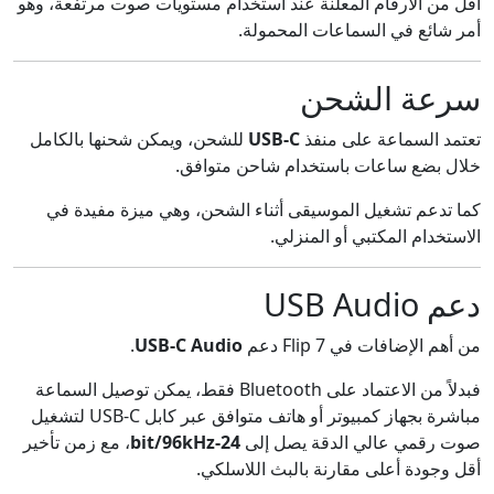
أقل من الأرقام المعلنة عند استخدام مستويات صوت مرتفعة، وهو
أمر شائع في السماعات المحمولة.
سرعة الشحن
تعتمد السماعة على منفذ
USB-C
للشحن، ويمكن شحنها بالكامل
خلال بضع ساعات باستخدام شاحن متوافق.
كما تدعم تشغيل الموسيقى أثناء الشحن، وهي ميزة مفيدة في
الاستخدام المكتبي أو المنزلي.
دعم USB Audio
من أهم الإضافات في Flip 7 دعم
USB-C Audio
.
فبدلاً من الاعتماد على Bluetooth فقط، يمكن توصيل السماعة
مباشرة بجهاز كمبيوتر أو هاتف متوافق عبر كابل USB-C لتشغيل
صوت رقمي عالي الدقة يصل إلى
24-bit/96kHz
، مع زمن تأخير
أقل وجودة أعلى مقارنة بالبث اللاسلكي.