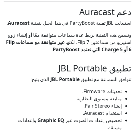
دعم Auracast
استبدلت JBL تقنية PartyBoost في هذا الجيل بتقنية
Auracast
.
وتسمح هذه التقنية بربط عدة سماعات متوافقة معًا أو إنشاء زوج
استيريو من سماعتين Flip 7، لكنها
غير متوافقة مع سماعات Flip
6 أو Charge 5 التي تعتمد PartyBoost
.
تطبيق JBL Portable
تتوافق السماعة مع تطبيق
JBL Portable
الذي يتيح:
تحديثات Firmware.
متابعة مستوى البطارية.
إنشاء Pair Stereo.
استخدام Auracast.
تخصيص إعدادات الصوت عبر
Graphic EQ
وإعدادات
مسبقة.