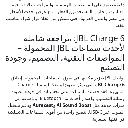
دقيقة تعتمد على المواصفات الرسمية، والمراجعات الاحترافية
العالمية، وتجارب المستخدمين الفعلية، مع عرض أحدث الأسعار
في مصر والدول العربية، حتى تتمكن من اتخاذ قرار شراء مناسب
بثقة.
JBL Charge 6: مراجعة شاملة
لأحدث سماعات JBL المحمولة –
المواصفات التقنية، التصميم، وجودة
التصنيع
تواصل JBL تعزيز مكانتها في سوق السماعات المحمولة بإطلاق
JBL Charge 6
، التي تمثل تطويرًا واضحًا لسلسلة Charge
الشهيرة. فقد حصلت السماعة على تحسينات في جودة الصوت،
ومتانة التصميم، وإصدار أحدث من Bluetooth، بالإضافة إلى
ميزات حديثة مثل
AI Sound Boost
و
Auracast
ودعم تشغيل
الصوت عبر USB-C، لتصبح واحدة من أقوى السماعات اللاسلكية
في فئتها السعرية.