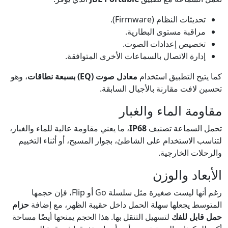
تحديثات النظام (Firmware).
مراقبة مستوى البطارية.
تخصيص إعدادات الصوت.
إدارة الاتصال بالسماعات الأخرى المتوافقة.
كما يتيح التطبيق استخدام
معادل صوت (EQ) بسبعة نطاقات
، وهو
تحسين لافت مقارنة بالأجيال السابقة.
مقاومة الماء والغبار
تحمل السماعة تصنيف
IP68
، ما يعني مقاومة عالية للماء والغبار،
لتناسب الاستخدام على الشاطئ، بجوار المسبح، أو أثناء التخييم
والرحلات الخارجية.
الأبعاد والوزن
رغم أنها ليست صغيرة مثل سلسلة Go أو Flip، فإن حجمها
المتوسط يجعلها سهلة الحمل داخل حقيبة الظهر، مع إضافة
حزام
حمل قابل للفك
لتسهيل التنقل بها. هذا الحجم يمنحها أيضًا مساحة