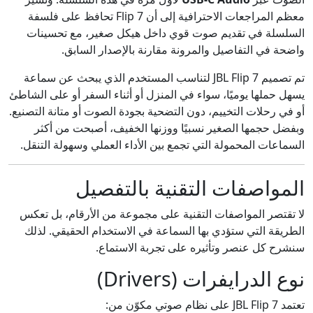
معظم المراجعات الاحترافية إلى أن Flip 7 تحافظ على فلسفة
السلسلة في تقديم صوت قوي داخل هيكل صغير، مع تحسينات
واضحة في التفاصيل والمرونة مقارنة بالإصدار السابق.
تم تصميم JBL Flip 7 لتناسب المستخدم الذي يبحث عن سماعة
يسهل حملها يوميًا، سواء في المنزل أو أثناء السفر أو على الشاطئ
أو في رحلات التخييم، دون التضحية بجودة الصوت أو متانة التصنيع.
وبفضل حجمها الصغير نسبيًا ووزنها الخفيف، أصبحت من أكثر
السماعات المحمولة التي تجمع بين الأداء العملي وسهولة التنقل.
المواصفات التقنية بالتفصيل
لا تقتصر المواصفات التقنية على مجموعة من الأرقام، بل تعكس
الطريقة التي ستؤدي بها السماعة في الاستخدام الحقيقي. لذلك
سنشرح كل عنصر وتأثيره على تجربة الاستماع.
نوع الدرايفرات (Drivers)
تعتمد JBL Flip 7 على نظام صوتي مكوّن من: