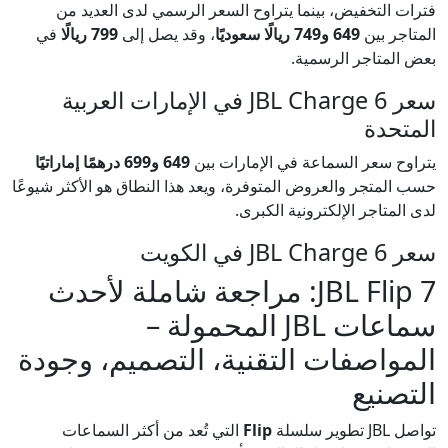
فترات التخفيض، بينما يتراوح السعر الرسمي لدى العديد من
المتاجر بين
649 و749 ريالًا سعوديًا
، وقد يصل إلى
799 ريالًا
في
بعض المتاجر الرسمية.
سعر JBL Charge 6 في الإمارات العربية
المتحدة
يتراوح سعر السماعة في الإمارات بين
649 و699 درهمًا إماراتيًا
حسب المتجر والعروض المتوفرة، ويعد هذا النطاق هو الأكثر شيوعًا
لدى المتاجر الإلكترونية الكبرى.
سعر JBL Charge 6 في الكويت
JBL Flip 7: مراجعة شاملة لأحدث
سماعات JBL المحمولة –
المواصفات التقنية، التصميم، وجودة
التصنيع
تواصل JBL تطوير سلسلة
Flip
التي تُعد من أكثر السماعات