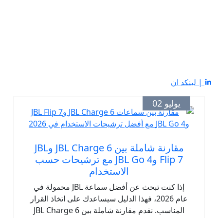
| لينكد ان
يوليو 02
مقارنة شاملة بين JBL Charge 6 وJBL
Flip 7 وJBL Go 4 مع ترشيحات حسب
الاستخدام
إذا كنت تبحث عن أفضل سماعة JBL محمولة في
عام 2026، فهذا الدليل سيساعدك على اتخاذ القرار
المناسب. نقدم مقارنة شاملة بين JBL Charge 6