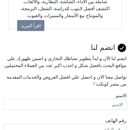
شاملة بين الأداء، الشاشة، البطارية، والألعاب.
اكتشف أفضل لابتوب للدراسة، الشغل، البرمجة،
والمونتاج مع الأسعار والمميزات والعيوب
لمساعدتك في اختيار الجهاز المناسب.
اقرأ المزيد
انضم لنا
انضم لنا اﻵن و ابدأ بتطوير نشاطك التجاري و اضمن ظهورك علي
مواقع البحث بافضل شكل و اجذب اكبر عدد من العملاء المحتملين.
تواصل معنا الان و احصل علي افضل العروض والخدمات المقدمة
من مصر كونكت !
الاسم
رقم الهاتف