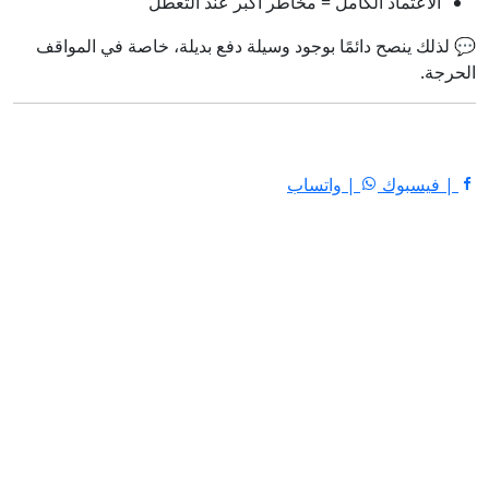
الاعتماد الكامل = مخاطر أكبر عند التعطل
💬 لذلك ينصح دائمًا بوجود وسيلة دفع بديلة، خاصة في المواقف
الحرجة.
| فيسبوك
| واتساب