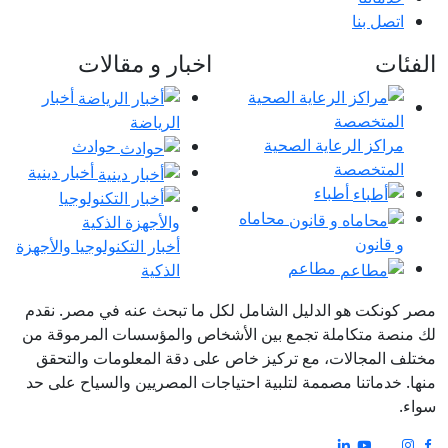
اتصل بنا
الفئات
اخبار و مقالات
أخبار
الرياضة
مراكز الرعاية الصحية
حوادث
المتخصصة
أخبار دينية
أطباء
محاماه
و قانون
أخبار التكنولوجيا والأجهزة
مطاعم
الذكية
مصر كونكت هو الدليل الشامل لكل ما تبحث عنه في مصر. نقدم
لك منصة متكاملة تجمع بين الأشخاص والمؤسسات المرموقة من
مختلف المجالات، مع تركيز خاص على دقة المعلومات والتحقق
منها. خدماتنا مصممة لتلبية احتياجات المصريين والسياح على حد
سواء.