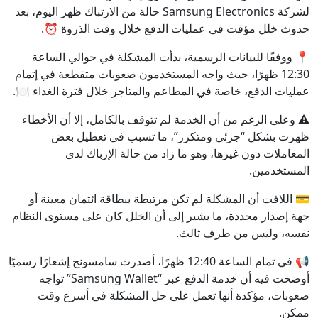
لشركة
Samsung Electronics
حالة من الارتباك ظهر اليوم، بعد
حدوث خلل مؤقت في عمليات الدفع خلال وقت الذروة ⏰.
📍 ووفقًا للبيانات الرسمية، بدأت المشكلة في حوالي الساعة
12:30 ظهرًا، حيث واجه المستخدمون صعوبات متقطعة في إتمام
عمليات الدفع، خاصة في المطاعم والمتاجر خلال فترة الغداء 🍽️.
⚠️ وعلى الرغم من أن الخدمة لم تتوقف بالكامل، إلا أن الأخطاء
ظهرت بشكل “جزئي ومتكرر”، ما تسبب في تعطيل بعض
المعاملات دون غيرها، وهو ما زاد من حالة الإرباك لدى
المستخدمين.
💳 اللافت أن المشكلة لم تكن مرتبطة ببطاقة ائتمان معينة أو
جهة إصدار محددة، ما يشير إلى أن الخلل كان على مستوى النظام
نفسه، وليس من طرف ثالث.
📢 في تمام الساعة 12:40 ظهرًا، أصدرت سامسونج إشعارًا رسميًا
أوضحت فيه أن خدمة الدفع عبر “Samsung Wallet” تواجه
صعوبات، مؤكدة أنها تعمل على حل المشكلة في أسرع وقت
ممكن.