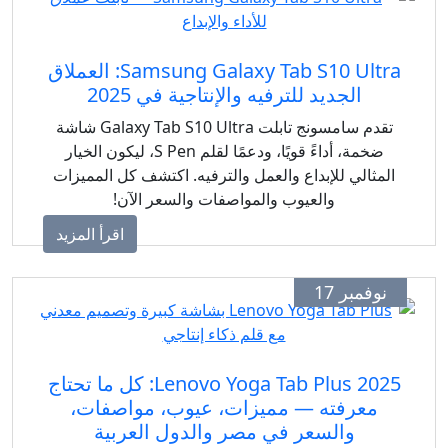
Samsung Galaxy Tab S10 Ultra: العملاق
الجديد للترفيه والإنتاجية في 2025
تقدم سامسونج تابلت Galaxy Tab S10 Ultra شاشة
ضخمة، أداءً قويًا، ودعمًا لقلم S Pen، ليكون الخيار
مثالي للإبداع والعمل والترفيه. اكتشف كل المميزات
والعيوب والمواصفات والسعر الآن!
اقرأ المزيد
وفمبر 17
Lenovo Yoga Tab Plus 2025: كل ما تحتاج
معرفته — مميزات، عيوب، مواصفات،
والسعر في مصر والدول العربية