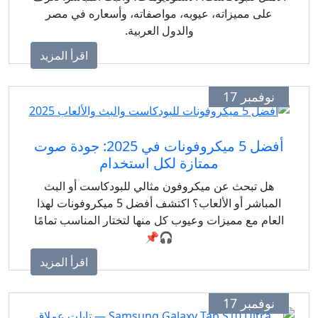
على مميزاته، عيوبه، مواصفاته، وأسعاره في مصر
والدول العربية.
اقرأ المزيد
وفمبر 17
أفضل 5 ميكروفونات في 2025: جودة صوت
ممتازة لكل استخدام
هل تبحث عن ميكروفون مثالي للبودكاست أو البث
المباشر أو الألعاب؟ اكتشف أفضل 5 ميكروفونات لهذا
ام مع مميزات وعيوب كل منها لتختار المناسب تمامًا
🎧📌
اقرأ المزيد
وفمبر 17