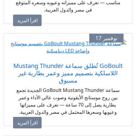
اسب — تعرف على مميزاته وعيوبه وسعره المتوقع
في مصر والدول العربية.
اقرأ المزيد
وفمبر 17
GoBoult تُطلق سماعة Mustang Thunder
للاسلكية بتصميم مميز وعمر بطارية غير
مسبوق
سماعة GoBoult Mustang Thunder الجديدة تجمع
ين روح موستانج الأيقونية وصوت عالي الأداء وعمر
بطارية يصل إلى 70 ساعة — تعرف على مميزاتها
وعيوبها وسعرها المحتمل في مصر والدول العربية.
اقرأ المزيد