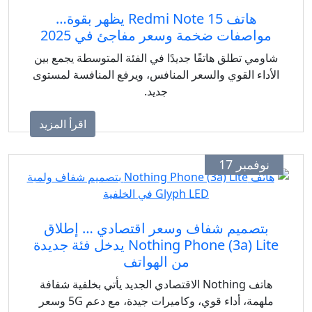
هاتف Redmi Note 15 يظهر بقوة…
واصفات ضخمة وسعر مفاجئ في 2025
ومي تطلق هاتفًا جديدًا في الفئة المتوسطة يجمع بين
داء القوي والسعر المنافس، ويرفع المنافسة لمستوى
جديد.
اقرأ المزيد
وفمبر 17
بتصميم شفاف وسعر اقتصادي … إطلاق
Nothing Phone (3a) Lite يدخل فئة جديدة
من الهواتف
هاتف Nothing الاقتصادي الجديد يأتي بخلفية شفافة
ملهمة، أداء قوي، وكاميرات جيدة، مع دعم 5G وسعر