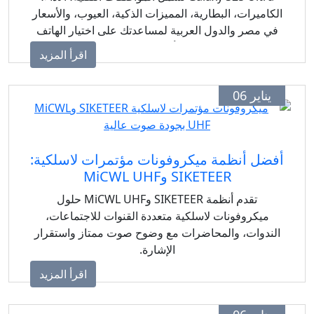
الكاميرات، البطارية، المميزات الذكية، العيوب، والأسعار
في مصر والدول العربية لمساعدتك على اختيار الهاتف
الأفضل لك.
اقرأ المزيد
يناير 06
أفضل أنظمة ميكروفونات مؤتمرات لاسلكية:
SIKETEER وMiCWL UHF
تقدم أنظمة SIKETEER وMiCWL UHF حلول
ميكروفونات لاسلكية متعددة القنوات للاجتماعات،
الندوات، والمحاضرات مع وضوح صوت ممتاز واستقرار
الإشارة.
اقرأ المزيد