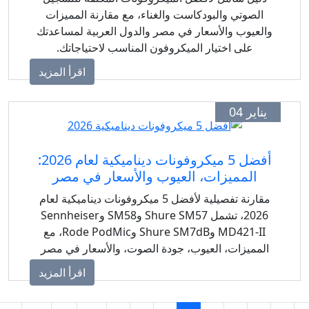
الصوتي والبودكاست والغناء، مع مقارنة المميزات
والعيوب والأسعار في مصر والدول العربية لمساعدتك
على اختيار الميكروفون المناسب لاحتياجاتك.
اقرأ المزيد
يناير 04
أفضل 5 ميكروفونات ديناميكية لعام 2026:
المميزات، العيوب والأسعار في مصر
مقارنة تفصيلية لأفضل 5 ميكروفونات ديناميكية لعام
2026، تشمل Shure SM57 وSM58 وSennheiser
MD421‑II وShure SM7dB وRode PodMic، مع
المميزات، العيوب، جودة الصوت، والأسعار في مصر
والدول العربية.
اقرأ المزيد