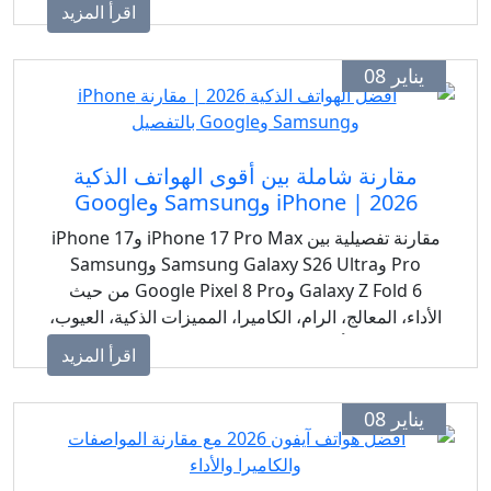
للمواصفات والمميزات الذكية والعيوب والأسعار في
اقرأ المزيد
مصر والدول العربية.
يناير 08
مقارنة شاملة بين أقوى الهواتف الذكية
2026 | iPhone وSamsung وGoogle
مقارنة تفصيلية بين iPhone 17 Pro Max وiPhone 17
Pro وSamsung Galaxy S26 Ultra وSamsung
Galaxy Z Fold 6 وGoogle Pixel 8 Pro من حيث
الأداء، المعالج، الرام، الكاميرا، المميزات الذكية، العيوب،
والأسعار في مصر والدول العربية.
اقرأ المزيد
يناير 08