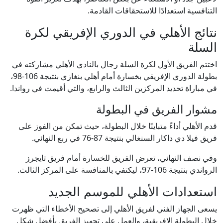
التنافسية استعدادًا للاستحقاقات القادمة.
نتائج الأهلي في الدوري الإفريقي لكرة
السلة
اختتم الفريق الأول لكرة السلة رجال بالنادي الأهلي مشاركته في
بطولة الدوري الإفريقي بخسارة أمام أهلي بنغازي بنتيجة 106-98،
في مباراة تحديد المركزين الثالث والرابع، والتي أقيمت في رواندا.
مشوار الفريق في البطولة
قدم الأهلي أداءً متباينًا خلال البطولة، حيث تمكن من الفوز على
فريق فيلا دي داكار السنغالي بنتيجة 87-76 في ربع النهائي.
وفي نصف النهائي، تعرض الفريق للخسارة أمام فريق تايجرز
الرواندي بنتيجة 106-97، ليكتفي بالمنافسة على المركز الثالث.
استعدادات الأهلي للموسم الجديد
يسعى الجهاز الفني لفريق الأهلي إلى تصحيح الأخطاء التي ظهرت
خلال البطولة الإفريقية، والعمل على تجهيز الفريق بأفضل شكل