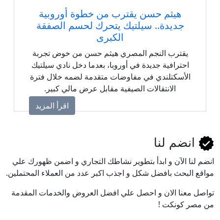
هيثم حسن يقترب من خطوة أوروبية
جديدة.. سيلتيك يتحرك لحسم الصفقة
الكبرى
يقترب النجم المصري هيثم حسن من خوض تجربة
احترافية جديدة في أوروبا، بعدما دخل نادي سيلتيك
الأسكتلندي في مفاوضات متقدمة لضمه خلال فترة
الانتقالات الصيفية مقابل عرض مالي كبير.
اقرأ المزيد
انضم لنا
انضم لنا اﻵن و ابدأ بتطوير نشاطك التجاري و اضمن ظهورك علي
مواقع البحث بافضل شكل و اجذب اكبر عدد من العملاء المحتملين.
تواصل معنا الان و احصل علي افضل العروض والخدمات المقدمة
من مصر كونكت !