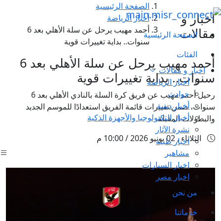
الصفحة الرئيسية
اخبار و
أخبار الرياضة
أحمد مهيب يرحل عن سلة الأهلي بعد 6
مقالات
الصفحة الرئيسية
سنوات.. بداية تغييرات قوية
الفئات
أحمد مهيب يرحل عن سلة الأهلي بعد 6
اخبار و مقالات
سنوات.. بداية تغييرات قوية
أخبار الرياضة
حوادث
رحيل أحمد مهيب عن فريق كرة السلة بالنادي الأهلي بعد 6
أخبار دينية
سنوات، ضمن تغييرات قائمة الفريق استعدادًا للموسم الجديد
أخبار التكنولوجيا والأجهزة الذكية
والبطولات المقبلة.
نشرة الآثار
الثلاثاء , 02 يونيو 2026 / 10:00 م
اخبار طبية
مشاهير
اخبار السيارات
اخبار مصر
من نحن
خدماتنا