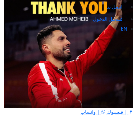
اتصل بنا
تسجيل الدخول
EN
| فيسبوك
| واتساب