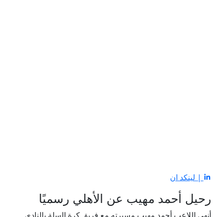
| لينكد ان
رحيل أحمد مهيب عن الأهلي رسميًا
أنهى اللاعب أحمد مهيب مسيرته مع فريق كرة السلة بالنادي