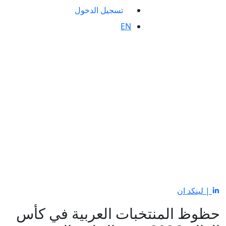
تسجيل الدخول
EN
| لينكد ان
حظوظ المنتخبات العربية في كأس