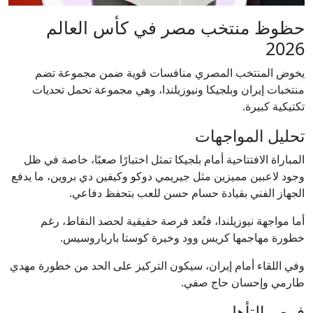
حظوظ منتخب مصر في كأس العالم
2026
يخوض المنتخب المصري منافسات قوية ضمن مجموعة تضم
منتخبات إيران وبلجيكا ونيوزيلندا، وهي مجموعة تحمل تحديات
تكتيكية كبيرة.
تحليل المواجهات
المباراة الافتتاحية أمام بلجيكا تمثل اختبارًا صعبًا، خاصة في ظل
وجود لاعبين مميزين مثل جيريمي دوكو وكيفين دي بروين، ما يدفع
الجهاز الفني بقيادة حسام حسن للعب بتحفظ دفاعي.
أما مواجهة نيوزيلندا، فتُعد فرصة حقيقية لحصد النقاط، رغم
خطورة مهاجمها كريس وود وخبرة كوستا بارباروسيس.
وفي اللقاء أمام إيران، سيكون التركيز على الحد من خطورة مهدي
طارمي وإحسان حاج صفي.
فرص التأهل