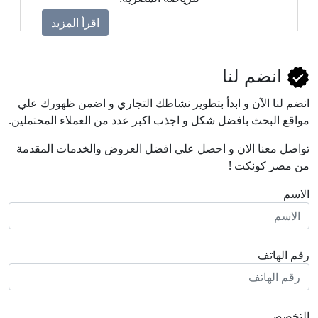
اقرأ المزيد
انضم لنا
انضم لنا اﻵن و ابدأ بتطوير نشاطك التجاري و اضمن ظهورك علي
مواقع البحث بافضل شكل و اجذب اكبر عدد من العملاء المحتملين.
تواصل معنا الان و احصل علي افضل العروض والخدمات المقدمة
من مصر كونكت !
الاسم
رقم الهاتف
التخصص