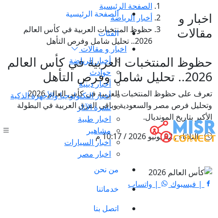
الصفحة الرئيسية
الصفحة الرئيسية
اخبار و
أخبار الرياضة
حظوظ المنتخبات العربية في كأس العالم
مقالات
الفئات
2026.. تحليل شامل وفرص التأهل
اخبار و مقالات
حظوظ المنتخبات العربية في كأس العالم
أخبار الرياضة
حوادث
2026.. تحليل شامل وفرص التأهل
أخبار دينية
تعرف على حظوظ المنتخبات العربية في كأس العالم 2026
أخبار التكنولوجيا والأجهزة الذكية
وتحليل فرص مصر والسعودية وباقي الفرق العربية في البطولة
نشرة الآثار
الأكبر بتاريخ المونديال.
اخبار طبية
مشاهير
الثلاثاء , 02 يونيو 2026 / 10:17 م
اخبار السيارات
اخبار مصر
من نحن
| فيسبوك
| واتساب
خدماتنا
اتصل بنا