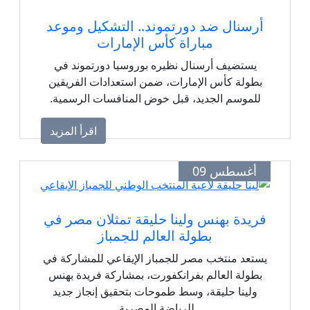
أرسنال ضد دورتموند.. التشكيل وموعد
مباراة كأس الإمارات
يستضيف أرسنال نظيره بوروسيا دورتموند في
بطولة كأس الإمارات، ضمن استعدادات الفريقين
للموسم الجديد، قبل خوض المنافسات الرسمية.
اقرأ المزيد
أغسطس 09
فريدة بهنس ولينا حليقة تمثلان مصر في
بطولة العالم للجمباز
يستعد منتخب مصر للجمباز الإيقاعي للمشاركة في
بطولة العالم بفرانكفورت، بمشاركة فريدة بهنس
ولينا حليقة، وسط طموحات بتحقيق إنجاز جديد
للرياضة المصرية.