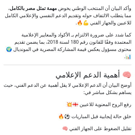
وأكد البيان أن المنتخب الوطني يخوض
مهمة تمثل مصر بالكامل
،
مما يتطلب الالتفاف حوله وتقديم الدعم النفسي والإعلامي الكامل
للاعبين والجهاز الفني 💪🔥.
كما شدد على ضرورة الالتزام بـ الأكواد والمعايير الإعلامية
المعتمدة وفقًا للقانون رقم 180 لسنة 2018، بما يضمن تقديم
محتوى مسؤول يعكس قيمة المشاركة المصرية في المونديال 🌍
📊.
🧠 أهمية الدعم الإعلامي
أوضح البيان أن الدعم الإعلامي لا يقل أهمية عن الدعم الفني، حيث
يساهم بشكل مباشر في:
رفع الروح المعنوية للاعبين 🇪🇬💥
خلق حالة إيجابية قبل المباريات ⚽🔥
تقليل الضغوط على الجهاز الفني 🧠