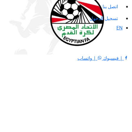
اتصل بنا
تسجيل الدخول
EN
| فيسبوك
| واتساب