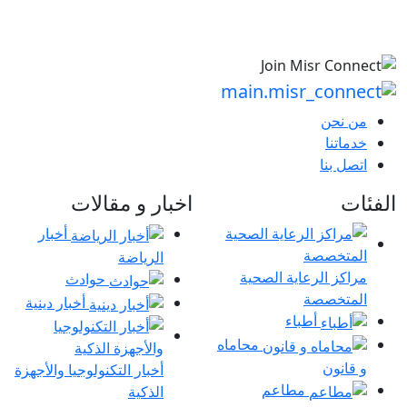
من نحن
خدماتنا
اتصل بنا
الفئات
اخبار و مقالات
أخبار
الرياضة
مراكز الرعاية الصحية
حوادث
المتخصصة
أخبار دينية
أطباء
محاماه
و قانون
أخبار التكنولوجيا والأجهزة
مطاعم
الذكية