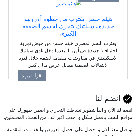
هيثم حسن يقترب من خطوة أوروبية
جديدة.. سيلتيك يتحرك لحسم الصفقة
الكبرى
يقترب النجم المصري هيثم حسن من خوض تجربة
احترافية جديدة في أوروبا، بعدما دخل نادي سيلتيك
الأسكتلندي في مفاوضات متقدمة لضمه خلال فترة
الانتقالات الصيفية مقابل عرض مالي كبير.
اقرأ المزيد
انضم لنا
انضم لنا اﻵن و ابدأ بتطوير نشاطك التجاري و اضمن ظهورك علي
مواقع البحث بافضل شكل و اجذب اكبر عدد من العملاء المحتملين.
تواصل معنا الان و احصل علي افضل العروض والخدمات المقدمة