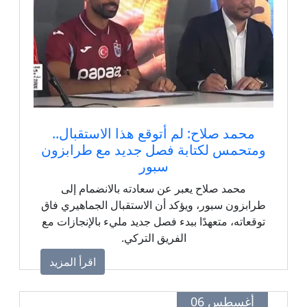
محمد صلاح: لم أتوقع هذا الاستقبال..
ومتحمس لكتابة فصل جديد مع طرابزون
سبور
محمد صلاح يعبر عن سعادته بالانضمام إلى
طرابزون سبور، ويؤكد أن الاستقبال الجماهيري فاق
توقعاته، متعهدًا ببدء فصل جديد مليء بالإنجازات مع
الفريق التركي.
اقرأ المزيد
أغسطس 06