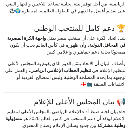
الرياضية، من أجل توفير بيئة إيجابية تساعد اللاعبين والجهاز الفني
على تقديم أفضل ما لديهم في البطولة العالمية المنتظرة 🌍⚽.
🏆 دعم كامل للمنتخب الوطني
شدد اتحاد الكرة على أن منتخب مصر يمثل
واجهة الكرة المصرية
في المحافل الدولية
، وأن ظهوره في كأس العالم يجب أن يكون
مصحوبًا بحالة دعم جماهيري وإعلامي كبير.
وأضاف البيان أن الاتحاد يثمّن الدور الذي يقوم به المجلس الأعلى
لتنظيم الإعلام في
تنظيم الخطاب الإعلامي الرياضي
، والعمل على
توجيهه بما يخدم المصلحة الوطنية وليس المصالح الفردية أو
الانتماءات الضيقة 📺🇪🇬.
📢 بيان المجلس الأعلى للإعلام
جاء بيان لجنة ضبط أداء الإعلام الرياضي بالمجلس الأعلى لتنظيم
الإعلام ليؤكد أن دعم المنتخب في كأس العالم 2026 هو
مسؤولية
وطنية مشتركة
بين جميع وسائل الإعلام وصناع المحتوى.