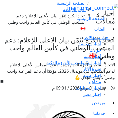
الصفحة الرئيسية
أخبار الرياضة
اخبار و
اتحاد الكرة يُثمّن بيان الأعلى للإعلام: دعم
الصفحة الرئيسية
مقالات
المنتخب الوطني في كأس العالم واجب وطني
🇪🇬
الفئات
اخبار و مقالات
اتحاد الكرة يُثمّن بيان الأعلى للإعلام: دعم
أخبار الرياضة
المنتخب الوطني في كأس العالم واجب
حوادث
وطني 🇪🇬
أخبار دينية
أخبار التكنولوجيا والأجهزة الذكية
الاتحاد المصري لكرة القدم يشيد بدعوة المجلس الأعلى للإعلام
نشرة الآثار
لدعم المنتخب في مونديال 2026، مؤكدًا أن دعم الفراعنة واجب
اخبار طبية
وطني لا يقبل الجدل 💪
مشاهير
اخبار السيارات
الإثنين , 01 يونيو 2026 / 09:01 م
اخبار مصر
من نحن
خدماتنا