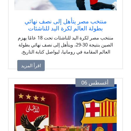
منتخب مصر يتأهل إلى نصف نهائي
بطولة العالم لكرة اليد للناشئات
منتخب مصر لكرة اليد للناشئات تحت 18 عامًا يهزم
الصين بنتيجة 30-29، ويتأهل إلى نصف نهائي بطولة
العالم المقامة في رومانيا، ليواصل كتابة التاريخ.
اقرأ المزيد
أغسطس 06