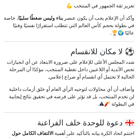
تعزيز ثقة الجمهور في المنتخب 💪
وأكد أن الإعلام يجب أن يكون عنصر
بناء وليس ضغطًا سلبيًا
، خاصة
في بطولة بحجم كأس العالم التي تتطلب استقرارًا نفسيًا وفنيًا
عاليًا 🌍🏆.
⚽ لا مكان للانقسام
شدد المجلس الأعلى للإعلام على ضرورة الابتعاد عن أي انحيازات
تخص الأندية أو اللاعبين داخل تغطية المنتخب، مؤكدًا أن المرحلة
الحالية لا تحتمل أي انقسام أو صراع إعلامي.
وأضاف أن أي محاولات لتوجيه الرأي العام أو خلق أزمات داخلية
لن تخدم المنتخب، بل قد تؤثر على فرصه في تحقيق نتائج إيجابية
في البطولة 🧨⚠️.
🇪🇬 دعوة للوحدة خلف الفراعنة
اختتم اتحاد الكرة بيانه بالتأكيد على أهمية
الالتفاف الكامل حول