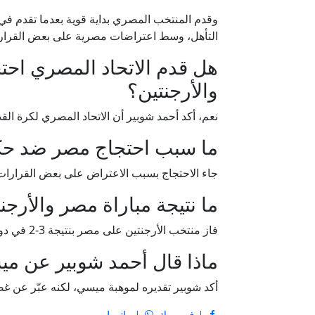
وقدم المنتخب المصري بداية قوية بعدما تقدم في 
التأهل، وسط اعتراضات مصرية على بعض القرارات
هل قدم الاتحاد المصري احت
والأرجنتين؟
نعم، أكد أحمد شوبير أن الاتحاد المصري لكرة القد
ما سبب احتجاج مصر ضد حكم
جاء الاحتجاج بسبب الاعتراض على بعض القرارات 
ما نتيجة مباراة مصر والأرجنتين
فاز منتخب الأرجنتين على مصر بنتيجة 3-2 في دور الـ16.
ماذا قال أحمد شوبير عن م
أكد شوبير تقديره لموهبة ميسي، لكنه عبّر عن 
| فيسبوك
| واتساب