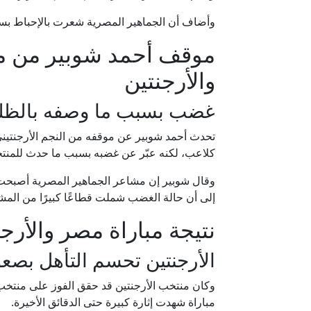
وأضاف أن الجماهير المصرية شعرت بالإحباط بسبب
موقف أحمد شوبير من م
والأرجنتين
غضب بسبب ما وصفه بالظلم
تحدث أحمد شوبير عن موقفه من النجم الأرجنتيني لي
كلاعب، لكنه عبّر عن غضبه بسبب ما حدث للمنت
وقال شوبير إن مشاعر الجماهير المصرية أصبحت 
إلى أن حالة الغضب شملت قطاعًا كبيرًا من المش
نتيجة مباراة مصر والأرجنت
الأرجنتين تحسم التأهل بصعو
مباراة شهدت إثارة كبيرة حتى الدقائق الأخيرة.