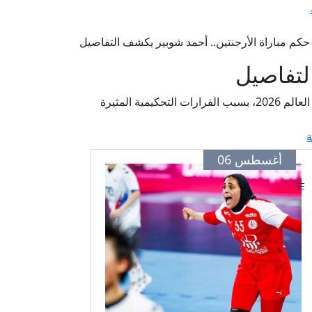
كم مباراة الأرجنتين.. أحمد شوبير يكشف التفاصيل
لتفاصيل
كشف أحمد شوبير عن تقديم الاتحاد المصري لكرة القدم احتجاجًا رسميًا إلى فيفا ضد حكم مباراة مصر والأرجنتين في كأس العالم 2026، بسبب القرارات التحكيمية المثيرة
ة
أغسطس 06