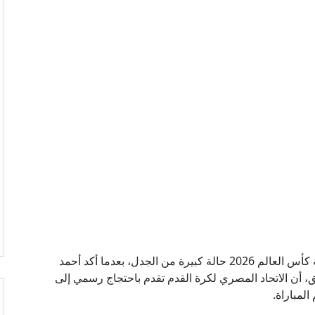
أثار لقاء مصر والأرجنتين في دور الـ16 من بطولة كأس العالم 2026 حالة كبيرة من الجدل، بعدما أكد أحمد
أن الاتحاد المصري لكرة القدم تقدم باحتجاج رسمي إلى
المباراة.