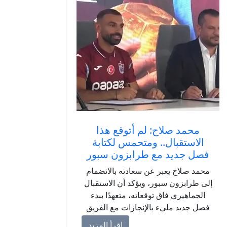
محمد صلاح: لم أتوقع هذا
الاستقبال.. ومتحمس لكتابة
فصل جديد مع طرابزون سبور
محمد صلاح يعبر عن سعادته بالانضمام
إلى طرابزون سبور، ويؤكد أن الاستقبال
الجماهيري فاق توقعاته، متعهدًا ببدء
فصل جديد مليء بالإنجازات مع الفريق
التركي.
اقرأ المزيد