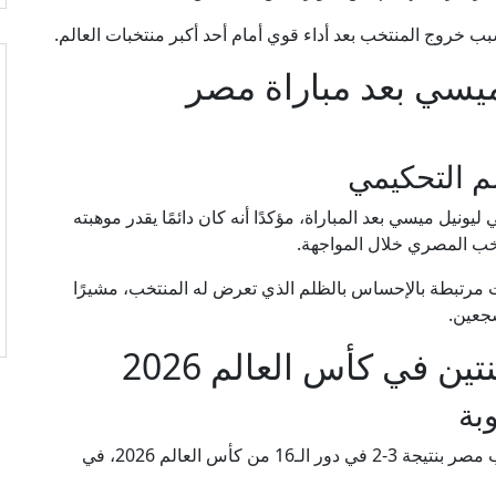
 خروج المنتخب بعد أداء قوي أمام أحد أكبر منتخبات العالم.
يسي بعد مباراة مصر
 التحكيمي
ونيل ميسي بعد المباراة، مؤكدًا أنه كان دائمًا يقدر موهبته
خب المصري خلال المواجهة.
مرتبطة بالإحساس بالظلم الذي تعرض له المنتخب، مشيرًا
جعين.
ين في كأس العالم 2026
بة
وكان منتخب الأرجنتين قد حقق الفوز على منتخب مصر بنتيجة 3-2 في دور الـ16 من كأس العالم 2026، في