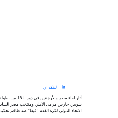
| لينكد ان
شوبير، حارس مرمى الأهلي ومنتخب مصر السابق، 
الاتحاد الدولي لكرة القدم "فيفا" ضد طاقم تحكيم 