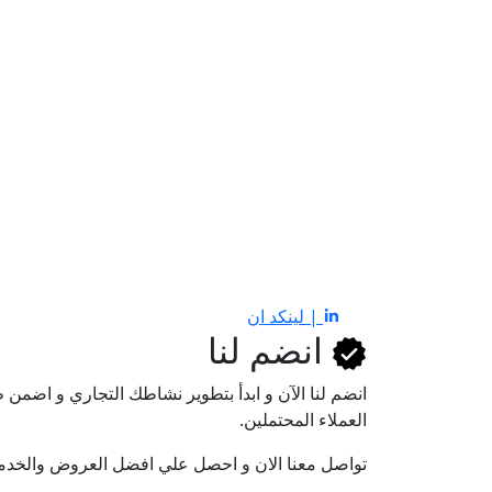
| لينكد ان
انضم لنا
انضم لنا اﻵن و ابدأ بتطوير نشاطك التجاري و اضم
العملاء المحتملين.
تواصل معنا الان و احصل علي افضل العروض والخدم