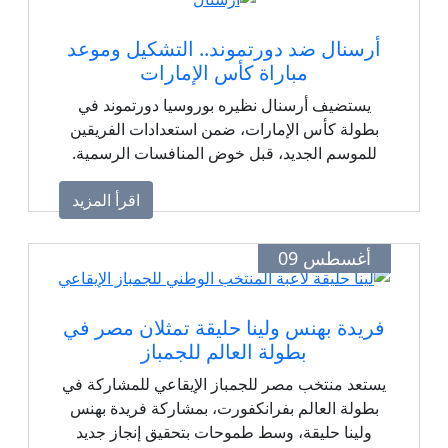
أرسنال ضد دورتموند.. التشكيل وموعد
مباراة كأس الإمارات
يستضيف أرسنال نظيره بوروسيا دورتموند في
بطولة كأس الإمارات، ضمن استعدادات الفريقين
للموسم الجديد، قبل خوض المنافسات الرسمية.
اقرأ المزيد
أغسطس 09
فريدة بهنس ولينا حليقة تمثلان مصر في
بطولة العالم للجمباز
يستعد منتخب مصر للجمباز الإيقاعي للمشاركة في
بطولة العالم بفرانكفورت، بمشاركة فريدة بهنس
ولينا حليقة، وسط طموحات بتحقيق إنجاز جديد