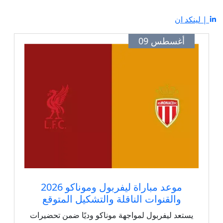
| لينكد ان
أغسطس 09
موعد مباراة ليفربول وموناكو 2026
والقنوات الناقلة والتشكيل المتوقع
يستعد ليفربول لمواجهة موناكو وديًا ضمن تحضيرات