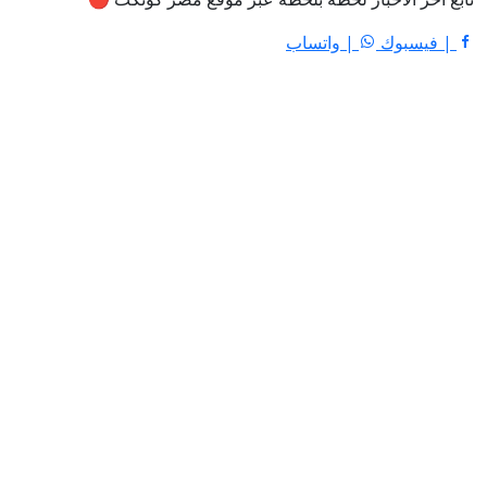
| فيسبوك
| واتساب