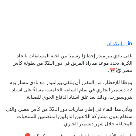
| لينكد ان
تلقى نادي بيراميدز إخطارًا رسميًا من لجنة المسابقات باتحاد
الكرة، يحدد موعد مباراة الفريق في دور الـ32 من بطولة كأس
مصر ⚽📅.
ووفقًا للإخطار، من المقرر أن يلتقي بيراميدز مع نادي مسار يوم
22 ديسمبر الجاري في تمام الساعة الخامسة مساءً على استاد
بتروسبورت، وذلك بعد غلق استاد الدفاع الجوي للصيانة.
ويأتي هذا اللقاء في إطار مباريات دور الـ32 من كأس مصر، والتي
ستقام بدون مشاركة اللاعبين الدوليين المنضمين للمنتخبات
المختلفة خلال شهر ديسمبر الجاري.
تابع آخر الأخبار لحظة بلحظة عبر موقع مصر كونكت 🔴