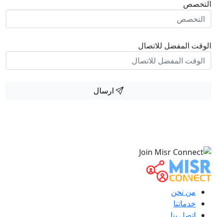
التخصص
الوقت المفضل للاتصال
ارسال
من نحن
خدماتنا
اتصل بنا