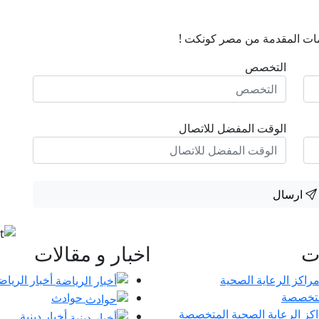
ات المقدمة من مصر كونكت !
التخصص
الوقت المفضل للاتصال
ارسال
ات
اخبار و مقالات
أخبار الرياض
حوادث
كز الرعاية الصحية المتخصصة
أخبار دينية