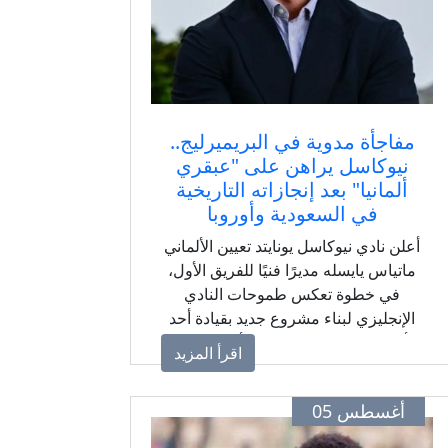
مفاجأة مدوية في البريميرليج..
نيوكاسل يراهن على "عبقري
ألمانيا" بعد إنجازاته التاريخية
في السعودية وأوروبا
أعلن نادي نيوكاسل يونايتد تعيين الألماني
ماتياس يايسله مديرًا فنيًا للفريق الأول،
في خطوة تعكس طموحات النادي
الإنجليزي لبناء مشروع جديد بقيادة أحد
أبرز المدربين الشباب في أوروبا، بعد
اقرأ المزيد
نجاحات لافتة مع ريد بول سالزبورج
وأهلي جدة.
أغسطس 05