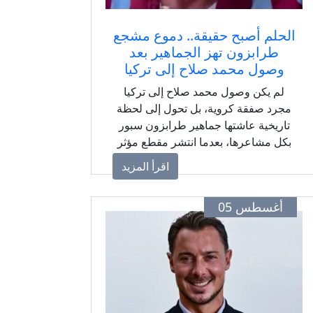
الحلم أصبح حقيقة.. دموع مشجع
طرابزون تهز الجماهير بعد
وصول محمد صلاح إلى تركيا
لم يكن وصول محمد صلاح إلى تركيا
مجرد صفقة كروية، بل تحول إلى لحظة
تاريخية عاشتها جماهير طرابزون سبور
بكل مشاعرها، بعدما انتشر مقطع مؤثر
لمشجع لم يتمالك دموعه لحظة متابعة
اقرأ المزيد
وصول "الملك المصري"، في مشهد يؤكد
المكانة العالمية التي يتمتع بها قائد
أغسطس 05
منتخب مصر.