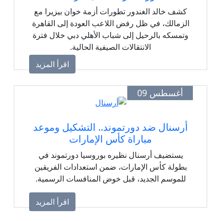
كشف خالد الغندور تطورات أزمة خوان بيزيرا مع
الزمالك، في ظل رفض اللاعب العودة إلى القاهرة
وتمسكه بالرحيل إلى شباب الأهلي دبي خلال فترة
الانتقالات الصيفية الحالية.
اقرأ المزيد
أغسطس 09
أرسنال ضد دورتموند.. التشكيل وموعد
مباراة كأس الإمارات
يستضيف أرسنال نظيره بوروسيا دورتموند في
بطولة كأس الإمارات، ضمن استعدادات الفريقين
للموسم الجديد، قبل خوض المنافسات الرسمية.
اقرأ المزيد