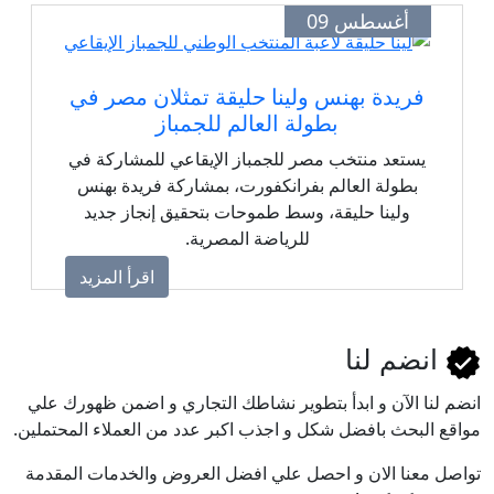
أغسطس 09
فريدة بهنس ولينا حليقة تمثلان مصر في
بطولة العالم للجمباز
يستعد منتخب مصر للجمباز الإيقاعي للمشاركة في
بطولة العالم بفرانكفورت، بمشاركة فريدة بهنس
ولينا حليقة، وسط طموحات بتحقيق إنجاز جديد
للرياضة المصرية.
اقرأ المزيد
انضم لنا
انضم لنا اﻵن و ابدأ بتطوير نشاطك التجاري و اضمن ظهورك علي
مواقع البحث بافضل شكل و اجذب اكبر عدد من العملاء المحتملين.
تواصل معنا الان و احصل علي افضل العروض والخدمات المقدمة