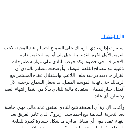
| لينكد ان
استقرت إدارة نادي الزمالك على السماح لحسام عبد المجيد، لاعب
الفريق الأول لكرة القدم، بالرحيل إلى أوروبا لتحقيق حلمه
بالاحتراف، في خطوة تؤكد حرص النادي على موازنة طموحات
لاعبيه مع مصالح القلعة البيضاء. وأوضحت مصادر بالنادي أن
القرار جاء بعد دراسة ملف اللاعب واستغلال عقده المستمر مع
الزمالك حتى نهاية الموسم المقبل، ما يجعل السماح برحيله الآن
أفضل خيار لضمان استفادة مالية للنادي بدلًا من انتظار انتهاء العقد
وخسارة أي عائد.
وأكدت الإدارة أن الصفقة تتيح للنادي تحقيق عائد مالي مهم، خاصة
بعد التجربة السابقة مع أحمد سيد "زيزو"، الذي غادر الفريق بعد
انتهاء عقده دون أي مقابل مالي، ما شكل خسارة كبيرة للقلعة
البيضاء. ويُنظر إلى هذه الخطوة كسياسة واضحة لإدارة الفريق