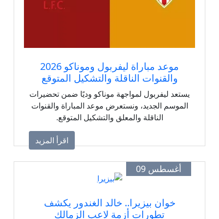
موعد مباراة ليفربول وموناكو 2026
والقنوات الناقلة والتشكيل المتوقع
يستعد ليفربول لمواجهة موناكو وديًا ضمن تحضيرات
الموسم الجديد، ونستعرض موعد المباراة والقنوات
الناقلة والمعلق والتشكيل المتوقع.
اقرأ المزيد
أغسطس 09
خوان بيزيرا.. خالد الغندور يكشف
تطورات أزمة لاعب الزمالك