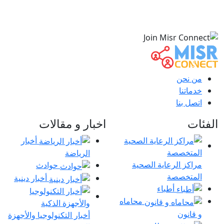
من نحن
خدماتنا
اتصل بنا
الفئات
اخبار و مقالات
أخبار
الرياضة
مراكز الرعاية الصحية
حوادث
المتخصصة
أخبار دينية
أطباء
محاماه
و قانون
أخبار التكنولوجيا والأجهزة