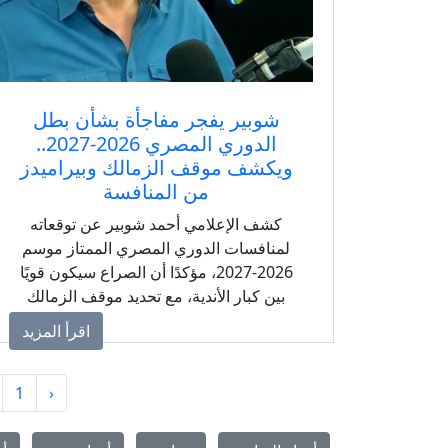
شوبير يفجر مفاجأة بشأن بطل
الدوري المصري 2026-2027..
ويكشف موقف الزمالك وبيراميدز
من المنافسة
كشف الإعلامي أحمد شوبير عن توقعاته
لمنافسات الدوري المصري الممتاز موسم
2026-2027، مؤكدًا أن الصراع سيكون قويًا
بين كبار الأندية، مع تحديد موقف الزمالك
وبيراميدز من سباق التتويج باللقب.
اقرأ المزيد
1
‹