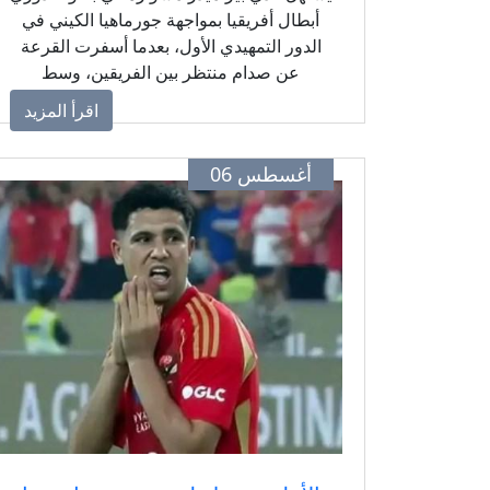
أبطال أفريقيا بمواجهة جورماهيا الكيني في
الدور التمهيدي الأول، بعدما أسفرت القرعة
عن صدام منتظر بين الفريقين، وسط
طموحات كبيرة من الفريق المصري لمواصلة
اقرأ المزيد
المنافسة على اللقب القاري.
أغسطس 06