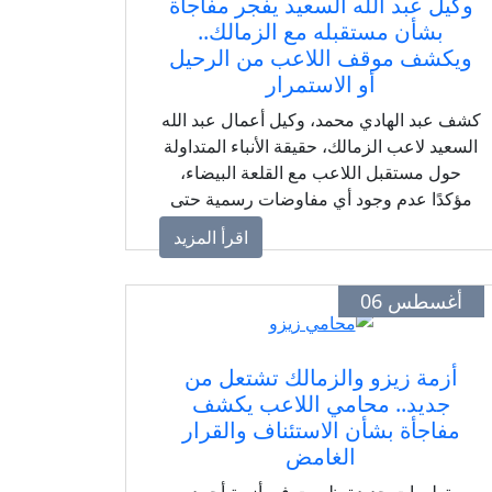
وكيل عبد الله السعيد يفجر مفاجأة
بشأن مستقبله مع الزمالك..
ويكشف موقف اللاعب من الرحيل
أو الاستمرار
كشف عبد الهادي محمد، وكيل أعمال عبد الله
السعيد لاعب الزمالك، حقيقة الأنباء المتداولة
حول مستقبل اللاعب مع القلعة البيضاء،
مؤكدًا عدم وجود أي مفاوضات رسمية حتى
الآن بين الطرفين.
اقرأ المزيد
أغسطس 06
أزمة زيزو والزمالك تشتعل من
جديد.. محامي اللاعب يكشف
مفاجأة بشأن الاستئناف والقرار
الغامض
تطورات جديدة ظهرت في أزمة أحمد