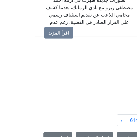
مصطفى زيزو مع نادي الزمالك، بعدما كشف
محامي اللاعب عن تقديم استئناف رسمي
على القرار الصادر في القضية، رغم عدم
الحصول على حيثيات الحكم حتى الآن، بسبب
اقرأ المزيد
ضيق المهلة القانونية.
›
61