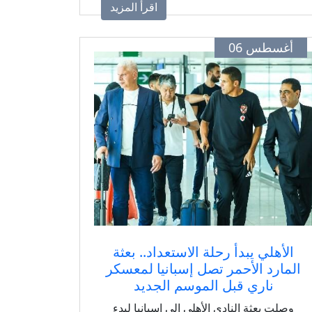
اقرأ المزيد
أغسطس 06
الأهلي يبدأ رحلة الاستعداد.. بعثة
المارد الأحمر تصل إسبانيا لمعسكر
ناري قبل الموسم الجديد
وصلت بعثة النادي الأهلي إلى إسبانيا لبدء