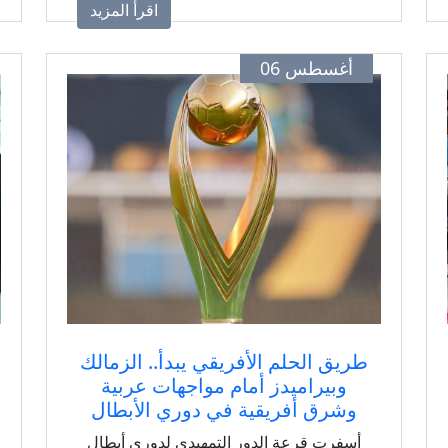
اقرأ المزيد
أغسطس 06
طريق الحلم الأفريقي يبدأ.. الزمالك
وبيراميدز أمام مواجهات عربية
وشرق أفريقية في دوري الأبطال
أسفرت قرعة الدور التمهيدي لدوري أبطال