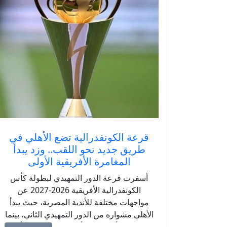
قرعة الكونفدرالية تضع الأهلي في
طريق جديد نحو اللقب.. وزد يبدأ
المغامرة الأفريقية الأولى
أسفرت قرعة الدور التمهيدي لبطولة كأس
الكونفدرالية الأفريقية 2026-2027 عن
مواجهات مختلفة للأندية المصرية، حيث يبدأ
الأهلي مشواره من الدور التمهيدي الثاني، بينما
يخوض زد أول اختبار أفريقي في تاريخه أمام