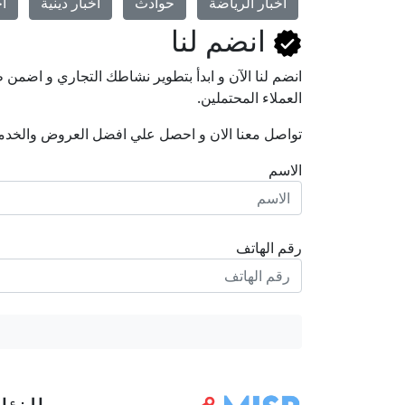
أخبار الرياضة
حوادث
أخبار دينية
أخ
انضم لنا
انضم لنا اﻵن و ابدأ بتطوير نشاطك التجاري و اضم
العملاء المحتملين.
تواصل معنا الان و احصل علي افضل العروض والخدم
الاسم
رقم الهاتف