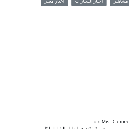
مشاهير
اخبار السيارات
اخبار مصر
مصر كونكت هو الدليل الشامل لكل ما