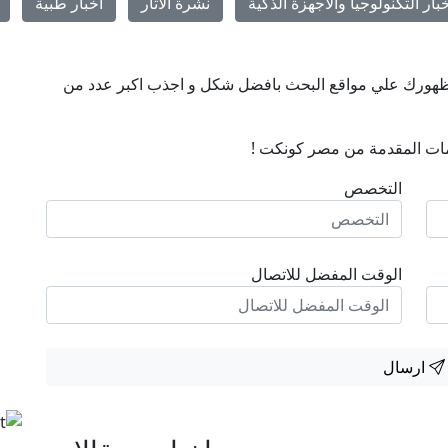
بار التكنولوجيا والأجهزة الذكية
نشرة الآثار
اخبار طبية
ن ظهورك علي مواقع البحث بافضل شكل و اجذب اكبر عدد من
ات المقدمة من مصر كونكت !
التخصص
الوقت المفضل للاتصال
ارسال