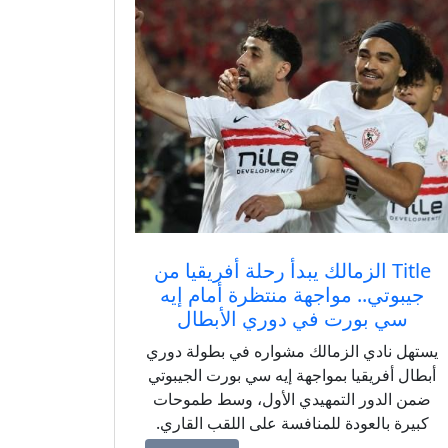
Title الزمالك يبدأ رحلة أفريقيا من
جيبوتي.. مواجهة منتظرة أمام إيه
سي بورت في دوري الأبطال
يستهل نادي الزمالك مشواره في بطولة دوري
أبطال أفريقيا بمواجهة إيه سي بورت الجيبوتي
ضمن الدور التمهيدي الأول، وسط طموحات
كبيرة بالعودة للمنافسة على اللقب القاري.