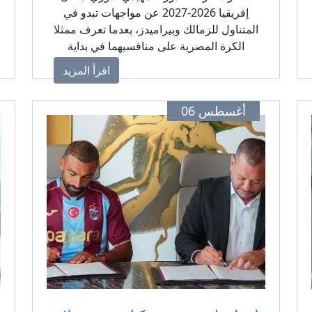
إفريقيا 2026-2027 عن مواجهات تبدو في
المتناول للزمالك وبيراميدز، بعدما تعرف ممثلا
الكرة المصرية على منافسيهما في بداية
المشوار القاري نحو اللقب.
اقرأ المزيد
أغسطس 06