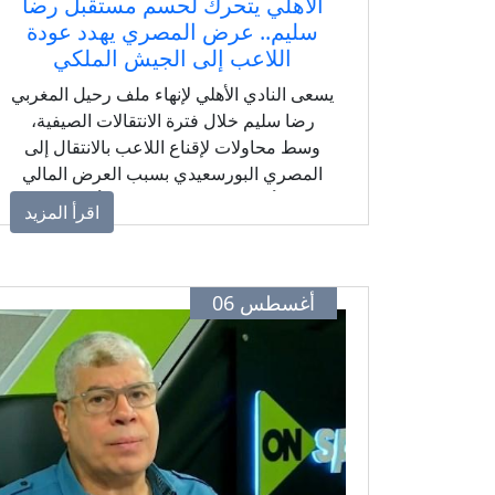
الأهلي يتحرك لحسم مستقبل رضا
سليم.. عرض المصري يهدد عودة
اللاعب إلى الجيش الملكي
يسعى النادي الأهلي لإنهاء ملف رحيل المغربي
رضا سليم خلال فترة الانتقالات الصيفية،
وسط محاولات لإقناع اللاعب بالانتقال إلى
المصري البورسعيدي بسبب العرض المالي
الأقوى مقارنة بالخيارات الأخرى.
اقرأ المزيد
أغسطس 06