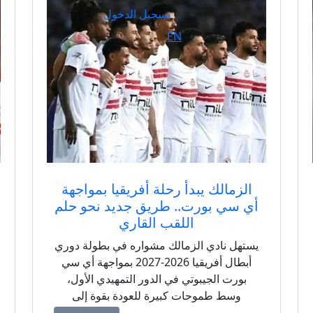
تسجيل الدخول
EN
الزمالك يبدأ رحلة أفريقيا بمواجهة
أي سي بورت.. طريق جديد نحو حلم
اللقب القاري
يستهل نادي الزمالك مشواره في بطولة دوري
أبطال أفريقيا 2026-2027 بمواجهة أي سي
بورت الجيبوتي في الدور التمهيدي الأول،
وسط طموحات كبيرة للعودة بقوة إلى
المنافسة القارية وتحقيق لقب جديد.