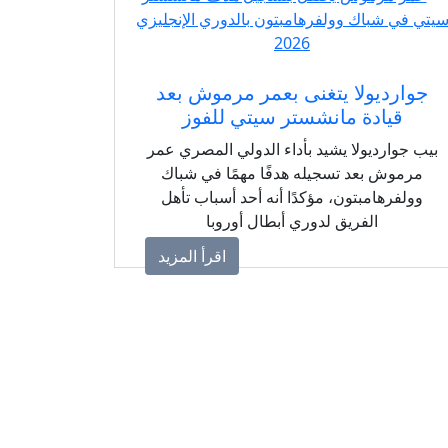
جوارديولا يتغنى بعمر مرموش بعد
قيادة مانشستر سيتي للفوز
بيب جوارديولا يشيد بأداء الدولي المصري عمر
مرموش بعد تسجيله هدفًا مهمًا في شباك
وولفرهامبتون، مؤكدًا أنه أحد أسباب تأهل
الفريق لدوري أبطال أوروبا
اقرأ المزيد