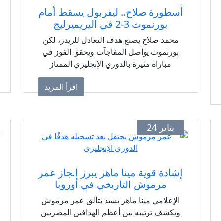
أسطورة صلاح.. ليفربول يسقط أمام
بورنموث 3-2 في البريميرليج
محمد صلاح يصنع هدف التعادل للريدز، لكن
بورنموث يواصل المفاجآت ويحقق الفوز في
مباراة مثيرة بالدوري الإنجليزي الممتاز
اقرأ المزيد
يناير 24
إشادة قوية مينا ماهر يبرز إنجاز عمر
مرموش التاريخي في أوروبا
الإعلامي مينا ماهر يشيد بتألق عمر مرموش
ويكشف ترتيبه بين أعظم الهدافين المصريين