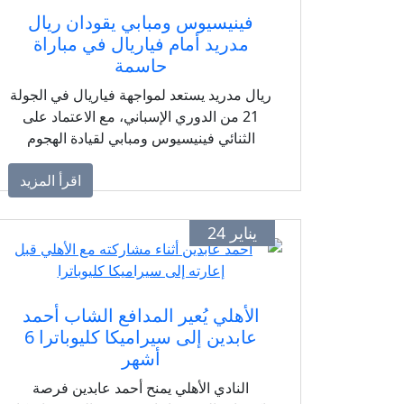
فينيسيوس ومبابي يقودان ريال
مدريد أمام فياريال في مباراة
حاسمة
ريال مدريد يستعد لمواجهة فياريال في الجولة
21 من الدوري الإسباني، مع الاعتماد على
الثنائي فينيسيوس ومبابي لقيادة الهجوم
اقرأ المزيد
يناير 24
الأهلي يُعير المدافع الشاب أحمد
عابدين إلى سيراميكا كليوباترا 6
أشهر
النادي الأهلي يمنح أحمد عابدين فرصة