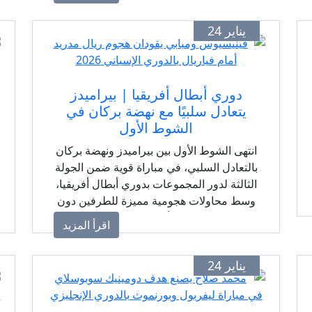
يناير 24
دوري أبطال أفريقيا | بيراميدز
يتعادل سلبيًا مع نهضة بركان في
الشوط الأول
انتهى الشوط الأول بين بيراميدز ونهضة بركان
بالتعادل السلبي، في مباراة قوية ضمن الجولة
الثالثة لدور المجموعات بدوري أبطال أفريقيا،
وسط محاولات هجومية مميزة للطرفين دون
ترجمتها للأهداف حتى الآن.
اقرأ المزيد
يناير 24