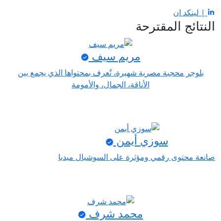
| لينكد ان
النتائج المقترحة
مريم سيف
بلوجر محجبة مصرية شهيرة، تُعرف بمحتواها الذي يجمع بين
الأناقة، الجمال، والأمومة
سوزي أيمن
صانعة محتوى رقمي ومؤثرة على السوشيال ميديا
محمد شرف