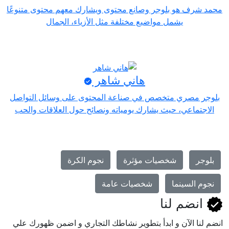
محمد شرف هو بلوجر وصانع محتوى ويشارك معهم محتوى متنوعًا
يشمل مواضيع مختلفة مثل الأزياء، الجمال
هاني شاهر
بلوجر مصري متخصص في صناعة المحتوى على وسائل التواصل
الاجتماعي، حيث يشارك يومياته ونصائح حول العلاقات والحب
بلوجر
شخصيات مؤثرة
نجوم الكرة
نجوم السينما
شخصيات عامة
انضم لنا
انضم لنا اﻵن و ابدأ بتطوير نشاطك التجاري و اضمن ظهورك علي