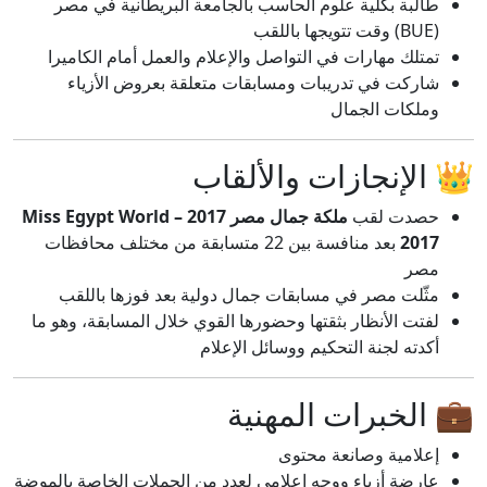
طالبة بكلية علوم الحاسب بالجامعة البريطانية في مصر
(BUE) وقت تتويجها باللقب
تمتلك مهارات في التواصل والإعلام والعمل أمام الكاميرا
شاركت في تدريبات ومسابقات متعلقة بعروض الأزياء
وملكات الجمال
👑 الإنجازات والألقاب
حصدت لقب
ملكة جمال مصر 2017 – Miss Egypt World
2017
بعد منافسة بين 22 متسابقة من مختلف محافظات
مصر
مثّلت مصر في مسابقات جمال دولية بعد فوزها باللقب
لفتت الأنظار بثقتها وحضورها القوي خلال المسابقة، وهو ما
أكدته لجنة التحكيم ووسائل الإعلام
💼 الخبرات المهنية
إعلامية وصانعة محتوى
عارضة أزياء ووجه إعلامي لعدد من الحملات الخاصة بالموضة