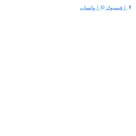
| فيسبوك
| واتساب