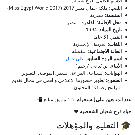
الاسم الكامل
: فرح شعبان
اللقب
: ملكة جمال مصر 2017 (Miss Egypt World 2017)
الجنسية
: مصرية
محل الإقامة
: القاهرة – مصر
تاريخ الميلاد
: 1994
العمر
: 31 عامًا
اللغات
: العربية، الإنجليزية
الحالة الاجتماعية
: منفصلة
اسم الزوج السابق
:
علي غزل
الأبناء
: ابن يُدعى “رحيم”
الهوايات
: السباحة، القراءة، السفر، الموضة، التصوير
الطموح
: تطوير حضورها الإعلامي والعمل في مجال تقديم
البرامج وصناعة المحتوئ
عدد المتابعين على إنستجرام
: 1.6 مليون متابع 📲
حياة فرح شعبان الشخصية ❤️
🎓 التعليم والمؤهلات