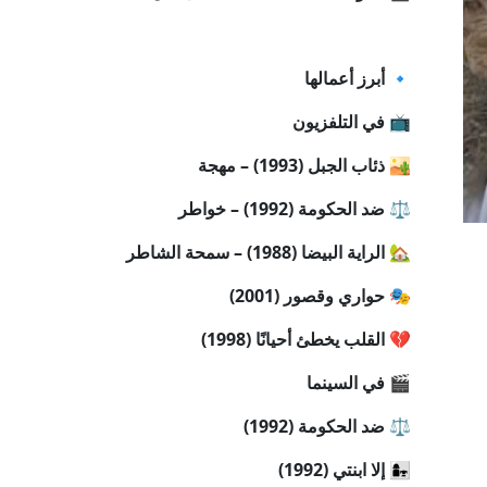
🔹 أبرز أعمالها
📺 في التلفزيون
🏜 ذئاب الجبل (1993) – مهجة
⚖ ضد الحكومة (1992) – خواطر
🏡 الراية البيضا (1988) – سمحة الشاطر
🎭 حواري وقصور (2001)
💔 القلب يخطئ أحيانًا (1998)
🎬 في السينما
⚖ ضد الحكومة (1992)
👩‍👧 إلا ابنتي (1992)