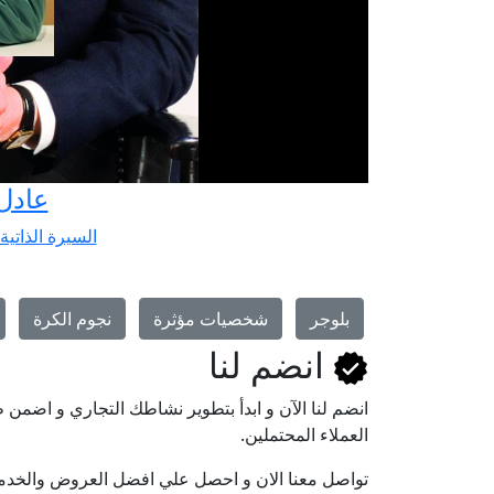
عادل
السيرة الذاتية
بلوجر
شخصيات مؤثرة
نجوم الكرة
انضم لنا
انضم لنا اﻵن و ابدأ بتطوير نشاطك التجاري و اضم
العملاء المحتملين.
تواصل معنا الان و احصل علي افضل العروض والخدم