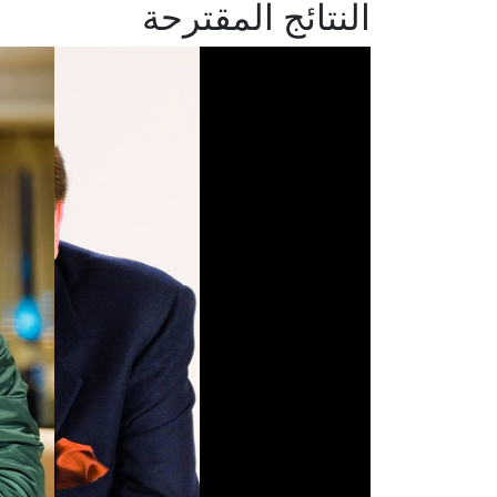
النتائج المقترحة