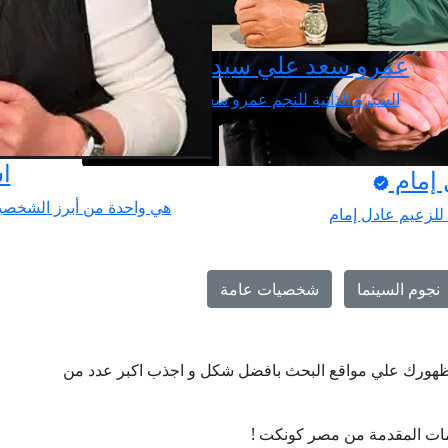
عمرو سعد علي سيد
السيرة الذاتية للنجم عمرو سعد
ا
 إمام
هي واحدة من أبرز الشخصيا
 للزعيم عادل إمام
نجوم السينما
شخصيات عامة
ن ظهورك علي مواقع البحث بافضل شكل و اجذب اكبر عدد من
ات المقدمة من مصر كونكت !