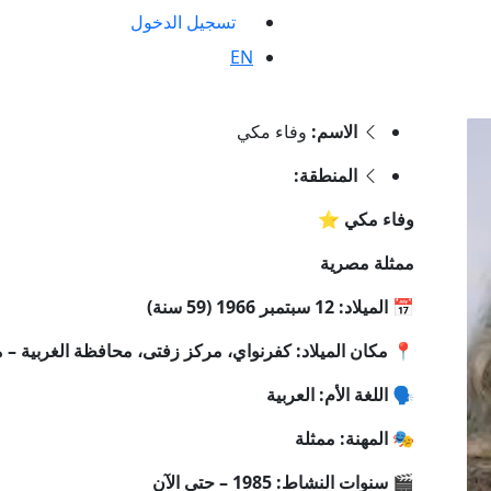
تسجيل الدخول
EN
الاسم:
وفاء مكي
المنطقة:
وفاء مكي ⭐
ممثلة مصرية
📅 الميلاد: 12 سبتمبر 1966 (59 سنة)
📍 مكان الميلاد: كفرنواي، مركز زفتى، محافظة الغربية –
🗣 اللغة الأم: العربية
🎭 المهنة: ممثلة
🎬 سنوات النشاط: 1985 – حتى الآن