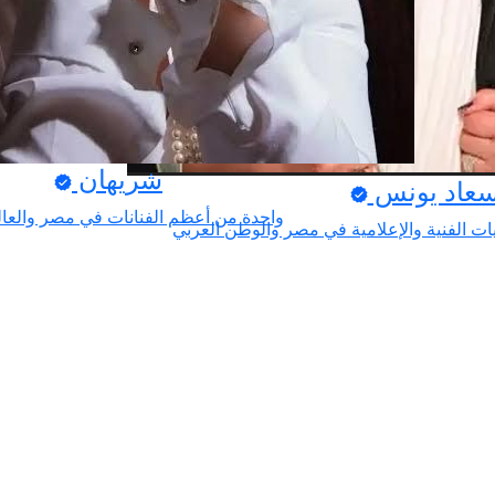
شريهان
سعاد يونس
واحدة من أعظم الفنانات في مصر والعال
ت الفنية والإعلامية في مصر والوطن العربي